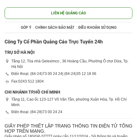
LIÊN HỆ QUẢNG CÁO
GÓP Ý
CHÍNH SÁCH BẢO MẬT
ĐIỀU KHOẢN SỬ DỤNG
Công Ty Cổ Phần Quảng Cáo Trực Tuyến 24h
TRỤ SỞ HÀ NỘI
Tầng 12, Tòa nhà Geleximco , 36 Hoàng Cầu, Phường Ô chợ Dừa, Tp.
Hà Nội
Điện thoại: (84-24)
73 00 24 24
| (84-24)
35 12 18 06
Fax:
0243 512 1804
CHI NHÁNH TP.HỒ CHÍ MINH
Tầng 11, Cao ốc 123-127 Võ Văn Tần, phường Xuân Hòa, Tp. Hồ Chí
Minh.
Điện thoại: (84-28)
73 00 24 24
GIẤY PHÉP THIẾT LẬP TRANG THÔNG TIN ĐIỆN TỬ TỔNG
HỢP TRÊN MẠNG.
Giấy phép số 180/GP-STTTT ngày cấp 11/12/2024 - Sở thông tin và truyền