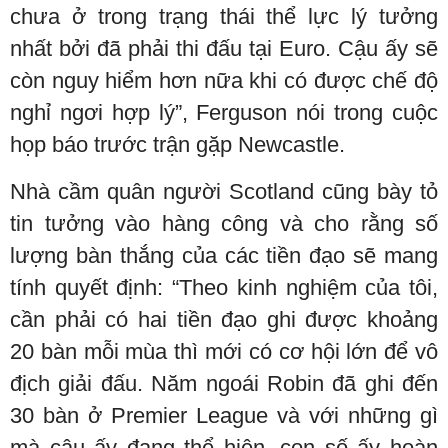
chưa ở trong trạng thái thể lực lý tưởng
nhất bởi đã phải thi đấu tại Euro. Cậu ấy sẽ
còn nguy hiểm hơn nữa khi có được chế độ
nghỉ ngơi hợp lý”, Ferguson nói trong cuộc
họp báo trước trận gặp Newcastle.
Nhà cầm quân người Scotland cũng bày tỏ
tin tưởng vào hàng công và cho rằng số
lượng bàn thắng của các tiền đạo sẽ mang
tính quyết định: “Theo kinh nghiệm của tôi,
cần phải có hai tiền đạo ghi được khoảng
20 bàn mỗi mùa thì mới có cơ hội lớn để vô
địch giải đấu. Năm ngoái Robin đã ghi đến
30 bàn ở Premier League và với những gì
mà cậu ấy đang thể hiện, con số ấy hoàn