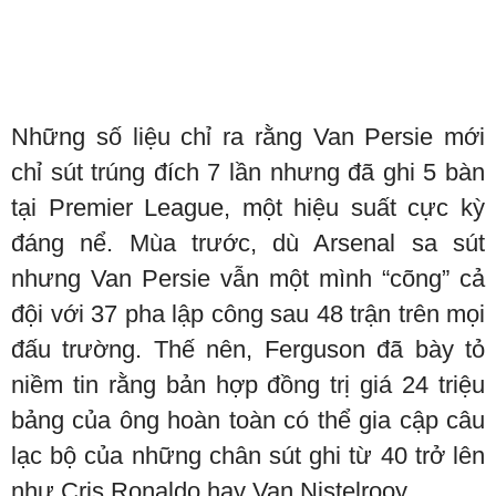
Những số liệu chỉ ra rằng Van Persie mới
chỉ sút trúng đích 7 lần nhưng đã ghi 5 bàn
tại Premier League, một hiệu suất cực kỳ
đáng nể. Mùa trước, dù Arsenal sa sút
nhưng Van Persie vẫn một mình “cõng” cả
đội với 37 pha lập công sau 48 trận trên mọi
đấu trường. Thế nên, Ferguson đã bày tỏ
niềm tin rằng bản hợp đồng trị giá 24 triệu
bảng của ông hoàn toàn có thể gia cập câu
lạc bộ của những chân sút ghi từ 40 trở lên
như Cris Ronaldo hay Van Nistelrooy.