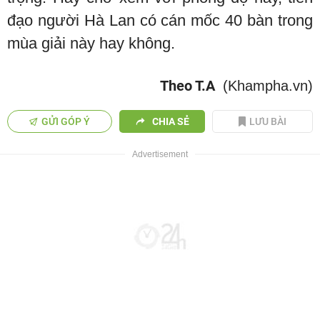
đạo người Hà Lan có cán mốc 40 bàn trong
mùa giải này hay không.
Theo T.A
(Khampha.vn)
GỬI GÓP Ý
CHIA SẺ
LƯU BÀI