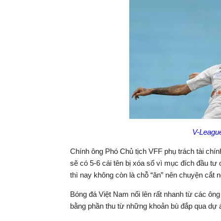
V-League
Chính ông Phó Chủ tịch VFF phụ trách tài chí
sẽ có 5-6 cái tên bị xóa sổ vì mục đích đầu tư
thì nay không còn là chỗ “ăn” nên chuyện cắt 
Bóng đá Việt Nam nổi lên rất nhanh từ các ông 
bằng phần thu từ những khoản bù đắp qua dự 