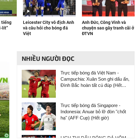
& tiếng
Leicester City vô địch Anh
Anh Đức, Công Vinh và
-lít”
và câu hỏi cho bóng đá
chuyện sao gây tranh cãi ở
Việt
ĐTVN
NHIỀU NGƯỜI ĐỌC
Trực tiếp bóng đá Việt Nam -
Campuchia: Xuân Son ghi dấu ấn,
Đình Bắc hoàn tất cú đúp (Hết
giờ)
Trực tiếp bóng đá Singapore -
Indonesia: Anuar bỏ lỡ đòn "chốt
hạ" (AFF Cup) (Hết giờ)
LỊCH THI ĐẤU BÓNG ĐÁ HÔM