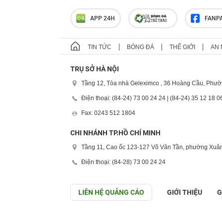
APP 24H
FANP
TIN TỨC
BÓNG ĐÁ
THẾ GIỚI
AN 
TRỤ SỞ HÀ NỘI
Tầng 12, Tòa nhà Geleximco , 36 Hoàng Cầu, Phườ
Điện thoại: (84-24) 73 00 24 24 | (84-24) 35 12 18 0
Fax: 0243 512 1804
CHI NHÁNH TP.HỒ CHÍ MINH
Tầng 11, Cao ốc 123-127 Võ Văn Tần, phường Xuân
Điện thoại: (84-28) 73 00 24 24
LIÊN HỆ QUẢNG CÁO
GIỚI THIỆU
G