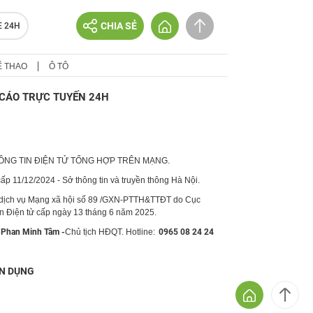
CHIA SẺ
E 24H
Ể THAO
Ô TÔ
CÁO TRỰC TUYẾN 24H
HÔNG TIN ĐIỆN TỬ TỔNG HỢP TRÊN MẠNG.
p 11/12/2024 - Sở thông tin và truyền thông Hà Nội.
 dịch vụ Mạng xã hội số 89 /GXN-PTTH&TTĐT do Cục
in Điện tử cấp ngày 13 tháng 6 năm 2025.
Phan Minh Tâm -
Chủ tịch HĐQT. Hotline:
0965 08 24 24
N DỤNG