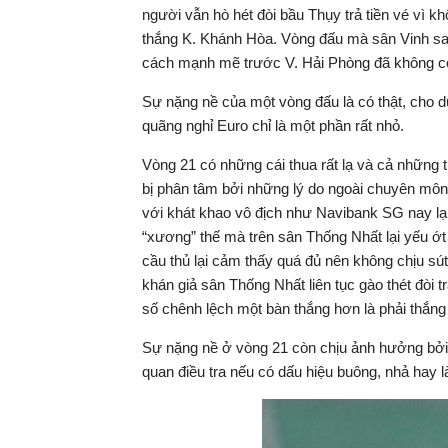
người vẫn hò hét đòi bầu Thụy trả tiền vé vì 
thắng K. Khánh Hòa. Vòng đấu mà sân Vinh sau
cách mạnh mẽ trước V. Hải Phòng đã không còn
Sự nặng nề của một vòng đấu là có thật, cho 
quãng nghỉ Euro chỉ là một phần rất nhỏ.
Vòng 21 có những cái thua rất lạ và cả những tr
bị phân tâm bởi những lý do ngoài chuyên mô
với khát khao vô địch như Navibank SG nay lại
“xương” thế mà trên sân Thống Nhất lại yếu ớt
cầu thủ lại cảm thấy quá đủ nên không chịu sút
khán giả sân Thống Nhất liên tục gào thét đòi 
số chênh lệch một bàn thắng hơn là phải thắn
Sự nặng nề ở vòng 21 còn chịu ảnh hưởng bởi 
quan điều tra nếu có dấu hiệu buông, nhả hay 