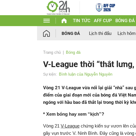
TIN TỨC
AFF CUP
BÓNG ĐÁ
Lịch thi đấu
Lịch hôm
BÓNG ĐÁ
Trang chủ
Bóng đá
V-League thời “thắt lưng
Bình luận của Nguyễn Nguyên
Sự kiện:
Vòng 21 V-League vừa nối lại giải “nhà” sau g
điểm của giai đoạn mới của bóng đá Việt Nam
ngóng với hầu bao đã thắt lại trong thời kỳ k
* Xem bóng hay xem “kịch”?
Vòng 21
V-League
chứng kiến sự vươn lên củ
gãy vụn trước V. Ninh Bình. Đây cũng là vòng