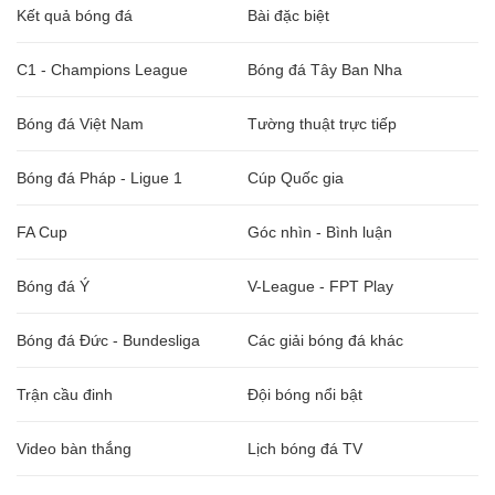
Kết quả bóng đá
Bài đặc biệt
C1 - Champions League
Bóng đá Tây Ban Nha
Bóng đá Việt Nam
Tường thuật trực tiếp
Bóng đá Pháp - Ligue 1
Cúp Quốc gia
FA Cup
Góc nhìn - Bình luận
Bóng đá Ý
V-League - FPT Play
Bóng đá Đức - Bundesliga
Các giải bóng đá khác
Trận cầu đinh
Đội bóng nổi bật
Video bàn thắng
Lịch bóng đá TV