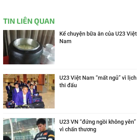
TIN LIÊN QUAN
Kể chuyện bữa ăn của U23 Việt
Nam
U23 Việt Nam “mất ngủ” vì lịch
thi đấu
U23 VN “đứng ngồi không yên”
vì chấn thương