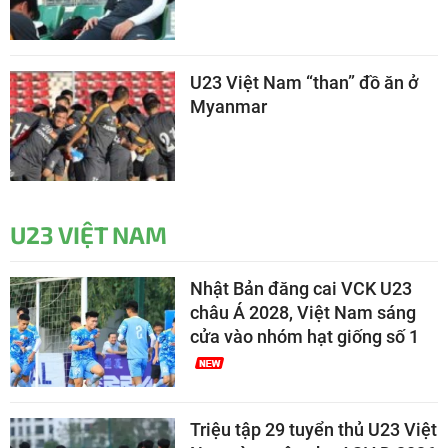
U23 Việt Nam “than” đồ ăn ở
Myanmar
U23 VIỆT NAM
Nhật Bản đăng cai VCK U23
châu Á 2028, Việt Nam sáng
cửa vào nhóm hạt giống số 1
Triệu tập 29 tuyển thủ U23 Việt