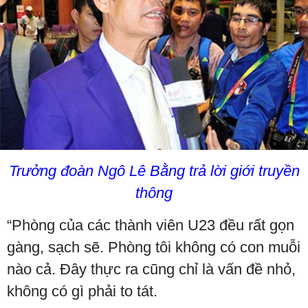
Trưởng đoàn Ngô Lê Bằng trả lời giới truyền
thông
“Phòng của các thành viên U23 đều rất gọn
gàng, sạch sẽ. Phòng tôi không có con muỗi
nào cả. Đây thực ra cũng chỉ là vấn đề nhỏ,
không có gì phải to tát.