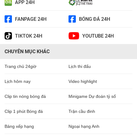
APP 24H
FANPAGE 24H
BÓNG ĐÁ 24H
TIKTOK 24H
YOUTUBE 24H
CHUYÊN MỤC KHÁC
Trang chủ 24giờ
Lịch thi đấu
Lịch hôm nay
Video highlight
Clip tin nóng bóng đá
Minigame Dự đoán tỷ số
Clip 1 phút Bóng đá
Trận cầu đinh
Bảng xếp hạng
Ngoại hạng Anh