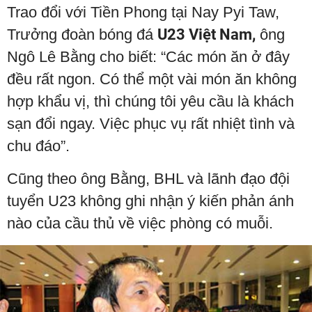
Trao đổi với Tiền Phong tại Nay Pyi Taw,
Trưởng đoàn bóng đá
U23 Việt Nam,
ông
Ngô Lê Bằng cho biết: “Các món ăn ở đây
đều rất ngon. Có thể một vài món ăn không
hợp khẩu vị, thì chúng tôi yêu cầu là khách
sạn đổi ngay. Việc phục vụ rất nhiệt tình và
chu đáo”.
Cũng theo ông Bằng, BHL và lãnh đạo đội
tuyển U23 không ghi nhận ý kiến phản ánh
nào của cầu thủ về việc phòng có muỗi.