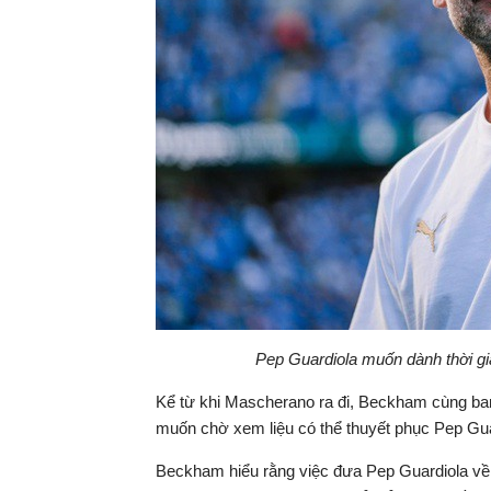
Pep Guardiola muốn dành thời gian
Kể từ khi Mascherano ra đi, Beckham cùng ban
muốn chờ xem liệu có thể thuyết phục Pep Gu
Beckham hiểu rằng việc đưa Pep Guardiola về