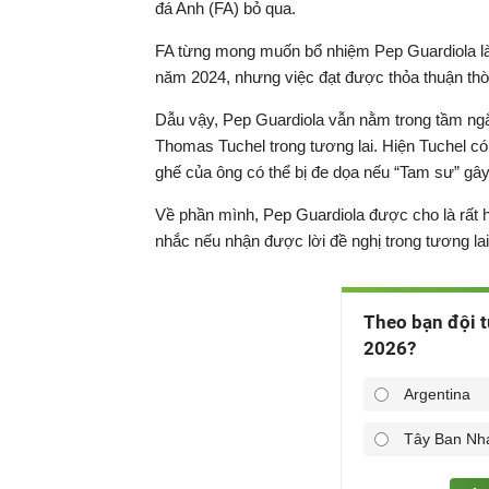
đá Anh (FA) bỏ qua.
FA từng mong muốn bổ nhiệm Pep Guardiola l
năm 2024, nhưng việc đạt được thỏa thuận thời
Dẫu vậy, Pep Guardiola vẫn nằm trong tầm ng
Thomas Tuchel trong tương lai. Hiện Tuchel 
ghế của ông có thể bị đe dọa nếu “Tam sư” gây
Về phần mình, Pep Guardiola được cho là rất 
nhắc nếu nhận được lời đề nghị trong tương lai
Theo bạn đội t
2026?
Argentina
Tây Ban Nh