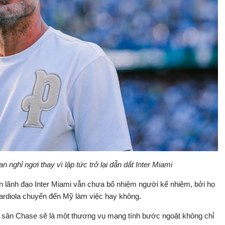
 nghỉ ngơi thay vì lập tức trở lại dẫn dắt Inter Miami
 lãnh đạo Inter Miami vẫn chưa bổ nhiệm người kế nhiệm, bởi họ
ardiola chuyển đến Mỹ làm việc hay không.
 sân Chase sẽ là một thương vụ mang tính bước ngoặt không chỉ