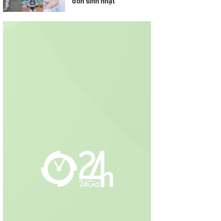
đón sinh nhật