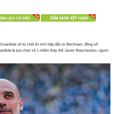
.
 Guardiola sẽ từ chối lời mời hấp dẫn từ Beckham, đồng sở
rdiola là lựa chọn số 1 nhằm thay thế Javier Mascherano, người