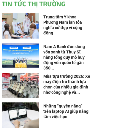
TIN TỨC THỊ TRƯỜNG
Trung tâm Y khoa
Phương Nam lan tỏa
nghĩa cử đẹp vì cộng
đồng
Nam A Bank đón dòng
vốn xanh từ Thụy Sĩ,
nâng tổng quy mô huy
động vốn quốc tế gần
350...
Mùa tựu trường 2026: Xe
máy điện trở thành lựa
chọn của nhiều gia đình
nhờ công nghệ và...
Những “quyền năng”
trên laptop AI giúp nâng
tầm việc học