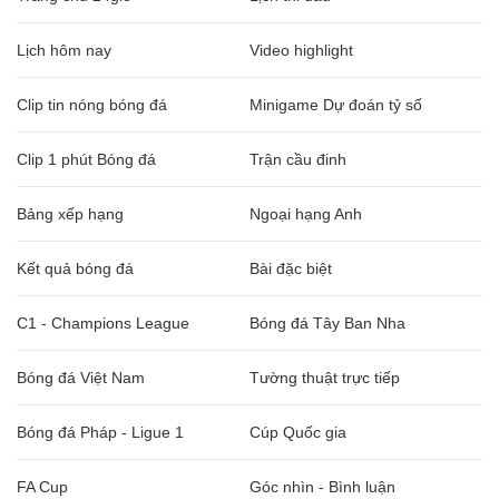
Lịch hôm nay
Video highlight
Clip tin nóng bóng đá
Minigame Dự đoán tỷ số
Clip 1 phút Bóng đá
Trận cầu đinh
Bảng xếp hạng
Ngoại hạng Anh
Kết quả bóng đá
Bài đặc biệt
C1 - Champions League
Bóng đá Tây Ban Nha
Bóng đá Việt Nam
Tường thuật trực tiếp
Bóng đá Pháp - Ligue 1
Cúp Quốc gia
FA Cup
Góc nhìn - Bình luận