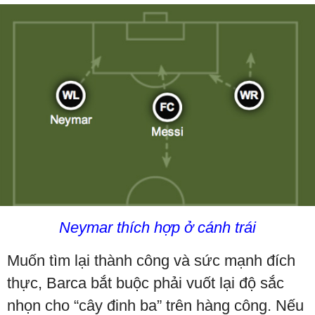
Neymar thích hợp ở cánh trái
Muốn tìm lại thành công và sức mạnh đích
thực, Barca bắt buộc phải vuốt lại độ sắc
nhọn cho “cây đinh ba” trên hàng công. Nếu