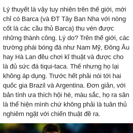
Lý thuyết là vậy tuy nhiên trên thế giới, mới
chỉ có Barca (và ĐT Tây Ban Nha với nòng
cốt là các cầu thủ Barca) thu vén được
những thành công. Lý do? Trên thế giới, các
trường phái bóng đá như Nam Mỹ, Đông Âu
hay Hà Lan đều chơi kĩ thuật và được cho
là đủ sức đá tiqui-taca. Thế nhưng họ lại
không áp dụng. Trước hết phải nói tới hai
quốc gia Brazil và Argentina. Đơn giản, với
bản tính ưa thích hội hè, màu sắc, họ ra sân
là thể hiện mình chứ không phải là tuân thủ
nghiêm ngặt với chiến thuật đề ra.