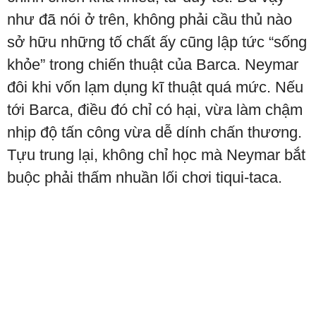
như đã nói ở trên, không phải cầu thủ nào
sở hữu những tố chất ấy cũng lập tức “sống
khỏe” trong chiến thuật của Barca. Neymar
đôi khi vốn lạm dụng kĩ thuật quá mức. Nếu
tới Barca, điều đó chỉ có hại, vừa làm chậm
nhịp độ tấn công vừa dễ dính chấn thương.
Tựu trung lại, không chỉ học mà Neymar bắt
buộc phải thấm nhuần lối chơi tiqui-taca.