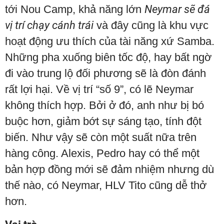
tới Nou Camp, khả năng lớn
Neymar sẽ đá
vị trí chạy cánh trái
và đây cũng là khu vực
hoạt động ưu thích của tài năng xứ Samba.
Những pha xuống biên tốc độ, hay bất ngờ
đi vào trung lộ đối phương sẽ là đòn đánh
rất lợi hại. Về vị trí “số 9”, có lẽ Neymar
không thích hợp. Bởi ở đó, anh như bị bó
buộc hơn, giảm bớt sự sáng tạo, tính đột
biến. Như vậy sẽ còn một suất nữa trên
hàng công. Alexis, Pedro hay có thể một
bản hợp đồng mới sẽ đảm nhiệm nhưng dù
thế nào, có Neymar, HLV Tito cũng dễ thở
hơn.