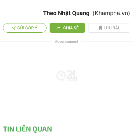
Theo Nhật Quang
(Khampha.vn)
GỬI GÓP Ý
CHIA SẺ
LƯU BÀI
TIN LIÊN QUAN