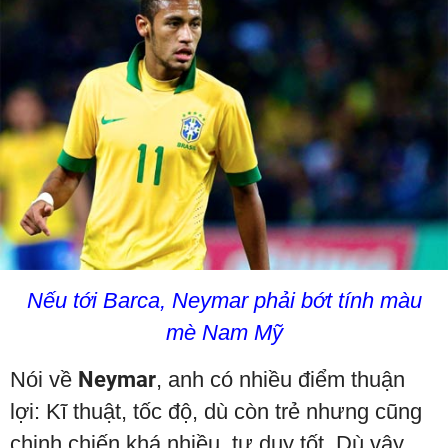
Nếu tới Barca, Neymar phải bớt tính màu
mè Nam Mỹ
Nói về
Neymar
, anh có nhiều điểm thuận
lợi: Kĩ thuật, tốc độ, dù còn trẻ nhưng cũng
chinh chiến khá nhiều, tư duy tốt. Dù vậy