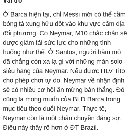
Vai trò
Ở Barca hiện tại, chỉ Messi mới có thể cầm
bóng tả xung hữu đột vào khu vực cấm địa
đối phương. Có Neymar, M10 chắc chắn sẽ
được giảm tải sức lực cho những tình
huống như thế. Ở Santos, người hâm mộ
đã chẳng còn xa lạ gì với những màn solo
siêu hạng của Neymar. Nếu được HLV Tito
cho phép chơi tự do, Neymar về nhận định
sẽ có nhiều cơ hội ăn mừng bàn thắng. Đó
cũng là mong muốn của BLĐ Barca trong
mục tiêu theo đuổi Neymar. Thực tế,
Neymar còn là một chân chuyền đáng sợ.
Điều này thấy rõ hơn ở ĐT Brazil.