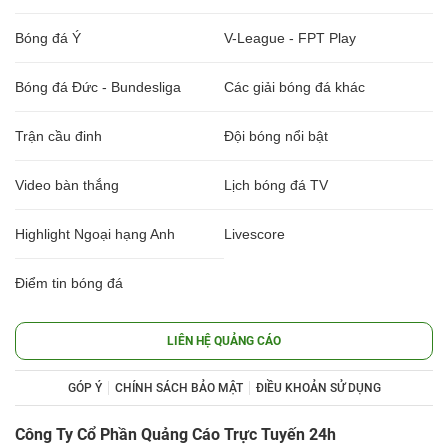
Bóng đá Ý
V-League - FPT Play
Bóng đá Đức - Bundesliga
Các giải bóng đá khác
Trận cầu đinh
Đội bóng nổi bật
Video bàn thắng
Lịch bóng đá TV
Highlight Ngoại hạng Anh
Livescore
Điểm tin bóng đá
LIÊN HỆ QUẢNG CÁO
GÓP Ý
CHÍNH SÁCH BẢO MẬT
ĐIỀU KHOẢN SỬ DỤNG
Công Ty Cổ Phần Quảng Cáo Trực Tuyến 24h