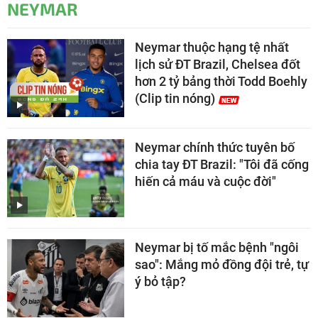
NEYMAR
Neymar thuộc hạng tệ nhất
lịch sử ĐT Brazil, Chelsea đốt
hơn 2 tỷ bảng thời Todd Boehly
(Clip tin nóng)
Neymar chính thức tuyên bố
chia tay ĐT Brazil: "Tôi đã cống
hiến cả máu và cuộc đời"
Neymar bị tố mắc bệnh "ngôi
sao": Mắng mỏ đồng đội trẻ, tự
ý bỏ tập?