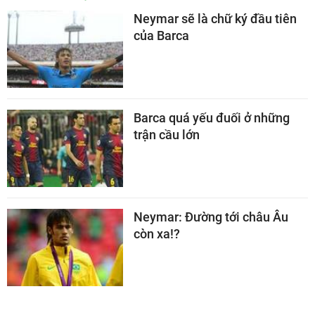
Neymar sẽ là chữ ký đầu tiên
của Barca
Barca quá yếu đuối ở những
trận cầu lớn
Neymar: Đường tới châu Âu
còn xa!?