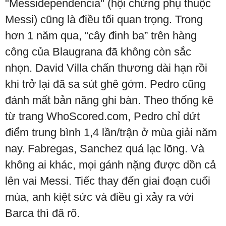
"Messidependencia" (hội chứng phụ thuộc
Messi) cũng là điều tối quan trọng. Trong
hơn 1 năm qua, “cây đinh ba” trên hàng
công của Blaugrana đã không còn sắc
nhọn. David Villa chấn thương dài hạn rồi
khi trở lại đã sa sút ghê gớm. Pedro cũng
đánh mất bản năng ghi bàn. Theo thống kê
từ trang WhoScored.com, Pedro chỉ dứt
điểm trung bình 1,4 lần/trận ở mùa giải năm
nay. Fabregas, Sanchez quá lạc lõng. Và
không ai khác, mọi gánh nặng được dồn cả
lên vai Messi. Tiếc thay đến giai đoạn cuối
mùa, anh kiệt sức và điều gì xảy ra với
Barca thì đã rõ.