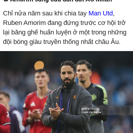
Chỉ nửa năm sau khi chia tay
Man Utd
,
Ruben Amorim đang đứng trước cơ hội trở
lại băng ghế huấn luyện ở một trong những
đội bóng giàu truyền thống nhất châu Âu.