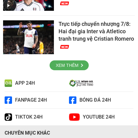
Trực tiếp chuyển nhượng 7/8:
Hai đại gia Inter và Atletico
tranh trung vệ Cristian Romero
XEM THÊM
APP 24H
FANPAGE 24H
BÓNG ĐÁ 24H
TIKTOK 24H
YOUTUBE 24H
CHUYÊN MỤC KHÁC