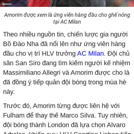
Amorim được xem là ứng viên hàng đầu cho ghế nóng
tại AC Milan
Theo nhiều nguồn tin, chiến lược gia người
Bồ Đào Nha đã nổi lên như ứng viên hàng
đầu cho vị trí HLV trưởng
AC Milan
. Đội chủ
sân San Siro đang tìm kiếm người kế nhiệm
Massimiliano Allegri và Amorim được cho là
đã đồng ý tiếp quản đội bóng trong mùa hè
này.
Trước đó, Amorim từng được liên hệ với
Fulham để thay thế Marco Silva. Tuy nhiên,
đội bóng thành London đã lựa chọn Alvaro