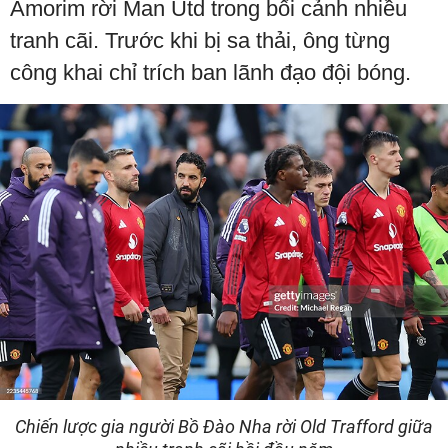
Amorim rời Man Utd trong bối cảnh nhiều
tranh cãi. Trước khi bị sa thải, ông từng
công khai chỉ trích ban lãnh đạo đội bóng.
Chiến lược gia người Bồ Đào Nha rời Old Trafford giữa