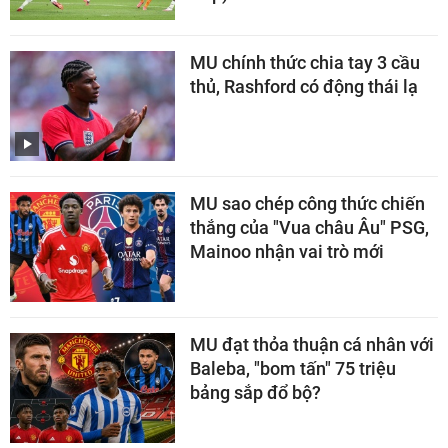
MU chính thức chia tay 3 cầu
thủ, Rashford có động thái lạ
MU sao chép công thức chiến
thắng của "Vua châu Âu" PSG,
Mainoo nhận vai trò mới
MU đạt thỏa thuận cá nhân với
Baleba, "bom tấn" 75 triệu
bảng sắp đổ bộ?