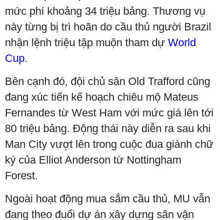
mức phí khoảng 34 triệu bảng. Thương vụ
này từng bị trì hoãn do cầu thủ người Brazil
nhận lệnh triệu tập muộn tham dự
World
Cup
.
Bên cạnh đó, đội chủ sân Old Trafford cũng
đang xúc tiến kế hoạch chiêu mộ Mateus
Fernandes từ West Ham với mức giá lên tới
80 triệu bảng. Động thái này diễn ra sau khi
Man City vượt lên trong cuộc đua giành chữ
ký của Elliot Anderson từ Nottingham
Forest.
Ngoài hoạt động mua sắm cầu thủ, MU vẫn
đang theo đuổi dự án xây dựng sân vận