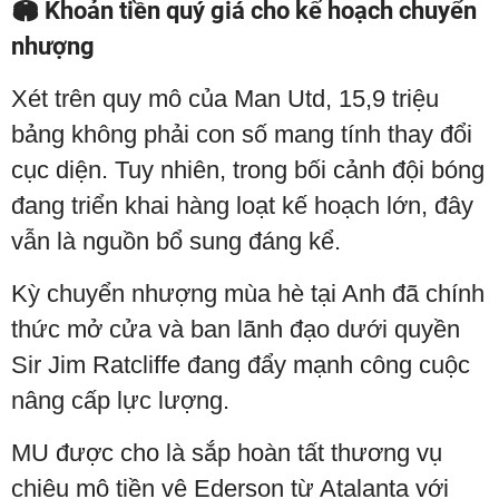
🏟️ Khoản tiền quý giá cho kế hoạch chuyển
nhượng
Xét trên quy mô của Man Utd, 15,9 triệu
bảng không phải con số mang tính thay đổi
cục diện. Tuy nhiên, trong bối cảnh đội bóng
đang triển khai hàng loạt kế hoạch lớn, đây
vẫn là nguồn bổ sung đáng kể.
Kỳ chuyển nhượng mùa hè tại Anh đã chính
thức mở cửa và ban lãnh đạo dưới quyền
Sir Jim Ratcliffe đang đẩy mạnh công cuộc
nâng cấp lực lượng.
MU được cho là sắp hoàn tất thương vụ
chiêu mộ tiền vệ Ederson từ Atalanta với