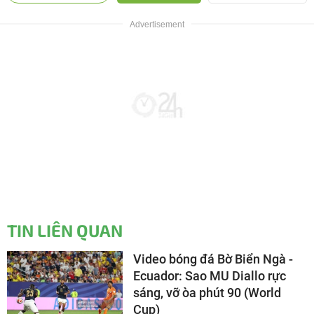
TIN LIÊN QUAN
Video bóng đá Bờ Biển Ngà -
Ecuador: Sao MU Diallo rực
sáng, vỡ òa phút 90 (World
Cup)