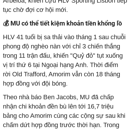
Arbeloa, khiến cựu HLV Sporting Lisbon tiếp
tục chờ đợi cơ hội mới.
💰 MU có thể tiết kiệm khoản tiền khổng lồ
HLV 41 tuổi bị sa thải vào tháng 1 sau chuỗi
phong độ nghèo nàn với chỉ 3 chiến thắng
trong 11 trận đấu, khiến "Quỷ đỏ" tụt xuống
vị trí thứ 6 tại Ngoại hạng Anh. Thời điểm
rời Old Trafford, Amorim vẫn còn 18 tháng
hợp đồng với đội bóng.
Theo nhà báo Ben Jacobs, MU đã chấp
nhận chi khoản đền bù lên tới 16,7 triệu
bảng cho Amorim cùng các cộng sự sau khi
chấm dứt hợp đồng trước thời hạn. Trong