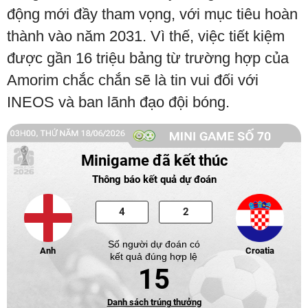
động mới đầy tham vọng, với mục tiêu hoàn
thành vào năm 2031. Vì thế, việc tiết kiệm
được gần 16 triệu bảng từ trường hợp của
Amorim chắc chắn sẽ là tin vui đối với
INEOS và ban lãnh đạo đội bóng.
Minigame đã kết thúc
Thông báo kết quả dự đoán
Số người dự đoán có
Anh
Croatia
kết quả đúng hợp lệ
15
Danh sách trúng thưởng