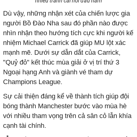
nhiều tranh cãi hồi đầu năm
Dù vậy, những nhận xét của chiến lược gia
người Bồ Đào Nha sau đó phần nào được
nhìn nhận theo hướng tích cực khi người kế
nhiệm Michael Carrick đã giúp MU lột xác
mạnh mẽ. Dưới sự dẫn dắt của Carrick,
"Quỷ đỏ" kết thúc mùa giải ở vị trí thứ 3
Ngoại hạng Anh và giành vé tham dự
Champions League.
Sự cải thiện đáng kể về thành tích giúp đội
bóng thành Manchester bước vào mùa hè
với nhiều tham vọng trên cả sân cỏ lẫn khía
cạnh tài chính.