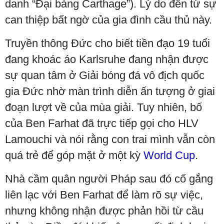
danh “Đại bàng Carthage”). Lý do đến từ sự
can thiệp bất ngờ của gia đình cầu thủ này.
Truyền thông Đức cho biết tiền đạo 19 tuổi
đang khoác áo Karlsruhe đang nhận được
sự quan tâm ở Giải bóng đá vô địch quốc
gia Đức nhờ màn trình diễn ấn tượng ở giai
đoạn lượt về của mùa giải. Tuy nhiên, bố
của Ben Farhat đã trực tiếp gọi cho HLV
Lamouchi và nói rằng con trai mình vẫn còn
quá trẻ để góp mặt ở một kỳ
World Cup
.
Nhà cầm quân người Pháp sau đó cố gắng
liên lạc với Ben Farhat để làm rõ sự việc,
nhưng không nhận được phản hồi từ cầu