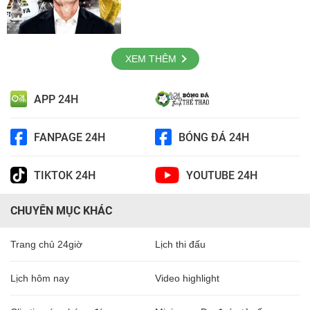
XEM THÊM
APP 24H
FANPAGE 24H
BÓNG ĐÁ 24H
TIKTOK 24H
YOUTUBE 24H
CHUYÊN MỤC KHÁC
Trang chủ 24giờ
Lịch thi đấu
Lịch hôm nay
Video highlight