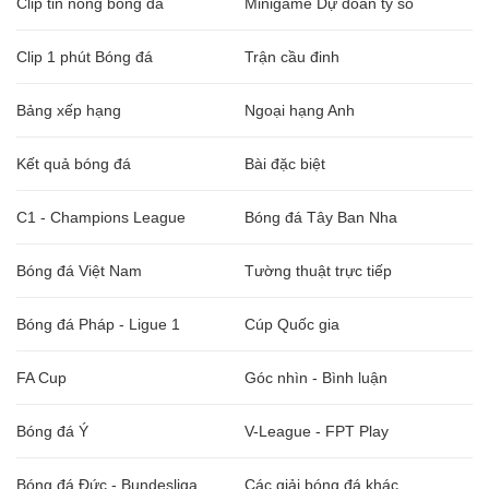
Clip tin nóng bóng đá
Minigame Dự đoán tỷ số
Clip 1 phút Bóng đá
Trận cầu đinh
Bảng xếp hạng
Ngoại hạng Anh
Kết quả bóng đá
Bài đặc biệt
C1 - Champions League
Bóng đá Tây Ban Nha
Bóng đá Việt Nam
Tường thuật trực tiếp
Bóng đá Pháp - Ligue 1
Cúp Quốc gia
FA Cup
Góc nhìn - Bình luận
Bóng đá Ý
V-League - FPT Play
Bóng đá Đức - Bundesliga
Các giải bóng đá khác