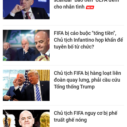
cho nhân tình
FIFA bị cáo buộc "tống tiền",
Chủ tịch Infantino họp khẩn để
tuyên bố từ chức?
Chủ tịch FIFA bị hàng loạt liên
đoàn quay lưng, phải cầu cứu
Tổng thống Trump
Chủ tịch FIFA nguy cơ bị phế
truất ghế nóng