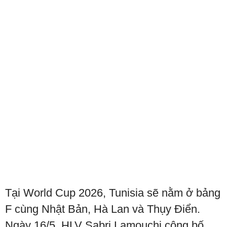
Tại World Cup 2026, Tunisia sẽ nằm ở bảng
F cùng Nhật Bản, Hà Lan và Thụy Điển.
Ngày 16/5, HLV Sabri Lamouchi công bố