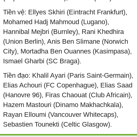
Tiền vệ: Ellyes Skhiri (Eintracht Frankfurt),
Mohamed Hadj Mahmoud (Lugano),
Hannibal Mejbri (Burnley), Rani Khedhira
(Union Berlin), Anis Ben Slimane (Norwich
City), Mortadha Ben Ouannes (Kasimpasa),
Ismael Gharbi (SC Braga).
Tiền đạo: Khalil Ayari (Paris Saint-Germain),
Elias Achouri (FC Copenhague), Elias Saad
(Hanovre 96), Firas Chaouat (Club Africain),
Hazem Mastouri (Dinamo Makhachkala),
Rayan Elloumi (Vancouver Whitecaps),
Sebastien Tounekti (Celtic Glasgow).