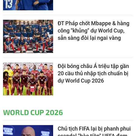
ĐT Pháp chốt Mbappe & hàng
công "khủng" dự World Cup,
sẵn sàng đòi lại ngai vàng
Đội bóng châu Á triệu tập gần
20 cầu thủ nhập tịch chuẩn bị
dự World Cup 2026
WORLD CUP 2026
Chủ tịch FIFA lại bị phanh phui
scandal "bào tiền" UEFA đem