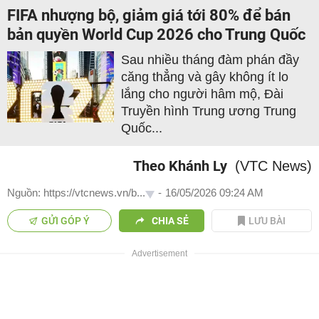
FIFA nhượng bộ, giảm giá tới 80% để bán
bản quyền World Cup 2026 cho Trung Quốc
Sau nhiều tháng đàm phán đầy
căng thẳng và gây không ít lo
lắng cho người hâm mộ, Đài
Truyền hình Trung ương Trung
Quốc...
Theo Khánh Ly
(VTC News)
Nguồn: https://vtcnews.vn/b...
-
16/05/2026 09:24 AM
GỬI GÓP Ý
CHIA SẺ
LƯU BÀI