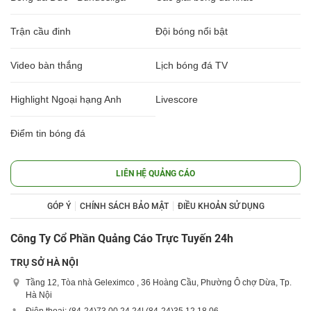
Trận cầu đinh
Đội bóng nổi bật
Video bàn thắng
Lịch bóng đá TV
Highlight Ngoại hạng Anh
Livescore
Điểm tin bóng đá
LIÊN HỆ QUẢNG CÁO
GÓP Ý
CHÍNH SÁCH BẢO MẬT
ĐIỀU KHOẢN SỬ DỤNG
Công Ty Cổ Phần Quảng Cáo Trực Tuyến 24h
TRỤ SỞ HÀ NỘI
Tầng 12, Tòa nhà Geleximco , 36 Hoàng Cầu, Phường Ô chợ Dừa, Tp.
Hà Nội