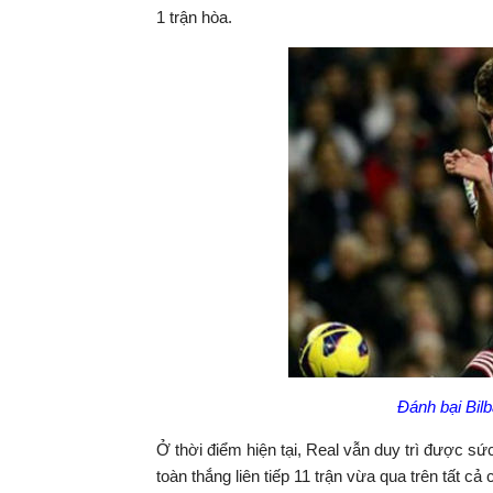
1 trận hòa.
Đánh bại Bil
Ở thời điểm hiện tại, Real vẫn duy trì được s
toàn thắng liên tiếp 11 trận vừa qua trên tất cả