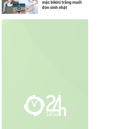
mặc bikini trắng muốt
đón sinh nhật