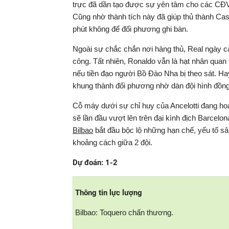
trực đã dần tạo được sự yên tâm cho các CĐV kh
Cũng nhờ thành tích này đã giúp thủ thành Casi
phút không để đối phương ghi bàn.
Ngoài sự chắc chắn nơi hàng thủ, Real ngày c
công. Tất nhiên, Ronaldo vẫn là hạt nhân quan
nếu tiền đạo người Bồ Đào Nha bị theo sát. Ha
khung thành đối phương nhờ dàn đội hình đồng
Cỗ máy dưới sự chỉ huy của Ancelotti đang hoạt 
sẽ lần đầu vượt lên trên đại kình địch Barcelo
Bilbao
bắt đầu bộc lộ những hạn chế, yếu tố s
khoảng cách giữa 2 đội.
Dự đoán: 1-2
Thông tin lực lượng
Bilbao: Toquero chấn thương.