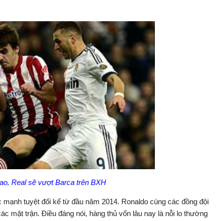
bao, Real sẽ vượt Barca trên BXH
ức mạnh tuyệt đối kể từ đầu năm 2014. Ronaldo cùng các đồng đội
 các mặt trận. Điều đáng nói, hàng thủ vốn lâu nay là nỗi lo thường