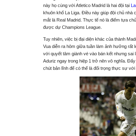
này họ cùng với Atletico Madrid là hai đội tại
La
khuôn khổ La Liga. Điều này giúp đội chủ nhà
mắt là Real Madrid. Thực tế nó là điểm tựa chủ
được dự Champions League.
Tuy nhiên, việc bị đại diện khác của thành Mad
Vua diễn ra hôm giữa tuần làm ảnh hưởng rất lớ
với quyết tâm giành vé vào bán kết nhưng sai 
Aduriz ngay trong hiệp 1 trở nên vô nghĩa. Đấ
chút bản lĩnh để có thể là đối trọng thực sự với 