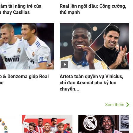
ắm tài năng trẻ của
Real lên ngôi đầu: Công cường,
 thay Casillas
thủ mạnh
o & Benzema giúp Real
Arteta toàn quyền vụ Vinicius,
ục
chỉ đạo Arsenal phá kỷ lục
chuyển...
Xem thêm