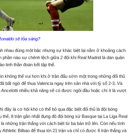
Ronaldo sẽ tỏa sáng?
hênh nhau đúng một bậc nhưng sự khác biệt lại nằm ở khoảng cách
 phần nào sự chênh lệch giữa 2 đội khi Real Madrid là dàn quân
ào tinh thần đoàn kết tập thể.
n không thể vui hơn khi ở trận đấu sớm một trong những đối thủ
đã bất ngờ để thua Valencia ngay trên sân nhà với tỷ số 2-3. Và
 Ancelotti nhiều khả năng sẽ có được ngôi đầu hoặc chí ít là vượt
ì đây là cơ hội khó có thể bỏ qua đặc biệt đối thủ là đội bóng
 thể, 8 trận gần nhất đụng độ đội bóng xứ Basque tại La Liga Real
là những trận thắng với cách biệt từ ba bàn trở lên. Còn nếu tính
Athletic Bilbao để thua tới 21 trận và chỉ có được 6 trận thắng và