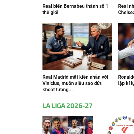
Real biến Bernabeu thành số 1
Real nh
thế giới
Chelsea
Real Madrid mất kiên nhẫn với
Ronald
Vinicius, muốn siêu sao dứt
lập kỉ l
khoát tương...
LA LIGA 2026-27