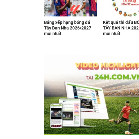
Bảng xếp hạng bóng đá
Kết quả thi đấu 
Tây Ban Nha 2026/2027
TÂY BAN NHA 202
mới nhất
mới nhất