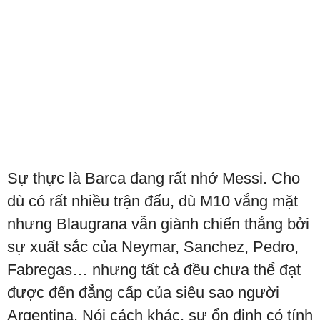
Sự thực là Barca đang rất nhớ Messi. Cho
dù có rất nhiều trận đấu, dù M10 vắng mặt
nhưng Blaugrana vẫn giành chiến thắng bởi
sự xuất sắc của Neymar, Sanchez, Pedro,
Fabregas… nhưng tất cả đều chưa thể đạt
được đến đẳng cấp của siêu sao người
Argentina. Nói cách khác, sự ổn định có tính