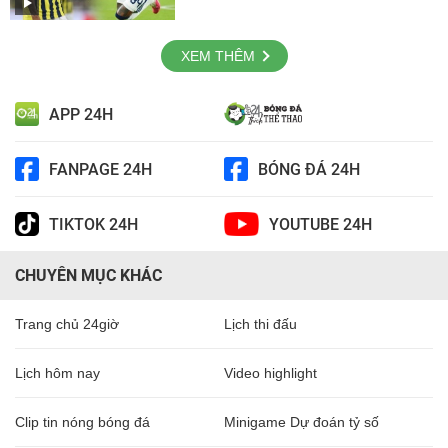
XEM THÊM
APP 24H
FANPAGE 24H
BÓNG ĐÁ 24H
TIKTOK 24H
YOUTUBE 24H
CHUYÊN MỤC KHÁC
Trang chủ 24giờ
Lịch thi đấu
Lịch hôm nay
Video highlight
Clip tin nóng bóng đá
Minigame Dự đoán tỷ số