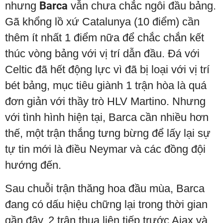
nhưng
Barca
vẫn chưa chắc ngôi đầu bảng.
Gã khổng lồ xứ Catalunya (10 điểm) cần
thêm ít nhất 1 điểm nữa để chắc chắn kết
thúc vòng bảng với vị trí dẫn đầu. Đá với
Celtic đã hết động lực vì đã bị loại với vị trí
bét bảng, mục tiêu giành 1 trận hòa là quá
đơn giản với thầy trò HLV Martino. Nhưng
với tình hình hiện tại, Barca cần nhiều hơn
thế, một trận thắng tưng bừng để lấy lại sự
tự tin mới là điều Neymar và các đồng đội
hướng đến.
Sau chuỗi trận thăng hoa đầu mùa, Barca
đang có dấu hiệu chững lại trong thời gian
gần đây. 2 trận thua liên tiếp trước Ajax và