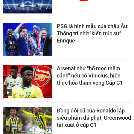
PSG là hình mẫu của châu Âu:
Thống trị nhờ "kiến trúc sư"
Enrique
Arsenal như "hổ mọc thêm
cánh" nếu có Vinicius, hiện
thực hóa tham vọng Cúp C1
Đồng đội cũ của Ronaldo lập
siêu phẩm đá phạt, Greenwood
tái xuất ở cúp C1