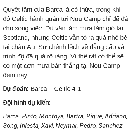
Quyết tâm của Barca là có thừa, trong khi
đó Celtic hành quân tới Nou Camp chỉ để đá
cho xong việc. Dù vẫn làm mưa làm gió tại
Scotland, nhưng Celtic vẫn tỏ ra quá nhỏ bé
tại châu Âu. Sự chênh lệch về đẳng cấp và
trình độ đã quá rõ ràng. Vì thế rất có thể sẽ
có một cơn mưa bàn thắng tại Nou Camp
đêm nay.
Dự đoán
:
Barca – Celtic
4-1
Đội hình dự kiến:
Barca: Pinto, Montoya, Bartra, Pique, Adriano,
Song, Iniesta, Xavi, Neymar, Pedro, Sanchez.