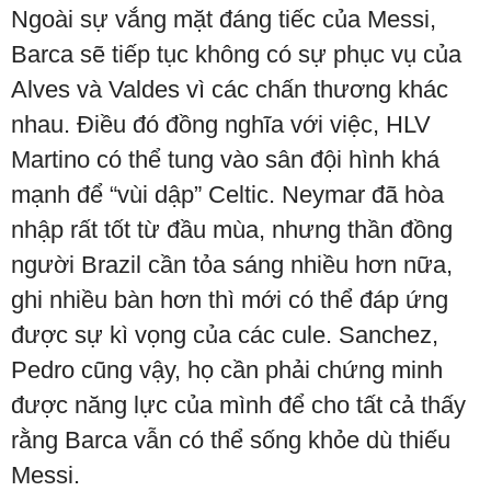
Ngoài sự vắng mặt đáng tiếc của Messi,
Barca sẽ tiếp tục không có sự phục vụ của
Alves và Valdes vì các chấn thương khác
nhau. Điều đó đồng nghĩa với việc, HLV
Martino có thể tung vào sân đội hình khá
mạnh để “vùi dập” Celtic. Neymar đã hòa
nhập rất tốt từ đầu mùa, nhưng thần đồng
người Brazil cần tỏa sáng nhiều hơn nữa,
ghi nhiều bàn hơn thì mới có thể đáp ứng
được sự kì vọng của các cule. Sanchez,
Pedro cũng vậy, họ cần phải chứng minh
được năng lực của mình để cho tất cả thấy
rằng Barca vẫn có thể sống khỏe dù thiếu
Messi.