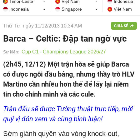
Timor-Leste
-
Việt Nam
-
Indonesia
Indonesia
-
Singapore
-
Việt Nam
Thứ Tư, ngày 11/12/2013 10:34 AM
CHIA SẺ
Barca – Celtic: Đập tan ngờ vực
Cup C1 - Champions League 2026/27
Sự kiện:
(2h45, 12/12) Một trận hòa sẽ giúp Barca
có được ngôi đầu bảng, nhưng thầy trò HLV
Martino cần nhiều hơn thế để lấy lại niềm
tin cho chính mình và các cule.
Trận đấu sẽ được Tường thuật trực tiếp, mời
quý vị đón xem và cùng bình luận!
Sớm giành quyền vào vòng knock-out,