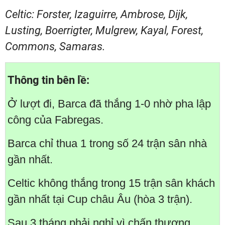
Celtic: Forster, Izaguirre, Ambrose, Dijk,
Lusting, Boerrigter, Mulgrew, Kayal, Forest,
Commons, Samaras.
Thông tin bên lề:
Ở lượt đi, Barca đã thắng 1-0 nhờ pha lập
công của Fabregas.
Barca chỉ thua 1 trong số 24 trận sân nhà
gần nhất.
Celtic không thắng trong 15 trận sân khách
gần nhất tại Cup châu Âu (hòa 3 trận).
Sau 3 tháng phải nghỉ vì chấn thương,