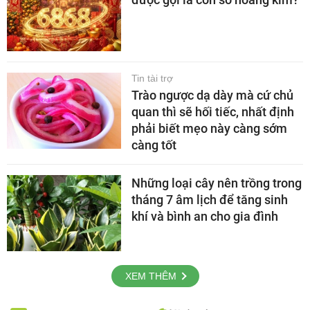
Tin tài trợ
Trào ngược dạ dày mà cứ chủ
quan thì sẽ hối tiếc, nhất định
phải biết mẹo này càng sớm
càng tốt
Những loại cây nên trồng trong
tháng 7 âm lịch để tăng sinh
khí và bình an cho gia đình
XEM THÊM