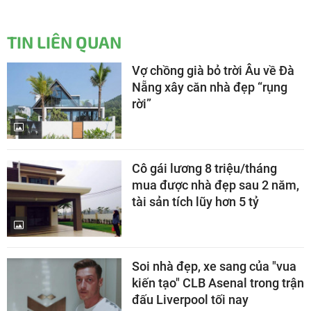
TIN LIÊN QUAN
Vợ chồng già bỏ trời Âu về Đà
Nẵng xây căn nhà đẹp “rụng
rời”
Cô gái lương 8 triệu/tháng
mua được nhà đẹp sau 2 năm,
tài sản tích lũy hơn 5 tỷ
Soi nhà đẹp, xe sang của "vua
kiến tạo" CLB Asenal trong trận
đấu Liverpool tối nay