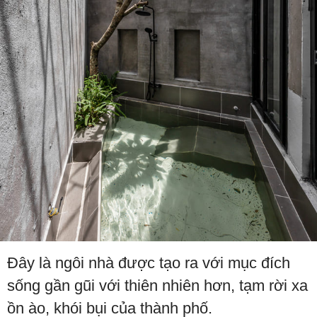
Đây là ngôi nhà được tạo ra với mục đích
sống gần gũi với thiên nhiên hơn, tạm rời xa
ồn ào, khói bụi của thành phố.