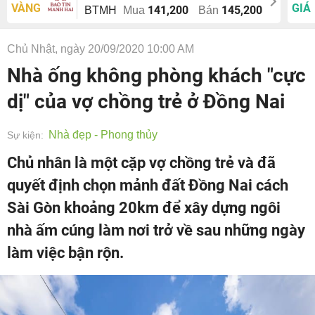
VÀNG
GIÁ
141,200
145,200
BTMH
Mua
Bán
Chủ Nhật, ngày 20/09/2020 10:00 AM
Nhà ống không phòng khách "cực
dị" của vợ chồng trẻ ở Đồng Nai
Nhà đẹp - Phong thủy
Sự kiện:
Chủ nhân là một cặp vợ chồng trẻ và đã
quyết định chọn mảnh đất Đồng Nai cách
Sài Gòn khoảng 20km để xây dựng ngôi
nhà ấm cúng làm nơi trở về sau những ngày
làm việc bận rộn.