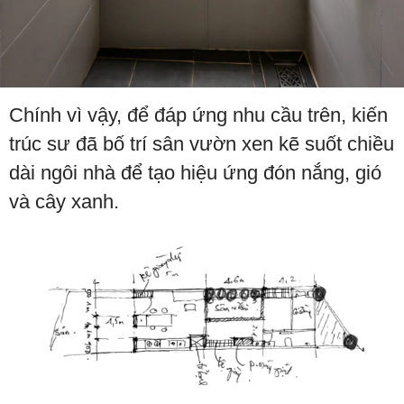
Chính vì vậy, để đáp ứng nhu cầu trên, kiến
trúc sư đã bố trí sân vườn xen kẽ suốt chiều
dài ngôi nhà để tạo hiệu ứng đón nắng, gió
và cây xanh.