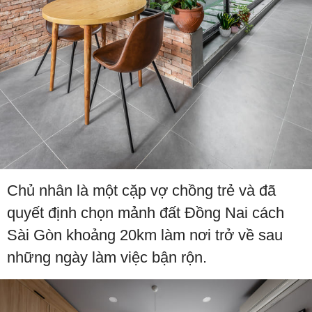
Chủ nhân là một cặp vợ chồng trẻ và đã
quyết định chọn mảnh đất Đồng Nai cách
Sài Gòn khoảng 20km làm nơi trở về sau
những ngày làm việc bận rộn.