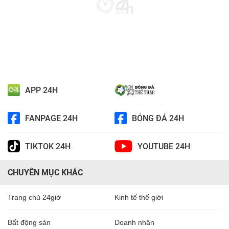
APP 24H
FANPAGE 24H
BÓNG ĐÁ 24H
TIKTOK 24H
YOUTUBE 24H
CHUYÊN MỤC KHÁC
Trang chủ 24giờ
Kinh tế thế giới
Bất động sản
Doanh nhân