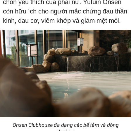
chọn yêu thích của phái nữ. Yufuin Onsen
còn hữu ích cho người mắc chứng đau thần
kinh, đau cơ, viêm khớp và giảm mệt mỏi.
Onsen Clubhouse đa dạng các bể tắm và dòng