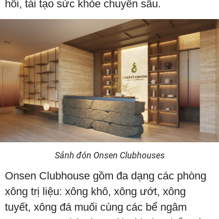
hồi, tái tạo sức khỏe chuyên sâu.
Sảnh đón Onsen Clubhouses
Onsen Clubhouse gồm đa dạng các phòng
xông trị liệu: xông khô, xông ướt, xông
tuyết, xông đá muối cùng các bể ngâm