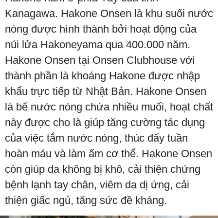
Kanagawa. Hakone Onsen là khu suối nước
nóng được hình thành bởi hoạt động của
núi lửa Hakoneyama qua 400.000 năm.
Hakone Onsen tại Onsen Clubhouse với
thành phần là khoáng Hakone được nhập
khẩu trực tiếp từ Nhật Bản. Hakone Onsen
là bể nước nóng chứa nhiều muối, hoạt chất
này được cho là giúp tăng cường tác dụng
của việc tắm nước nóng, thúc đẩy tuần
hoàn máu và làm ấm cơ thể. Hakone Onsen
còn giúp da không bị khô, cải thiện chứng
bệnh lạnh tay chân, viêm da dị ứng, cải
thiện giấc ngủ, tăng sức đề kháng.