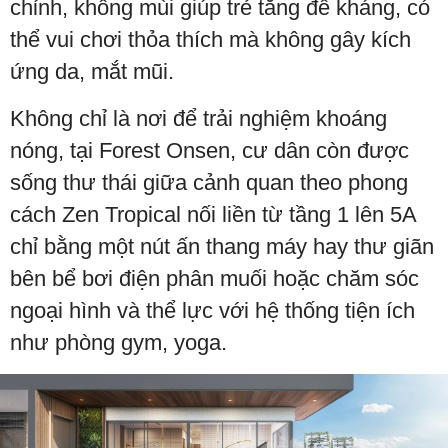
chỉnh, không mùi giúp trẻ tăng đề kháng, có
thể vui chơi thỏa thích mà không gây kích
ứng da, mắt mũi.
Không chỉ là nơi để trải nghiệm khoáng
nóng, tại Forest Onsen, cư dân còn được
sống thư thái giữa cảnh quan theo phong
cách Zen Tropical nối liền từ tầng 1 lên 5A
chỉ bằng một nút ấn thang máy hay thư giãn
bên bể bơi điện phân muối hoặc chăm sóc
ngoại hình và thể lực với hệ thống tiện ích
như phòng gym, yoga.