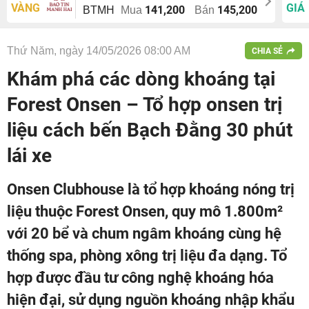
VÀNG
GIÁ
141,200
145,200
BTMH
Mua
Bán
Thứ Năm, ngày 14/05/2026 08:00 AM
CHIA SẺ
Khám phá các dòng khoáng tại
Forest Onsen – Tổ hợp onsen trị
liệu cách bến Bạch Đằng 30 phút
lái xe
Onsen Clubhouse là tổ hợp khoáng nóng trị
liệu thuộc Forest Onsen, quy mô 1.800m²
với 20 bể và chum ngâm khoáng cùng hệ
thống spa, phòng xông trị liệu đa dạng. Tổ
hợp được đầu tư công nghệ khoáng hóa
hiện đại, sử dụng nguồn khoáng nhập khẩu