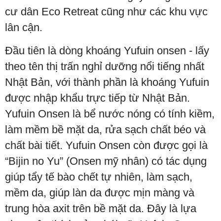
cư dân Eco Retreat cũng như các khu vực
lân cận.
Đầu tiên là dòng khoáng Yufuin onsen - lấy
theo tên thị trấn nghỉ dưỡng nổi tiếng nhất
Nhật Bản, với thành phần là khoáng Yufuin
được nhập khẩu trực tiếp từ Nhật Bản.
Yufuin Onsen là bể nước nóng có tính kiềm,
làm mềm bề mặt da, rửa sạch chất béo và
chất bài tiết. Yufuin Onsen còn được gọi là
“Bijin no Yu” (Onsen mỹ nhân) có tác dụng
giúp tẩy tế bào chết tự nhiên, làm sạch,
mềm da, giúp làn da được mịn màng và
trung hòa axit trên bề mặt da. Đây là lựa