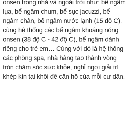
onsen trong nhà và ngoài trời như: bể ngâm
lụa, bể ngâm chum, bể sục jacuzzi, bể
ngâm chân, bể ngâm nước lạnh (15 độ C),
cùng hệ thống các bể ngâm khoáng nóng
onsen (38 độ C - 42 độ C), bể ngâm dành
riêng cho trẻ em… Cùng với đó là hệ thống
các phòng spa, nhà hàng tạo thành vòng
tròn chăm sóc sức khỏe, nghỉ ngơi giải trí
khép kín tại khối đế căn hộ của mỗi cư dân.