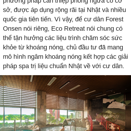
phương pháp can thiệp phòng ngừa có cơ
sở, được áp dụng rộng rãi tại Nhật và nhiều
quốc gia tiên tiến. Vì vậy, để cư dân Forest
Onsen nói riêng, Eco Retreat nói chung có
thể tận hưởng các liệu trình chăm sóc sức
khỏe từ khoáng nóng, chủ đầu tư đã mang
mô hình ngâm khoáng nóng kết hợp các giải
pháp spa trị liệu chuẩn Nhật về với cư dân.