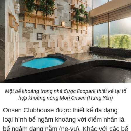
Một bể khoáng trong nhà được Ecopark thiết kế tại tổ
hợp khoáng nóng Mori Onsen (Hưng Yên)
Onsen Clubhouse được thiết kế đa dạng
loại hình bể ngâm khoáng với điểm nhấn là
bể ngâm dạng nằm (ne-yu). Khác với các bể