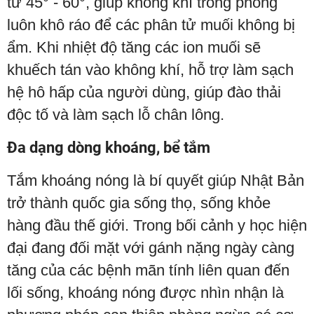
từ 45° - 60°, giúp không khí trong phòng
luôn khô ráo để các phân tử muối không bị
ẩm. Khi nhiệt độ tăng các ion muối sẽ
khuếch tán vào không khí, hỗ trợ làm sạch
hệ hô hấp của người dùng, giúp đào thải
độc tố và làm sạch lỗ chân lông.
Đa dạng dòng khoáng, bể tắm
Tắm khoáng nóng là bí quyết giúp Nhật Bản
trở thành quốc gia sống thọ, sống khỏe
hàng đầu thế giới. Trong bối cảnh y học hiện
đại đang đối mặt với gánh nặng ngày càng
tăng của các bệnh mãn tính liên quan đến
lối sống, khoáng nóng được nhìn nhận là