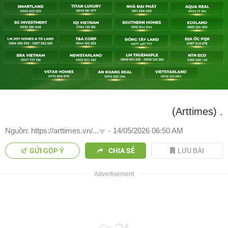
(Arttimes)
.
Nguồn: https://arttimes.vn/...
-
14/05/2026 06:50 AM
GỬI GÓP Ý
CHIA SẺ
LƯU BÀI