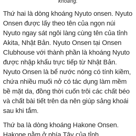
khoáng.
Thứ hai là dòng khoáng Nyuto onsen. Nyuto
Onsen được lấy theo tên của ngọn núi
Nyuto ngay sát ngôi làng cùng tên của tỉnh
Akita, Nhật Bản. Nyuto Onsen tại Onsen
Clubhouse với thành phần là khoáng Nyuto
được nhập khẩu trực tiếp từ Nhật Bản.
Nyuto Onsen là bể nước nóng có tính kiềm,
chứa nhiều muối nở có tác dụng làm mềm
bề mặt da, đồng thời cuốn trôi các chất béo
và chất bài tiết trên da nên giúp sảng khoái
sau khi tắm.
Thứ ba là dòng khoáng Hakone Onsen.
Hakone nằm ở phía Tây của tỉnh