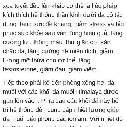
xoa tuyết đều lên khắp cơ thể là liệu pháp
kích thích hệ thống thần kinh dưới da có tác
dụng: tăng sức đề kháng, giảm stress và hồi
phục sức khỏe sau vận động hiệu quả, tăng
cường lưu thông máu, thư giãn cơ, săn
chắc da, tăng cường hệ miễn dịch, giảm
lượng mỡ thừa cho cơ thể, tăng
testosterone, giảm đau, giảm viêm.
Tiếp theo phải kể đến phòng xông hơi đá
muối với các khối đá muối Himalaya được
gắn lên vách. Phía sau các khối đá này bố
trí hệ thống đèn cung cấp nhiệt lượng giúp
đá muối giải phóng các ion âm. Với nhiệt độ