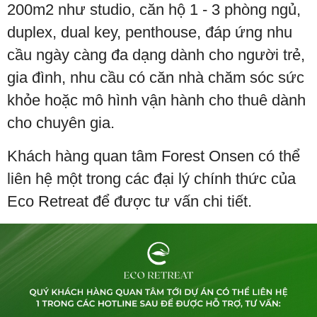
200m2 như studio, căn hộ 1 - 3 phòng ngủ,
duplex, dual key, penthouse, đáp ứng nhu
cầu ngày càng đa dạng dành cho người trẻ,
gia đình, nhu cầu có căn nhà chăm sóc sức
khỏe hoặc mô hình vận hành cho thuê dành
cho chuyên gia.
Khách hàng quan tâm Forest Onsen có thể
liên hệ một trong các đại lý chính thức của
Eco Retreat để được tư vấn chi tiết.