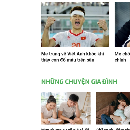
Mẹ trung vệ Việt Anh khóc khi
Mẹ chồ
thấy con đổ máu trên sân
chính
NHỮNG CHUYỆN GIA ĐÌNH