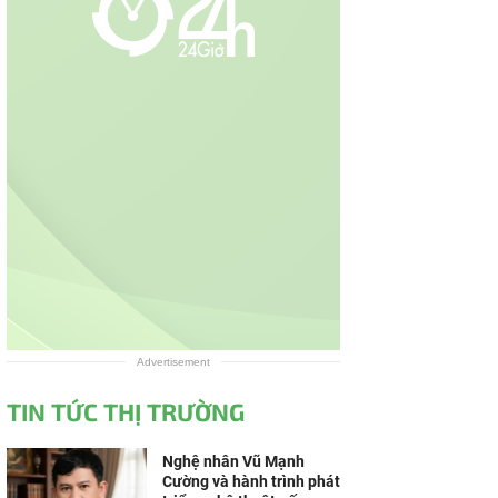
Advertisement
TIN TỨC THỊ TRƯỜNG
Nghệ nhân Vũ Mạnh
Cường và hành trình phát