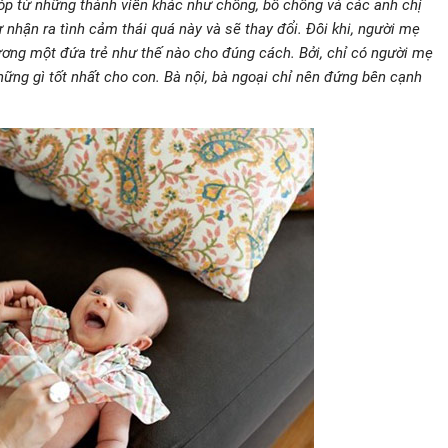
óp từ những thành viên khác như chồng, bố chồng và các anh chị
 nhận ra tình cảm thái quá này và sẽ thay đổi. Đôi khi, người mẹ
hương một đứa trẻ như thế nào cho đúng cách. Bởi, chỉ có người mẹ
ững gì tốt nhất cho con. Bà nội, bà ngoại chỉ nên đứng bên cạnh