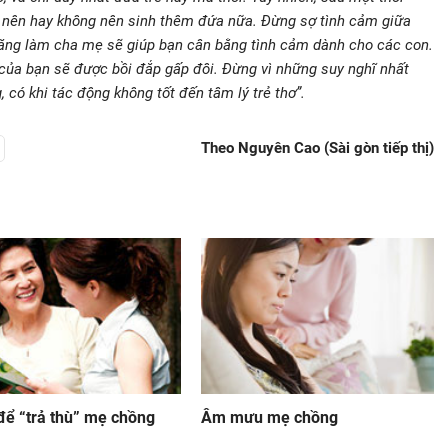
 họ nên hay không nên sinh thêm đứa nữa. Đừng sợ tình cảm giữa
năng làm cha mẹ sẽ giúp bạn cân bằng tình cảm dành cho các con.
của bạn sẽ được bồi đắp gấp đôi. Đừng vì những suy nghĩ nhất
 có khi tác động không tốt đến tâm lý trẻ thơ”.
Theo Nguyên Cao (Sài gòn tiếp thị)
để “trả thù” mẹ chồng
Âm mưu mẹ chồng