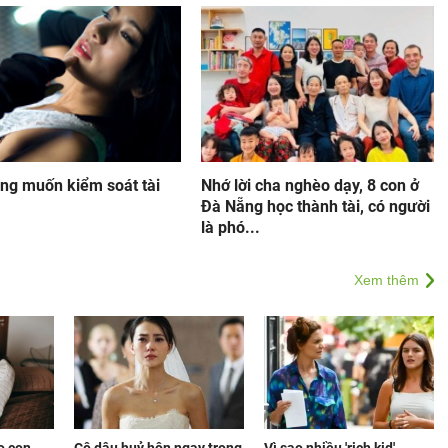
ng muốn kiểm soát tài
Nhớ lời cha nghèo dạy, 8 con ở
Đà Nẵng học thành tài, có người
là phó...
Xem thêm