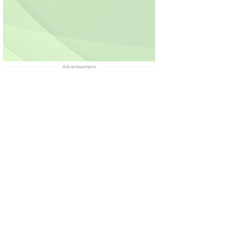
Advertisement