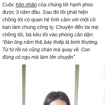
Cuộc
hôn nhân
của chúng tôi hạnh phúc
được 3 năm đầu. Sau đó tôi phát hiện
chồng tôi có quan hệ tình cảm với một cô
bạn làm chung công ty. Chuyện đến tai mẹ
chồng tôi, bà kêu tôi vào phòng căn dặn:
“
Đàn ông năm thê, bảy thiếp là bình thường.
Từ từ rồi nó cũng chán mà quay về. Con
đừng có ngu mà làm lớn chuyện”.