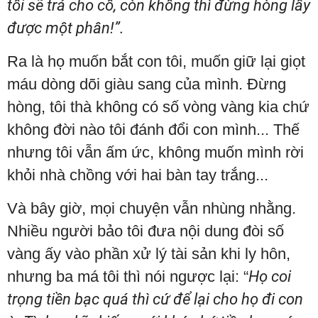
tôi sẽ trả cho cô, còn không thì đừng hòng lấy
được một phân!”.
Ra là họ muốn bắt con tôi, muốn giữ lại giọt
máu dòng dõi giàu sang của mình. Đừng
hòng, tôi thà không có số vòng vàng kia chứ
không đời nào tôi đánh đổi con mình... Thế
nhưng tôi vẫn ấm ức, không muốn mình rời
khỏi nhà chồng với hai bàn tay trắng...
Và bây giờ, mọi chuyện vẫn nhùng nhằng.
Nhiều người bảo tôi đưa nội dung đòi số
vàng ấy vào phần xử lý tài sản khi ly hôn,
nhưng ba má tôi thì nói ngược lại: “
Họ coi
trọng tiền bạc quá thì cứ để lại cho họ đi con