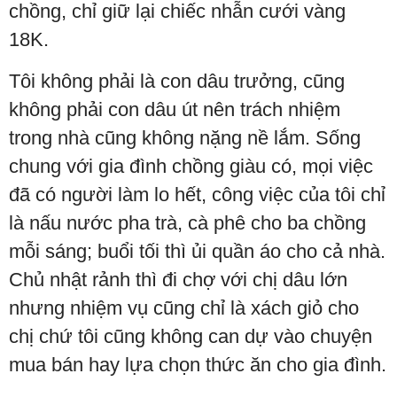
chồng, chỉ giữ lại chiếc nhẫn cưới vàng
18K.
Tôi không phải là con dâu trưởng, cũng
không phải con dâu út nên trách nhiệm
trong nhà cũng không nặng nề lắm. Sống
chung với gia đình chồng giàu có, mọi việc
đã có người làm lo hết, công việc của tôi chỉ
là nấu nước pha trà, cà phê cho ba chồng
mỗi sáng; buổi tối thì ủi quần áo cho cả nhà.
Chủ nhật rảnh thì đi chợ với chị dâu lớn
nhưng nhiệm vụ cũng chỉ là xách giỏ cho
chị chứ tôi cũng không can dự vào chuyện
mua bán hay lựa chọn thức ăn cho gia đình.