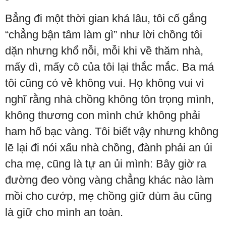
Bẳng đi một thời gian khá lâu, tôi cố gắng
“chẳng bận tâm làm gì” như lời chồng tôi
dặn nhưng khổ nỗi, mỗi khi về thăm nhà,
mấy dì, mấy cô của tôi lại thắc mắc. Ba má
tôi cũng có vẻ không vui. Họ không vui vì
nghĩ rằng nhà chồng không tôn trọng mình,
không thương con mình chứ không phải
ham hố bạc vàng. Tôi biết vậy nhưng không
lẽ lại đi nói xấu nhà chồng, đành phải an ủi
cha mẹ, cũng là tự an ủi mình: Bây giờ ra
đường đeo vòng vàng chẳng khác nào làm
mồi cho cướp, mẹ chồng giữ dùm âu cũng
là giữ cho mình an toàn.