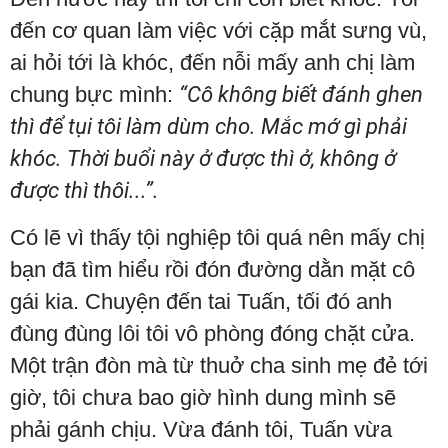
đến cơ quan làm việc với cặp mắt sưng vù,
ai hỏi tới là khóc, đến nỗi mấy anh chị làm
chung bực mình:
“Cô không biết đánh ghen
thì để tụi tôi làm dùm cho. Mắc mớ gì phải
khóc. Thời buổi này ở được thì ở, không ở
được thì thôi...”.
Có lẽ vì thấy tội nghiệp tôi quá nên mấy chị
bạn đã tìm hiểu rồi đón đường dằn mặt cô
gái kia. Chuyện đến tai Tuấn, tối đó anh
đùng đùng lôi tôi vô phòng đóng chặt cửa.
Một trận đòn mà từ thuở cha sinh mẹ đẻ tới
giờ, tôi chưa bao giờ hình dung mình sẽ
phải gánh chịu. Vừa đánh tôi, Tuấn vừa