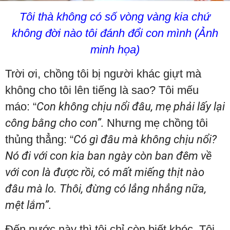
Tôi thà không có số vòng vàng kia chứ
không đời nào tôi đánh đổi con mình (Ảnh
minh họa)
Trời ơi, chồng tôi bị người khác giựt mà
không cho tôi lên tiếng là sao? Tôi mếu
máo: “
Con không chịu nổi đâu, mẹ phải lấy lại
công bằng cho con”.
Nhưng mẹ chồng tôi
thủng thẳng: “
Có gì đâu mà không chịu nổi?
Nó đi với con kia ban ngày còn ban đêm về
với con là được rồi, có mất miếng thịt nào
đâu mà lo. Thôi, đừng có lẳng nhẳng nữa,
mệt lắm”.
Đến nước này thì tôi chỉ còn biết khóc. Tôi