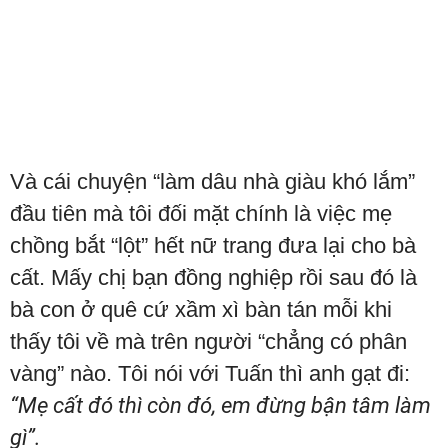
Và cái chuyện “làm dâu nhà giàu khó lắm”
đầu tiên mà tôi đối mặt chính là việc mẹ
chồng bắt “lột” hết nữ trang đưa lại cho bà
cất. Mấy chị bạn đồng nghiệp rồi sau đó là
bà con ở quê cứ xầm xì bàn tán mỗi khi
thấy tôi về mà trên người “chẳng có phân
vàng” nào. Tôi nói với Tuấn thì anh gạt đi:
“Mẹ cất đó thì còn đó, em đừng bận tâm làm
gì”.