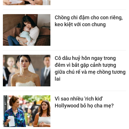
Chồng chi đậm cho con riêng,
keo kiệt với con chung
Cô dâu huỷ hôn ngay trong
đêm vì bắt gặp cảnh tượng
giữa chú rể và mẹ chồng tương
lai
Vì sao nhiều 'rich kid'
Hollywood bỏ họ cha mẹ?