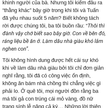
khinh người của bà. Nhưng tôi kiếm đâu ra
“thằng khác” bây giờ trong khi tôi và Tuấn
đã yêu nhau suốt 5 năm? Biết không tách
rời được chúng tôi, ba tôi buồn rầu: “
Thôi thì
đành vậy chớ biết sao bây giờ. Con về bên đó,
ráng liệu bề ăn ở. Làm dâu nhà giàu khó lắm
nghen con”.
Tôi không hình dung được hết cái sự khó
khi về làm dâu nhà giàu bởi tôi chỉ đơn giản
nghĩ rằng, tôi đã có công việc ổn định,
không ăn bám nhà chồng thì chẳng việc gì
phải lo. Ở quê tôi, mọi người đồn rằng ba
má tôi gả con trúng cái mỏ vàng, đồ nữ
trang sính lễ nặng cả ký… Những lời thiên