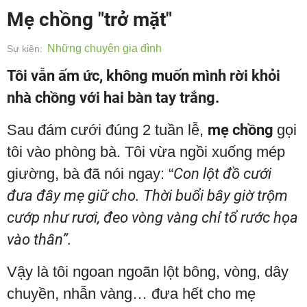
Mẹ chồng "trở mặt"
Những chuyện gia đình
Sự kiện:
Tôi vẫn ấm ức, không muốn mình rời khỏi
nhà chồng với hai bàn tay trắng.
Sau đám cưới đúng 2 tuần lễ,
mẹ chồng
gọi
tôi vào phòng bà. Tôi vừa ngồi xuống mép
giường, bà đã nói ngay: “
Con lột đồ cưới
đưa đây mẹ giữ cho. Thời buổi bây giờ trộm
cướp như rươi, đeo vòng vàng chỉ tổ rước họa
vào thân”.
Vậy là tôi ngoan ngoãn lột bông, vòng, dây
chuyền, nhẫn vàng… đưa hết cho mẹ