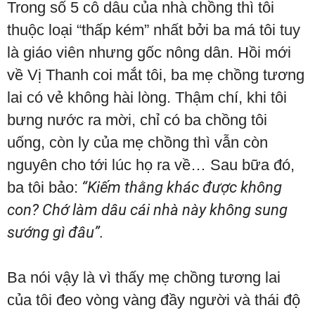
Trong số 5 cô dâu của nhà chồng thì tôi
thuộc loại “thấp kém” nhất bởi ba má tôi tuy
là giáo viên nhưng gốc nông dân. Hồi mới
về Vị Thanh coi mắt tôi, ba mẹ chồng tương
lai có vẻ không hài lòng. Thậm chí, khi tôi
bưng nước ra mời, chỉ có ba chồng tôi
uống, còn ly của mẹ chồng thì vẫn còn
nguyên cho tới lúc họ ra về… Sau bữa đó,
ba tôi bảo:
“Kiếm thằng khác được không
con? Chớ làm dâu cái nhà này không sung
sướng gì đâu”.
Ba nói vậy là vì thấy mẹ chồng tương lai
của tôi đeo vòng vàng đầy người và thái độ