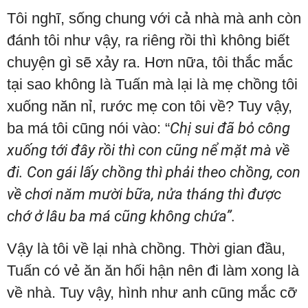
Tôi nghĩ, sống chung với cả nhà mà anh còn
đánh tôi như vậy, ra riêng rồi thì không biết
chuyện gì sẽ xảy ra. Hơn nữa, tôi thắc mắc
tại sao không là Tuấn mà lại là mẹ chồng tôi
xuống năn nỉ, rước mẹ con tôi về? Tuy vậy,
ba má tôi cũng nói vào: “
Chị sui đã bỏ công
xuống tới đây rồi thì con cũng nể mặt mà về
đi. Con gái lấy chồng thì phải theo chồng, con
về chơi năm mười bữa, nửa tháng thì được
chớ ở lâu ba má cũng không chứa”.
Vậy là tôi về lại nhà chồng. Thời gian đầu,
Tuấn có vẻ ăn ăn hối hận nên đi làm xong là
về nhà. Tuy vậy, hình như anh cũng mắc cỡ