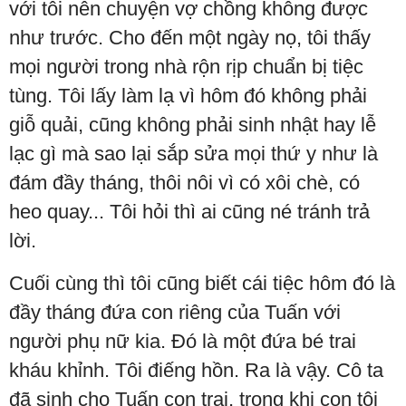
với tôi nên chuyện vợ chồng không được
như trước. Cho đến một ngày nọ, tôi thấy
mọi người trong nhà rộn rịp chuẩn bị tiệc
tùng. Tôi lấy làm lạ vì hôm đó không phải
giỗ quải, cũng không phải sinh nhật hay lễ
lạc gì mà sao lại sắp sửa mọi thứ y như là
đám đầy tháng, thôi nôi vì có xôi chè, có
heo quay... Tôi hỏi thì ai cũng né tránh trả
lời.
Cuối cùng thì tôi cũng biết cái tiệc hôm đó là
đầy tháng đứa con riêng của Tuấn với
người phụ nữ kia. Đó là một đứa bé trai
kháu khỉnh. Tôi điếng hồn. Ra là vậy. Cô ta
đã sinh cho Tuấn con trai, trong khi con tôi