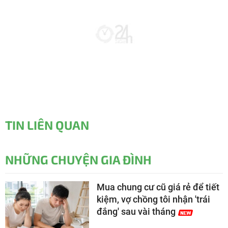
TIN LIÊN QUAN
NHỮNG CHUYỆN GIA ĐÌNH
Mua chung cư cũ giá rẻ để tiết
kiệm, vợ chồng tôi nhận 'trái
đắng' sau vài tháng