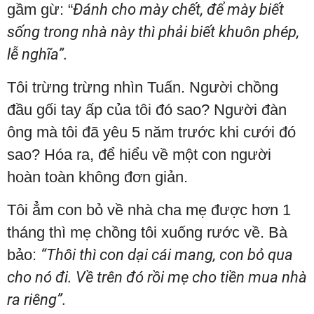
gầm gừ: “
Đánh cho mày chết, để mày biết
sống trong nhà này thì phải biết khuôn phép,
lễ nghĩa”.
Tôi trừng trừng nhìn Tuấn. Người chồng
đầu gối tay ấp của tôi đó sao? Người đàn
ông mà tôi đã yêu 5 năm trước khi cưới đó
sao? Hóa ra, để hiểu về một con người
hoàn toàn không đơn giản.
Tôi ẳm con bỏ về nhà cha mẹ được hơn 1
tháng thì mẹ chồng tôi xuống rước về. Bà
bảo:
“Thôi thì con dại cái mang, con bỏ qua
cho nó đi. Về trên đó rồi mẹ cho tiền mua nhà
ra riêng”.