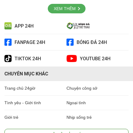
XEM THÊM
APP 24H
FANPAGE 24H
BÓNG ĐÁ 24H
TIKTOK 24H
YOUTUBE 24H
CHUYÊN MỤC KHÁC
Trang chủ 24giờ
Chuyện công sở
Tình yêu - Giới tính
Ngoại tình
Giới trẻ
Nhịp sống trẻ