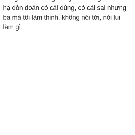
hạ đồn đoán có cái đúng, có cái sai nhưng
ba má tôi làm thinh, không nói tới, nói lui
làm gì.