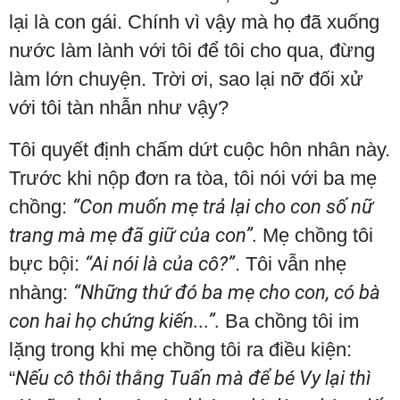
lại là con gái. Chính vì vậy mà họ đã xuống
nước làm lành với tôi để tôi cho qua, đừng
làm lớn chuyện. Trời ơi, sao lại nỡ đối xử
với tôi tàn nhẫn như vậy?
Tôi quyết định chấm dứt cuộc hôn nhân này.
Trước khi nộp đơn ra tòa, tôi nói với ba mẹ
chồng:
“Con muốn mẹ trả lại cho con số nữ
trang mà mẹ đã giữ của con”.
Mẹ chồng tôi
bực bội:
“Ai nói là của cô?”
. Tôi vẫn nhẹ
nhàng:
“Những thứ đó ba mẹ cho con, có bà
con hai họ chứng kiến...”.
Ba chồng tôi im
lặng trong khi mẹ chồng tôi ra điều kiện:
“
Nếu cô thôi thằng Tuấn mà để bé Vy lại thì