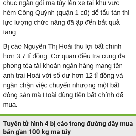
chục ngàn gói ma túy lên xe tại khu vực
hẻm Cống Quỳnh (quận 1 cũ) để tẩu tán thì
lực lượng chức năng đã ập đến bắt quả
tang.
Bị cáo Nguyễn Thị Hoài thu lợi bất chính
hơn 3,7 tỉ đồng. Cơ quan điều tra cũng đã
phong tỏa tài khoản ngân hàng mang tên
anh trai Hoài với số dư hơn 12 tỉ đồng và
ngăn chặn việc chuyển nhượng một bất
động sản mà Hoài dùng tiền bất chính để
mua.
Tuyên tử hình 4 bị cáo trong đường dây mua
bán gần 100 kg ma túy