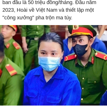
ban đầu là 50 triệu đồng/tháng. Đầu năm
2023, Hoài về Việt Nam và thiết lập một
"công xưởng" pha trộn ma túy.