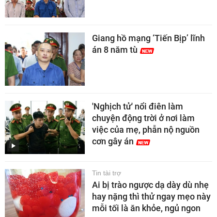
Giang hồ mạng ‘Tiến Bịp’ lĩnh
án 8 năm tù
'Nghịch tử' nổi điên làm
chuyện động trời ở nơi làm
việc của mẹ, phẫn nộ nguồn
cơn gây án
Tin tài trợ
Ai bị trào ngược dạ dày dù nhẹ
hay nặng thì thử ngay mẹo này
mỗi tối là ăn khỏe, ngủ ngon