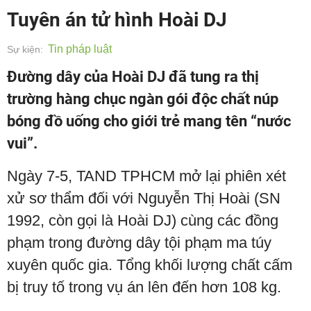
Tuyên án tử hình Hoài DJ
Tin pháp luật
Sự kiện:
Đường dây của Hoài DJ đã tung ra thị
trường hàng chục ngàn gói độc chất núp
bóng đồ uống cho giới trẻ mang tên “nước
vui”.
Ngày 7-5, TAND TPHCM mở lại phiên xét
xử sơ thẩm đối với Nguyễn Thị Hoài (SN
1992, còn gọi là Hoài DJ) cùng các đồng
phạm trong đường dây tội phạm ma túy
xuyên quốc gia. Tổng khối lượng chất cấm
bị truy tố trong vụ án lên đến hơn 108 kg.