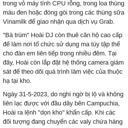
trong vỏ máy tính CPU rỗng, trong loa thùng
màu đen hoặc đóng gói trong các thùng sữa
Vinamilk để giao nhận qua dịch vụ Grab.
"Bà trùm" Hoài DJ còn thuê căn hộ cao cấp
để làm nơi tổ chức sử dụng ma túy tập thể
cho đàn em liên tiếp trong nhiều đêm. Tại
đây, Hoài còn lắp đặt hệ thống camera giám
sát để theo dõi quá trình làm việc của thuộc
hạ tại kho.
Ngày 31-5-2023, do nghi ngờ bị lộ và không
liên lạc được với đầu dây bên Campuchia,
Hoài ra lệnh "dọn kho" khẩn cấp. Khi các
đối tượng đang chuyển các valy chứa hàng