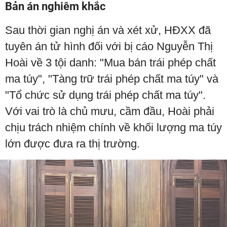
Bản án nghiêm khắc
Sau thời gian nghị án và xét xử, HĐXX đã
tuyên án tử hình đối với bị cáo Nguyễn Thị
Hoài về 3 tội danh: "Mua bán trái phép chất
ma túy", "Tàng trữ trái phép chất ma túy" và
"Tổ chức sử dụng trái phép chất ma túy".
Với vai trò là chủ mưu, cầm đầu, Hoài phải
chịu trách nhiệm chính về khối lượng ma túy
lớn được đưa ra thị trường.