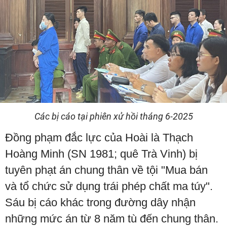
Các bị cáo tại phiên xử hồi tháng 6-2025
Đồng phạm đắc lực của Hoài là Thạch
Hoàng Minh (SN 1981; quê Trà Vinh) bị
tuyên phạt án chung thân về tội "Mua bán
và tổ chức sử dụng trái phép chất ma túy".
Sáu bị cáo khác trong đường dây nhận
những mức án từ 8 năm tù đến chung thân.