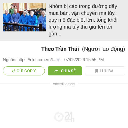
Nhóm bị cáo trong đường dây
mua bán, vận chuyển ma túy,
quy mô đặc biệt lớn, tổng khối
lượng ma túy thu giữ lên tới
gần...
Theo Trần Thái
(Người lao động)
Nguồn: https://nld.com.vn/t...
-
07/05/2026 15:55 PM
GỬI GÓP Ý
CHIA SẺ
LƯU BÀI