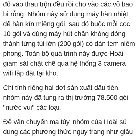
đổ vào thau trộn đều rồi cho vào các vỏ bao
bì rỗng. Nhóm này sử dụng máy hàn nhiệt
để hàn kín miệng gói, sau đó buộc mỗi cọc
10 gói và dùng máy hút chân không đóng
thành từng túi lớn (200 gói) có dán tem niêm
phong. Toàn bộ quá trình này được Hoài
giám sát chặt chẽ qua hệ thống 3 camera
wifi lắp đặt tại kho.
Chỉ tính riêng hai đợt sản xuất đầu tiên,
nhóm này đã tung ra thị trường 78.500 gói
"nước vui" các loại.
Để vận chuyển ma túy, nhóm của Hoài sử
dụng các phương thức ngụy trang như giấu