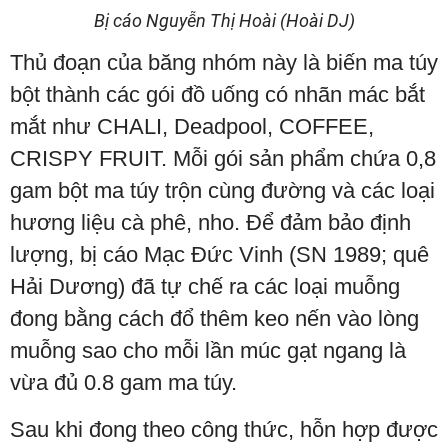
Bị cáo Nguyễn Thị Hoài (Hoài DJ)
Thủ đoạn của băng nhóm này là biến ma túy
bột thành các gói đồ uống có nhãn mác bắt
mắt như CHALI, Deadpool, COFFEE,
CRISPY FRUIT. Mỗi gói sản phẩm chứa 0,8
gam bột ma túy trộn cùng đường và các loại
hương liệu cà phê, nho. Để đảm bảo định
lượng, bị cáo Mạc Đức Vinh (SN 1989; quê
Hải Dương) đã tự chế ra các loại muỗng
đong bằng cách đổ thêm keo nến vào lòng
muỗng sao cho mỗi lần múc gạt ngang là
vừa đủ 0.8 gam ma túy.
Sau khi đong theo công thức, hỗn hợp được