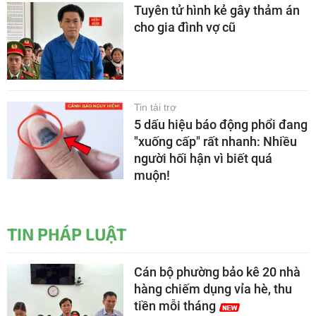
Tuyên tử hình kẻ gây thảm án
cho gia đình vợ cũ
Tin tài trợ
5 dấu hiệu báo động phổi đang
"xuống cấp" rất nhanh: Nhiều
người hối hận vì biết quá
muộn!
TIN PHÁP LUẬT
Cán bộ phường bảo kê 20 nhà
hàng chiếm dụng vỉa hè, thu
tiền mỗi tháng