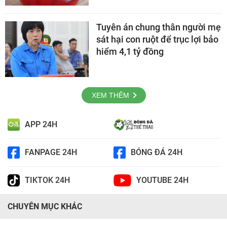
Tuyên án chung thân người mẹ
sát hại con ruột để trục lợi bảo
hiểm 4,1 tỷ đồng
XEM THÊM
APP 24H
FANPAGE 24H
BÓNG ĐÁ 24H
TIKTOK 24H
YOUTUBE 24H
CHUYÊN MỤC KHÁC