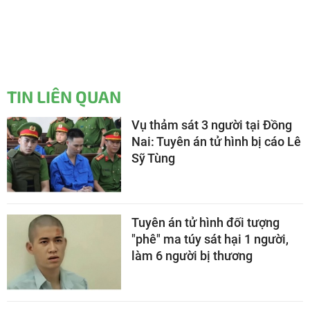
TIN LIÊN QUAN
Vụ thảm sát 3 người tại Đồng
Nai: Tuyên án tử hình bị cáo Lê
Sỹ Tùng
Tuyên án tử hình đối tượng
"phê" ma túy sát hại 1 người,
làm 6 người bị thương