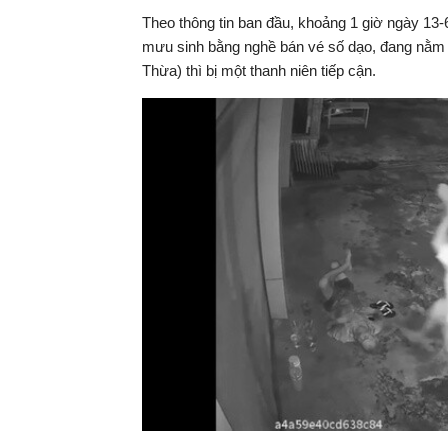
Theo thông tin ban đầu, khoảng 1 giờ ngày 13-
tại
mưu sinh bằng nghề bán vé số dạo, đang nằm n
Thừa) thì bị một thanh niên tiếp cận.