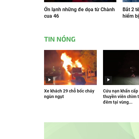
Ớn lạnh những đe dọa từ Chành
Bắt 2 t
cua 46
hiểm bị
TIN NÓNG
Xe khách 29 chỗ bốc cháy
Cứu nạn khẩn cấp
ngùn ngụt
thuyền viên chìm 
đêm tại vùng...