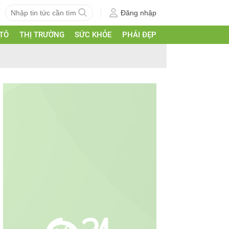
Đăng nhập
 TÔ
THỊ TRƯỜNG
SỨC KHỎE
PHÁI ĐẸP