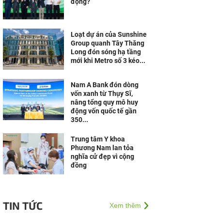
động?
Loạt dự án của Sunshine
Group quanh Tây Thăng
Long đón sóng hạ tầng
mới khi Metro số 3 kéo...
Nam A Bank đón dòng
vốn xanh từ Thụy Sĩ,
nâng tổng quy mô huy
động vốn quốc tế gần
350...
Trung tâm Y khoa
Phương Nam lan tỏa
nghĩa cử đẹp vì cộng
đồng
TIN TỨC
Xem thêm