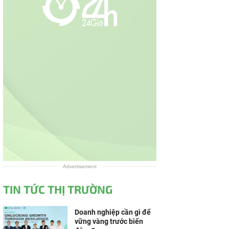
Advertisement
TIN TỨC THỊ TRƯỜNG
Doanh nghiệp cần gì để
vững vàng trước biến