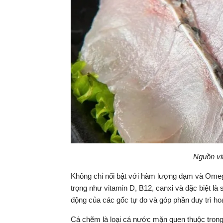
Nguồn vi
Không chỉ nổi bật với hàm lượng đạm và Omeg
trọng như vitamin D, B12, canxi và đặc biệt là 
động của các gốc tự do và góp phần duy trì hoạ
Cá chẽm là loại cá nước mặn quen thuộc trong