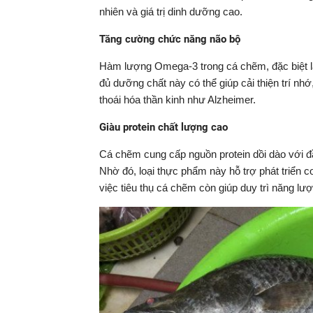
nhiên và giá trị dinh dưỡng cao.
Tăng cường chức năng não bộ
Hàm lượng Omega-3 trong cá chẽm, đặc biệt là
đủ dưỡng chất này có thể giúp cải thiện trí n
thoái hóa thần kinh như Alzheimer.
Giàu protein chất lượng cao
Cá chẽm cung cấp nguồn protein dồi dào với đầ
Nhờ đó, loại thực phẩm này hỗ trợ phát triển cơ 
việc tiêu thụ cá chẽm còn giúp duy trì năng lư