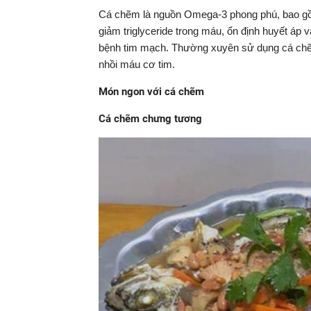
Cá chẽm là nguồn Omega-3 phong phú, bao gồm
giảm triglyceride trong máu, ổn định huyết áp
bệnh tim mạch. Thường xuyên sử dụng cá chẽm
nhồi máu cơ tim.
Món ngon với cá chẽm
Cá chẽm chưng tương