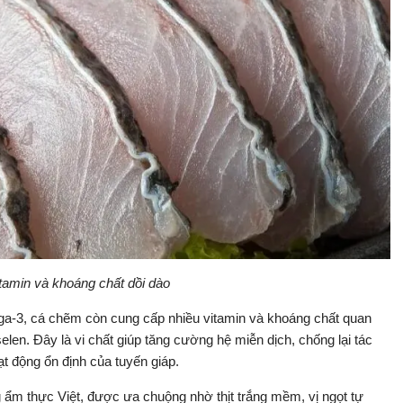
tamin và khoáng chất dồi dào
a-3, cá chẽm còn cung cấp nhiều vitamin và khoáng chất quan
selen. Đây là vi chất giúp tăng cường hệ miễn dịch, chống lại tác
t động ổn định của tuyến giáp.
 ẩm thực Việt, được ưa chuộng nhờ thịt trắng mềm, vị ngọt tự