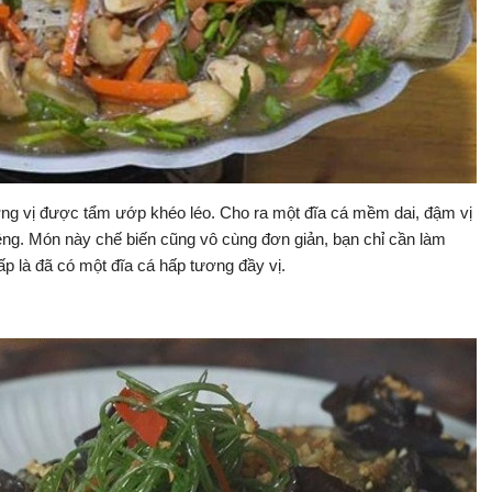
g vị được tẩm ướp khéo léo. Cho ra một đĩa cá mềm dai, đậm vị
ng. Món này chế biến cũng vô cùng đơn giản, bạn chỉ cần làm
p là đã có một đĩa cá hấp tương đầy vị.