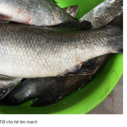
Tốt cho hệ tim mạch