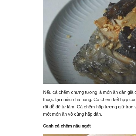
Nếu cá chẽm chưng tương là món ăn dân giã củ
thuộc tại nhiều nhà hàng. Cá chẽm kết hợp cù
rất dễ để tự làm. Cá chẽm hấp tương giữ trọn v
một món ăn vô cùng hấp dẫn.
Canh cá chẽm nấu ngót