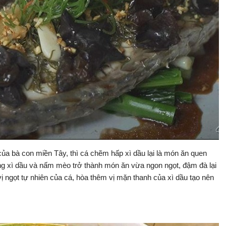
a bà con miền Tây, thì cá chẽm hấp xì dầu lại là món ăn quen
ng xì dầu và nấm mèo trở thành món ăn vừa ngon ngọt, đậm đà lại
ị ngọt tự nhiên của cá, hòa thêm vị mặn thanh của xì dầu tạo nên