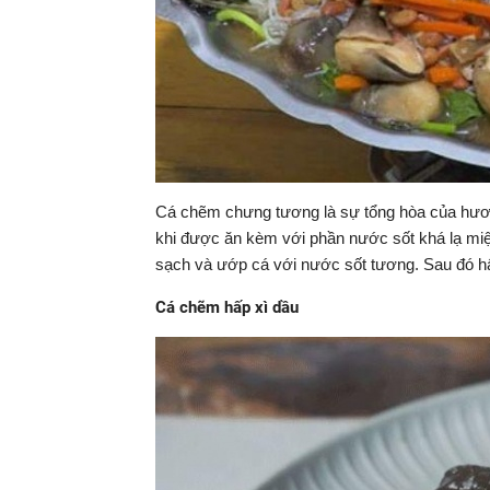
Cá chẽm chưng tương là sự tổng hòa của hươn
khi được ăn kèm với phần nước sốt khá lạ miệ
sạch và ướp cá với nước sốt tương. Sau đó hấ
Cá chẽm hấp xì dầu