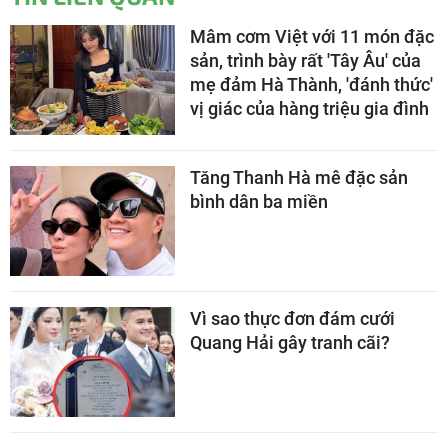
Mâm cơm Việt với 11 món đặc
sản, trình bày rất 'Tây Âu' của
mẹ đảm Hà Thành, 'đánh thức'
vị giác của hàng triệu gia đình
Tăng Thanh Hà mê đặc sản
bình dân ba miền
Vì sao thực đơn đám cưới
Quang Hải gây tranh cãi?