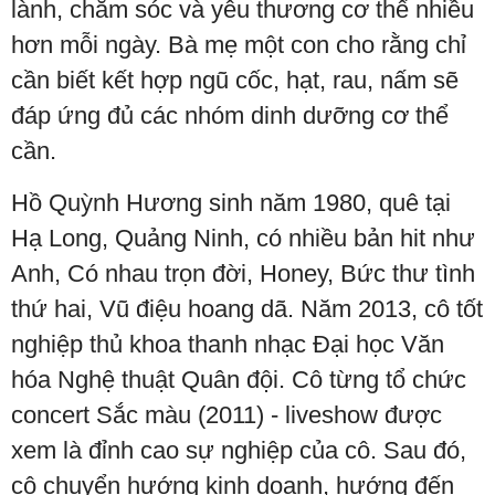
lành, chăm sóc và yêu thương cơ thể nhiều
hơn mỗi ngày. Bà mẹ một con cho rằng chỉ
cần biết kết hợp ngũ cốc, hạt, rau, nấm sẽ
đáp ứng đủ các nhóm dinh dưỡng cơ thể
cần.
Hồ Quỳnh Hương sinh năm 1980, quê tại
Hạ Long, Quảng Ninh, có nhiều bản hit như
Anh, Có nhau trọn đời, Honey, Bức thư tình
thứ hai, Vũ điệu hoang dã. Năm 2013, cô tốt
nghiệp thủ khoa thanh nhạc Đại học Văn
hóa Nghệ thuật Quân đội. Cô từng tổ chức
concert Sắc màu (2011) - liveshow được
xem là đỉnh cao sự nghiệp của cô. Sau đó,
cô chuyển hướng kinh doanh, hướng đến