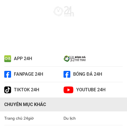
APP 24H
FANPAGE 24H
BÓNG ĐÁ 24H
TIKTOK 24H
YOUTUBE 24H
CHUYÊN MỤC KHÁC
Trang chủ 24giờ
Du lịch