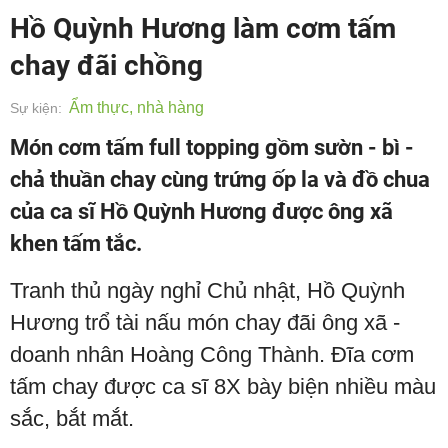
Hồ Quỳnh Hương làm cơm tấm
chay đãi chồng
Ẩm thực, nhà hàng
Sự kiện:
Món cơm tấm full topping gồm sườn - bì -
chả thuần chay cùng trứng ốp la và đồ chua
của ca sĩ Hồ Quỳnh Hương được ông xã
khen tấm tắc.
Tranh thủ ngày nghỉ Chủ nhật, Hồ Quỳnh
Hương trổ tài nấu món chay đãi ông xã -
doanh nhân Hoàng Công Thành. Đĩa cơm
tấm chay được ca sĩ 8X bày biện nhiều màu
sắc, bắt mắt.