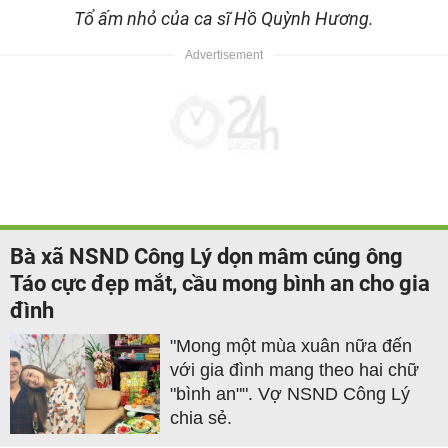
Tổ ấm nhỏ của ca sĩ Hồ Quỳnh Hương.
Bà xã NSND Công Lý dọn mâm cúng ông
Táo cực đẹp mắt, cầu mong bình an cho gia
đình
"Mong một mùa xuân nữa đến
với gia đình mang theo hai chữ
"bình an"". Vợ NSND Công Lý
chia sẻ.