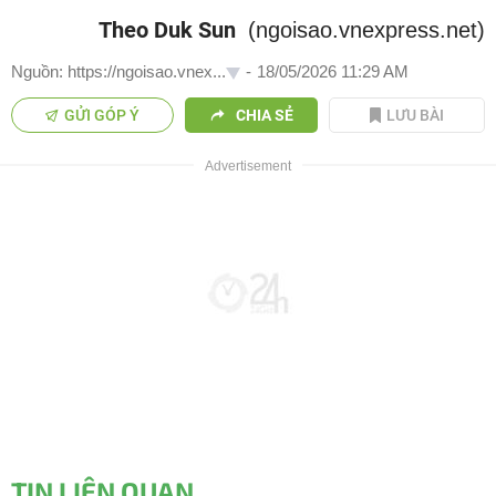
Theo Duk Sun
(ngoisao.vnexpress.net)
Nguồn: https://ngoisao.vnex...
-
18/05/2026 11:29 AM
GỬI GÓP Ý
CHIA SẺ
LƯU BÀI
TIN LIÊN QUAN