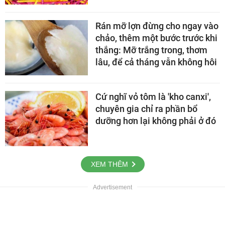
Rán mỡ lợn đừng cho ngay vào
chảo, thêm một bước trước khi
thắng: Mỡ trắng trong, thơm
lâu, để cả tháng vẫn không hôi
Cứ nghĩ vỏ tôm là 'kho canxi',
chuyên gia chỉ ra phần bổ
dưỡng hơn lại không phải ở đó
XEM THÊM