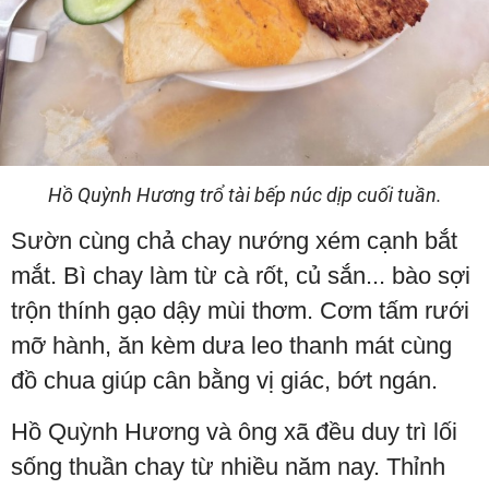
Hồ Quỳnh Hương trổ tài bếp núc dịp cuối tuần.
Sườn cùng chả chay nướng xém cạnh bắt
mắt. Bì chay làm từ cà rốt, củ sắn... bào sợi
trộn thính gạo dậy mùi thơm. Cơm tấm rưới
mỡ hành, ăn kèm dưa leo thanh mát cùng
đồ chua giúp cân bằng vị giác, bớt ngán.
Hồ Quỳnh Hương và ông xã đều duy trì lối
sống thuần chay từ nhiều năm nay. Thỉnh