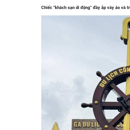
Chiếc "khách sạn di động" đầy ắp váy áo và t