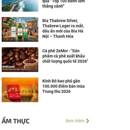
qua “Top 100 danh lam
thắng cảnh”
Bia Thabrew Silver,
Thabrew Lager ra mắt,
dấu ấn mới của Bia Hà
Nội – Thanh Hóa
Cà phê ZeMor - "Sản
phẩm cà phê xuất khẩu
chất lượng quốc tế 2026"
Kinh Đô bao phủ gần
100.000 điểm bán mùa
Trung thu 2026
ẨM THỰC
Xem thêm