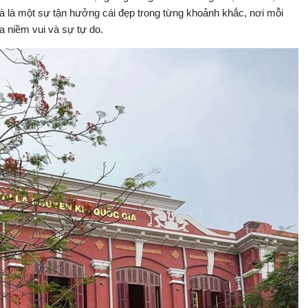
mà là một sự tận hưởng cái đẹp trong từng khoảnh khắc, nơi mỗi
a niềm vui và sự tự do.