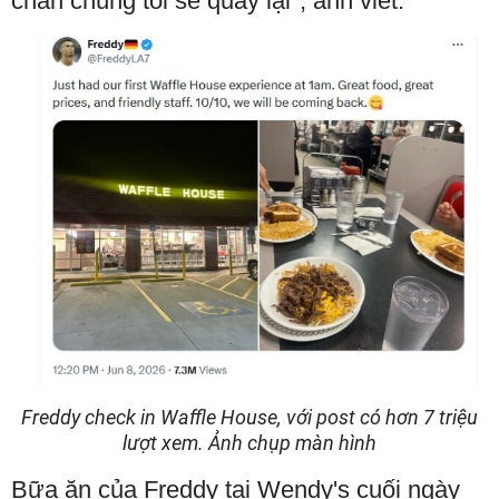
chắn chúng tôi sẽ quay lại", anh viết.
Freddy check in Waffle House, với post có hơn 7 triệu
lượt xem. Ảnh chụp màn hình
Bữa ăn của Freddy tại Wendy's cuối ngày