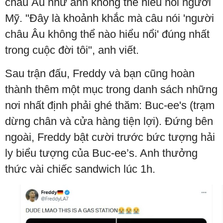
châu Âu như anh không thể hiểu nổi người
Mỹ. "Đây là khoảnh khắc mà câu nói 'người
châu Âu không thể nào hiểu nổi' đúng nhất
trong cuộc đời tôi", anh viết.
Sau trận đấu, Freddy và bạn cũng hoàn
thành thêm một mục trong danh sách những
nơi nhất định phải ghé thăm: Buc-ee's (trạm
dừng chân và cửa hàng tiện lợi). Đứng bên
ngoài, Freddy bật cười trước bức tượng hải
ly biểu tượng của Buc-ee’s. Anh thưởng
thức vài chiếc sandwich lúc 1h.