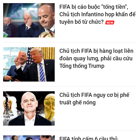
FIFA bị cáo buộc "tống tiền",
Chủ tịch Infantino họp khẩn để
tuyên bố từ chức?
Chủ tịch FIFA bị hàng loạt liên
đoàn quay lưng, phải cầu cứu
Tổng thống Trump
Chủ tịch FIFA nguy cơ bị phế
truất ghế nóng
FIFA tính cấm 6 cầu thủ