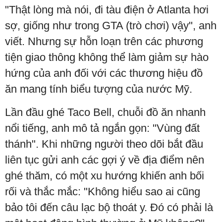
"Thật lòng mà nói, đi tàu điện ở Atlanta hơi
sợ, giống như trong GTA (trò chơi) vậy", anh
viết. Nhưng sự hỗn loạn trên các phương
tiện giao thông không thể làm giảm sự hào
hứng của anh đối với các thương hiệu đồ
ăn mang tính biểu tượng của nước Mỹ.
Lần đầu ghé Taco Bell, chuỗi đồ ăn nhanh
nổi tiếng, anh mô tả ngắn gọn: "Vùng đất
thánh". Khi những người theo dõi bắt đầu
liên tục gửi anh các gợi ý về địa điểm nên
ghé thăm, có một xu hướng khiến anh bối
rối và thắc mắc: "Không hiểu sao ai cũng
bảo tôi đến câu lạc bộ thoát y. Đó có phải là