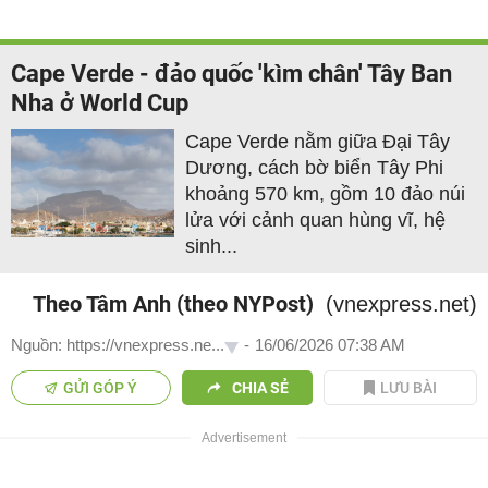
Cape Verde - đảo quốc 'kìm chân' Tây Ban
Nha ở World Cup
Cape Verde nằm giữa Đại Tây
Dương, cách bờ biển Tây Phi
khoảng 570 km, gồm 10 đảo núi
lửa với cảnh quan hùng vĩ, hệ
sinh...
Theo Tâm Anh (theo NYPost)
(vnexpress.net)
Nguồn: https://vnexpress.ne...
-
16/06/2026 07:38 AM
GỬI GÓP Ý
CHIA SẺ
LƯU BÀI