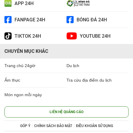
APP 24H
FANPAGE 24H
BÓNG ĐÁ 24H
TIKTOK 24H
YOUTUBE 24H
CHUYÊN MỤC KHÁC
Trang chủ 24giờ
Du lịch
Ẩm thực
Tra cứu địa điểm du lịch
Món ngon mỗi ngày
LIÊN HỆ QUẢNG CÁO
GÓP Ý
CHÍNH SÁCH BẢO MẬT
ĐIỀU KHOẢN SỬ DỤNG