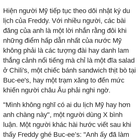
Hiện người Mỹ tiếp tục theo dõi nhật ký du
lịch của Freddy. Với nhiều người, các bài
đăng của anh là một lời nhắn rằng đôi khi
những điểm hấp dẫn nhất của nước Mỹ
không phải là các tượng đài hay danh lam
thắng cảnh nổi tiếng mà chỉ là một đĩa salad
ở Chili's, một chiếc bánh sandwich thịt bò tại
Buc-ee's, hay một trạm xăng to đến mức
khiến người châu Âu phải nghi ngờ.
"Mình không nghĩ có ai du lịch Mỹ hay hơn
anh chàng này", một người dùng X bình
luận. Một người khác hài hước viết sau khi
thấy Freddy ghé Buc-ee’s: "Anh ấy đã làm