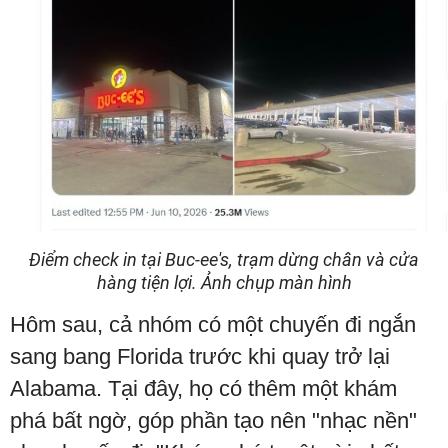
Điểm check in tại Buc-ee's, trạm dừng chân và cửa
hàng tiện lợi. Ảnh chụp màn hình
Hôm sau, cả nhóm có một chuyến đi ngắn
sang bang Florida trước khi quay trở lại
Alabama. Tại đây, họ có thêm một khám
phá bất ngờ, góp phần tạo nên "nhạc nền"