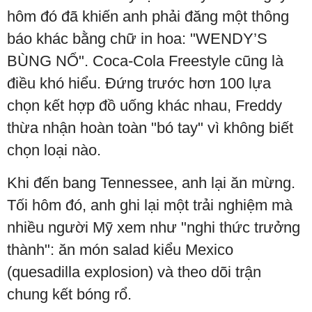
hôm đó đã khiến anh phải đăng một thông
báo khác bằng chữ in hoa: "WENDY’S
BÙNG NỔ". Coca-Cola Freestyle cũng là
điều khó hiểu. Đứng trước hơn 100 lựa
chọn kết hợp đồ uống khác nhau, Freddy
thừa nhận hoàn toàn "bó tay" vì không biết
chọn loại nào.
Khi đến bang Tennessee, anh lại ăn mừng.
Tối hôm đó, anh ghi lại một trải nghiệm mà
nhiều người Mỹ xem như "nghi thức trưởng
thành": ăn món salad kiểu Mexico
(quesadilla explosion) và theo dõi trận
chung kết bóng rổ.