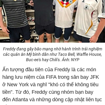
Freddy đang gây bão mạng nhờ hành trình trải nghiệm
các quán ăn Mỹ bình dân như Taco Bell, Waffle House,
Buc-ee's hay Chili's. Ảnh: NYP
Ấn tượng đầu tiên của Freddy là các món
hàng lưu niệm của FIFA trong sân bay JFK
ở New York và nghĩ "khó có thể không tiêu
tiền". Từ đó, Freddy cùng nhóm bạn bay
đến Atlanta và những dòng cập nhật liên tục