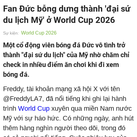
Fan Đức bỗng dưng thành 'đại sứ
du lịch Mỹ' ở World Cup 2026
World Cup 2026
Sự kiện:
Một cổ động viên bóng đá Đức vô tình trở
thành "đại sứ du lịch" của Mỹ nhờ chăm chỉ
check in nhiều điểm ăn chơi khi đi xem
bóng đá.
Freddy, tài khoản mạng xã hội X với tên
@FreddyLA7, đã nổi tiếng khi ghi lại hành
trình
World Cup
xuyên qua miền Nam nước
Mỹ với sự háo hức. Có những ngày, anh hút
thêm hàng nghìn người theo dõi, trong đó