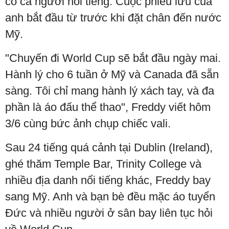
có cả người nổi tiếng. Cuộc phiêu lưu của
anh bắt đầu từ trước khi đặt chân đến nước
Mỹ.
"Chuyến đi World Cup sẽ bắt đầu ngày mai.
Hành lý cho 6 tuần ở Mỹ và Canada đã sẵn
sàng. Tôi chỉ mang hành lý xách tay, và đa
phần là áo đấu thể thao", Freddy viết hôm
3/6 cùng bức ảnh chụp chiếc vali.
Sau 24 tiếng quá cảnh tại Dublin (Ireland),
ghé thăm Temple Bar, Trinity College và
nhiều địa danh nổi tiếng khác, Freddy bay
sang Mỹ. Anh và bạn bè đều mặc áo tuyển
Đức và nhiều người ở sân bay liên tục hỏi