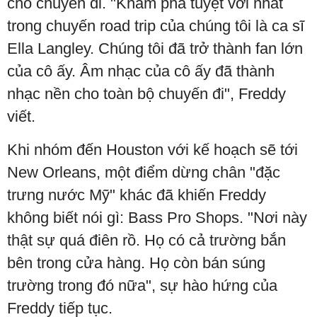
cho chuyến đi. "Khám phá tuyệt vời nhất
trong chuyến road trip của chúng tôi là ca sĩ
Ella Langley. Chúng tôi đã trở thành fan lớn
của cô ấy. Âm nhạc của cô ấy đã thành
nhạc nền cho toàn bộ chuyến đi", Freddy
viết.
Khi nhóm đến Houston với kế hoạch sẽ tới
New Orleans, một điểm dừng chân "đặc
trưng nước Mỹ" khác đã khiến Freddy
không biết nói gì: Bass Pro Shops. "Nơi này
thật sự quá điên rồ. Họ có cả trường bắn
bên trong cửa hàng. Họ còn bán súng
trường trong đó nữa", sự hào hứng của
Freddy tiếp tục.