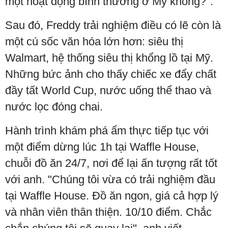
một hoạt động bình thường ở Mỹ không?".
Sau đó, Freddy trải nghiệm điều có lẽ còn là
một cú sốc văn hóa lớn hơn: siêu thị
Walmart, hệ thống siêu thị khổng lồ tại Mỹ.
Những bức ảnh cho thấy chiếc xe đẩy chất
đầy tất World Cup, nước uống thể thao và
nước lọc đóng chai.
Hành trình khám phá ẩm thực tiếp tục với
một điểm dừng lúc 1h tại Waffle House,
chuỗi đồ ăn 24/7, nơi để lại ấn tượng rất tốt
với anh. "Chúng tôi vừa có trải nghiệm đầu
tại Waffle House. Đồ ăn ngon, giá cả hợp lý
và nhân viên thân thiện. 10/10 điểm. Chắc