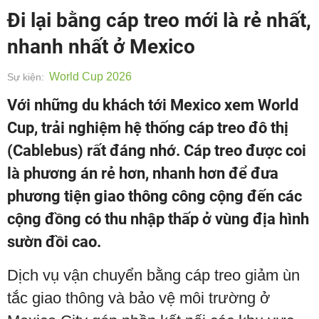
Đi lại bằng cáp treo mới là rẻ nhất,
nhanh nhất ở Mexico
World Cup 2026
Sự kiện:
Với những du khách tới Mexico xem World
Cup, trải nghiệm hệ thống cáp treo đô thị
(Cablebus) rất đáng nhớ. Cáp treo được coi
là phương án rẻ hơn, nhanh hơn để đưa
phương tiện giao thông công cộng đến các
cộng đồng có thu nhập thấp ở vùng địa hình
sườn đồi cao.
Dịch vụ vận chuyển bằng cáp treo giảm ùn
tắc giao thông và bảo vệ môi trường ở