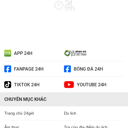
APP 24H
FANPAGE 24H
BÓNG ĐÁ 24H
TIKTOK 24H
YOUTUBE 24H
CHUYÊN MỤC KHÁC
Trang chủ 24giờ
Du lịch
Ẩm thực
Tra cứu địa điểm du lịch