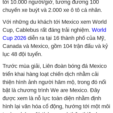
tới 10.000 người/giờ, tương đương 100
chuyến xe buýt và 2.000 xe ô tô cá nhân.
Với những du khách tới Mexico xem World
Cup, Cablebus rất đáng trải nghiệm.
World
Cup 2026
diễn ra tại 16 thành phố của Mỹ,
Canada và Mexico, gồm 104 trận đấu và kỷ
lục 48 đội tuyển.
Trước mùa giải, Liên đoàn bóng đá Mexico
triển khai hàng loạt chiến dịch nhằm cải
thiện hình ảnh người hâm mộ, trong đó nổi
bật là chương trình We are Mexico. Đây
được xem là nỗ lực toàn diện nhằm định
hình lại văn hóa cổ động, hướng tới một môi