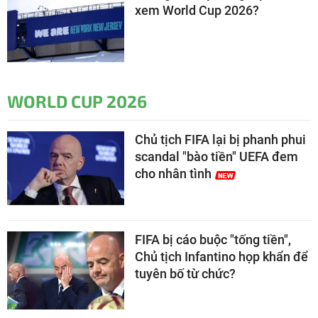
xem World Cup 2026?
WORLD CUP 2026
Chủ tịch FIFA lại bị phanh phui
scandal "bào tiền" UEFA đem
cho nhân tình
FIFA bị cáo buộc "tống tiền",
Chủ tịch Infantino họp khẩn để
tuyên bố từ chức?