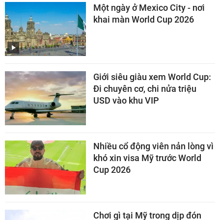
Một ngày ở Mexico City - nơi
khai màn World Cup 2026
Giới siêu giàu xem World Cup:
Đi chuyên cơ, chi nửa triệu
USD vào khu VIP
Nhiều cổ động viên nản lòng vì
khó xin visa Mỹ trước World
Cup 2026
Chơi gì tại Mỹ trong dịp đón