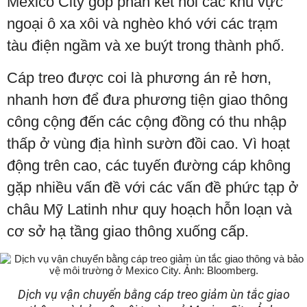
Mexico City góp phần kết nối các khu vực
ngoại ô xa xôi và nghèo khó với các trạm
tàu điện ngầm và xe buýt trong thành phố.
Cáp treo được coi là phương án rẻ hơn,
nhanh hơn để đưa phương tiện giao thông
công cộng đến các cộng đồng có thu nhập
thấp ở vùng địa hình sườn đồi cao. Vì hoạt
động trên cao, các tuyến đường cáp không
gặp nhiều vấn đề với các vấn đề phức tạp ở
châu Mỹ Latinh như quy hoạch hỗn loạn và
cơ sở hạ tầng giao thông xuống cấp.
Dịch vụ vận chuyển bằng cáp treo giảm ùn tắc giao