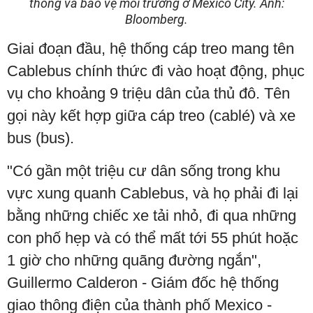
thông và bảo vệ môi trường ở Mexico City. Ảnh:
Bloomberg.
Giai đoạn đầu, hệ thống cáp treo mang tên
Cablebus chính thức đi vào hoạt động, phục
vụ cho khoảng 9 triệu dân của thủ đô. Tên
gọi này kết hợp giữa cáp treo (cablé) và xe
bus (bus).
"Có gần một triệu cư dân sống trong khu
vực xung quanh Cablebus, và họ phải đi lại
bằng những chiếc xe tải nhỏ, đi qua những
con phố hẹp và có thể mất tới 55 phút hoặc
1 giờ cho những quãng đường ngắn",
Guillermo Calderon - Giám đốc hệ thống
giao thông điện của thành phố Mexico -