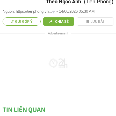
Theo Ngọc Ánh
(Tiền Phong)
Nguồn: https://tienphong.vn...
-
14/06/2026 05:30 AM
GỬI GÓP Ý
CHIA SẺ
LƯU BÀI
TIN LIÊN QUAN