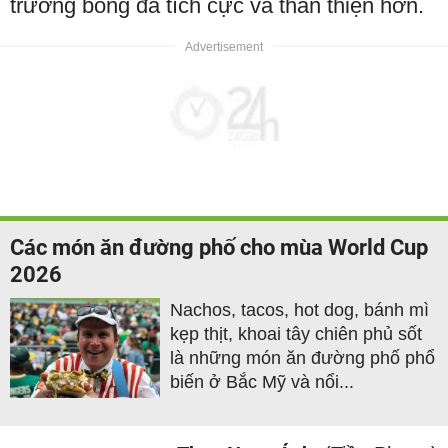
trường bóng đá tích cực và thân thiện hơn.
Các món ăn đường phố cho mùa World Cup
2026
Nachos, tacos, hot dog, bánh mì
kẹp thịt, khoai tây chiên phủ sốt
là những món ăn đường phố phổ
biến ở Bắc Mỹ và nổi...