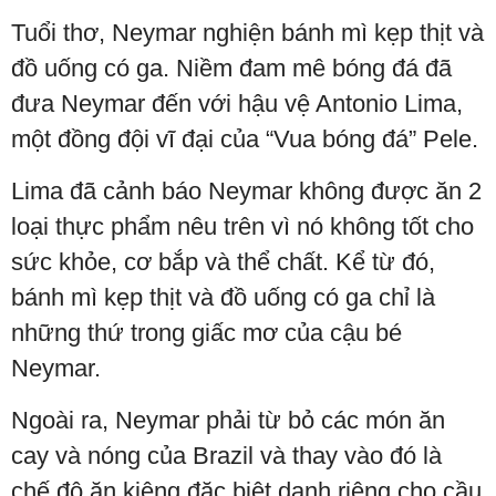
Tuổi thơ, Neymar nghiện bánh mì kẹp thịt và
đồ uống có ga. Niềm đam mê bóng đá đã
đưa Neymar đến với hậu vệ Antonio Lima,
một đồng đội vĩ đại của “Vua bóng đá” Pele.
Lima đã cảnh báo Neymar không được ăn 2
loại thực phẩm nêu trên vì nó không tốt cho
sức khỏe, cơ bắp và thể chất. Kể từ đó,
bánh mì kẹp thịt và đồ uống có ga chỉ là
những thứ trong giấc mơ của cậu bé
Neymar.
Ngoài ra, Neymar phải từ bỏ các món ăn
cay và nóng của Brazil và thay vào đó là
chế độ ăn kiêng đặc biệt danh riêng cho cầu