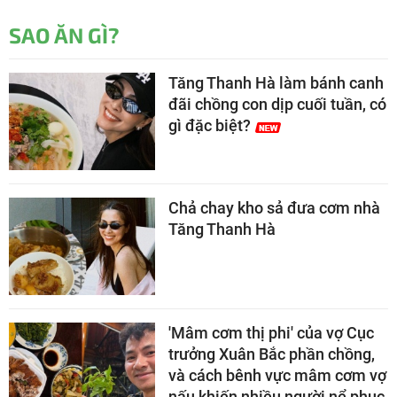
SAO ĂN GÌ?
Tăng Thanh Hà làm bánh canh
đãi chồng con dịp cuối tuần, có
gì đặc biệt?
Chả chay kho sả đưa cơm nhà
Tăng Thanh Hà
'Mâm cơm thị phi' của vợ Cục
trưởng Xuân Bắc phần chồng,
và cách bênh vực mâm cơm vợ
nấu khiến nhiều người nể phục