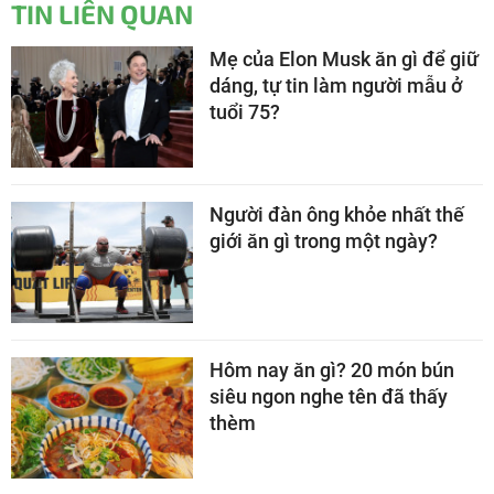
TIN LIÊN QUAN
Mẹ của Elon Musk ăn gì để giữ
dáng, tự tin làm người mẫu ở
tuổi 75?
Người đàn ông khỏe nhất thế
giới ăn gì trong một ngày?
Hôm nay ăn gì? 20 món bún
siêu ngon nghe tên đã thấy
thèm