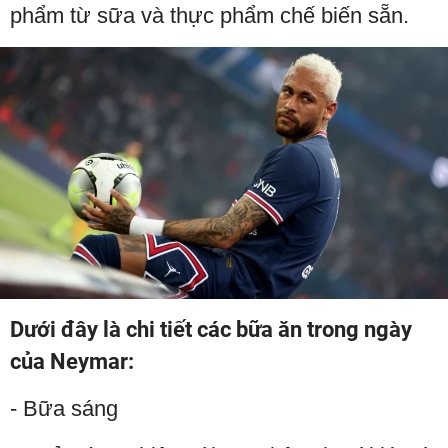
phẩm từ sữa và thực phẩm chế biến sẵn.
Dưới đây là chi tiết các bữa ăn trong ngày
của Neymar:
- Bữa sáng