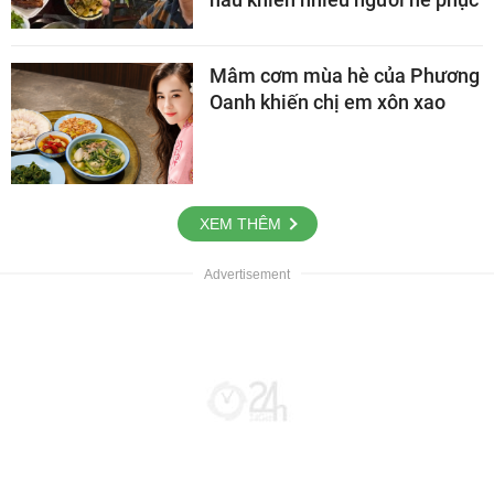
Mâm cơm mùa hè của Phương
Oanh khiến chị em xôn xao
XEM THÊM