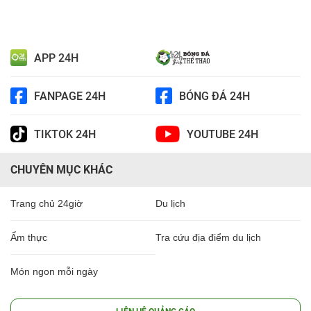
APP 24H
FANPAGE 24H
BÓNG ĐÁ 24H
TIKTOK 24H
YOUTUBE 24H
CHUYÊN MỤC KHÁC
Trang chủ 24giờ
Du lịch
Ẩm thực
Tra cứu địa điểm du lịch
Món ngon mỗi ngày