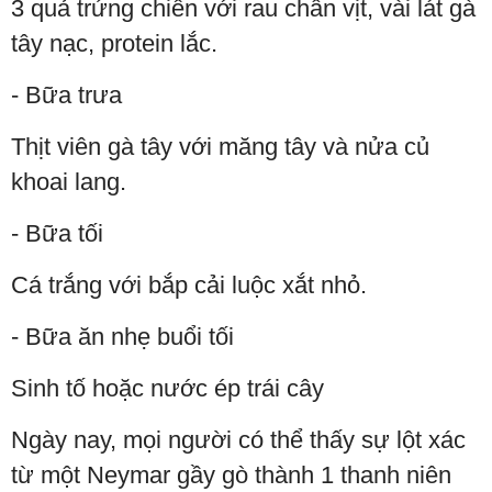
3 quả trứng chiên với rau chân vịt, vài lát gà
tây nạc, protein lắc.
- Bữa trưa
Thịt viên gà tây với măng tây và nửa củ
khoai lang.
- Bữa tối
Cá trắng với bắp cải luộc xắt nhỏ.
- Bữa ăn nhẹ buổi tối
Sinh tố hoặc nước ép trái cây
Ngày nay, mọi người có thể thấy sự lột xác
từ một Neymar gầy gò thành 1 thanh niên