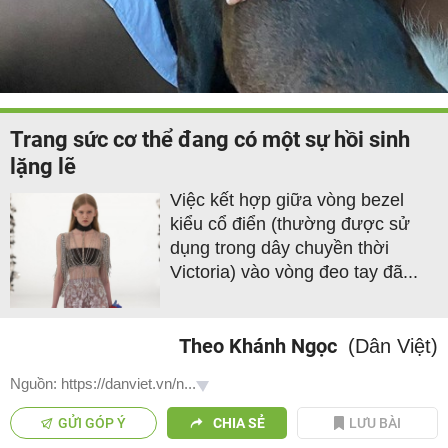
Trang sức cơ thể đang có một sự hồi sinh
lặng lẽ
Việc kết hợp giữa vòng bezel
kiểu cổ điển (thường được sử
dụng trong dây chuyền thời
Victoria) vào vòng đeo tay đã...
Theo Khánh Ngọc
(Dân Việt)
Nguồn: https://danviet.vn/n...
GỬI GÓP Ý
CHIA SẺ
LƯU BÀI