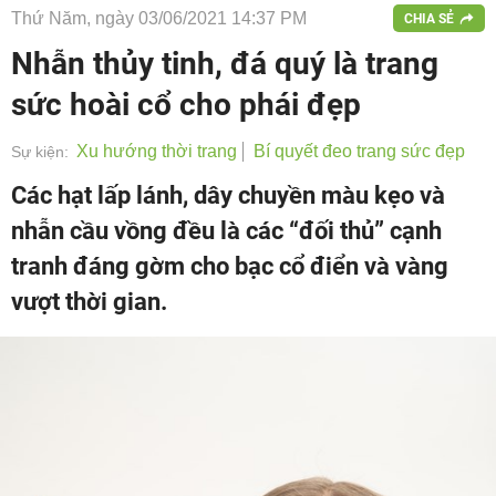
Thứ Năm, ngày 03/06/2021 14:37 PM
CHIA SẺ
Nhẫn thủy tinh, đá quý là trang
sức hoài cổ cho phái đẹp
Xu hướng thời trang
Bí quyết đeo trang sức đẹp
Sự kiện:
Các hạt lấp lánh, dây chuyền màu kẹo và
nhẫn cầu vồng đều là các “đối thủ” cạnh
tranh đáng gờm cho bạc cổ điển và vàng
vượt thời gian.