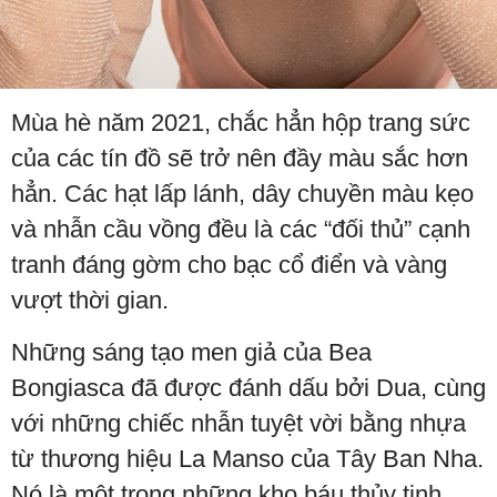
Mùa hè năm 2021, chắc hẳn hộp trang sức
của các tín đồ sẽ trở nên đầy màu sắc hơn
hẳn. Các hạt lấp lánh, dây chuyền màu kẹo
và nhẫn cầu vồng đều là các “đối thủ” cạnh
tranh đáng gờm cho bạc cổ điển và vàng
vượt thời gian.
Những sáng tạo men giả của Bea
Bongiasca đã được đánh dấu bởi Dua, cùng
với những chiếc nhẫn tuyệt vời bằng nhựa
từ thương hiệu La Manso của Tây Ban Nha.
Nó là một trong những kho báu thủy tinh