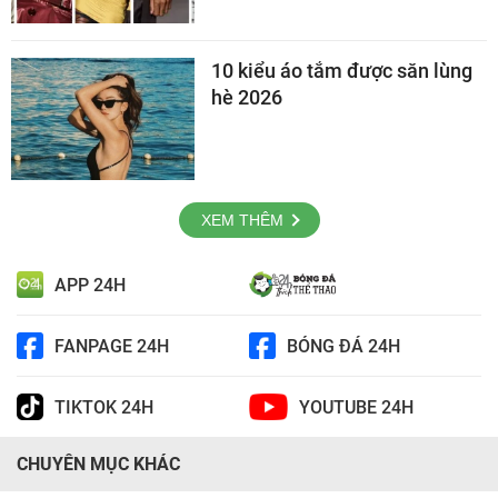
10 kiểu áo tắm được săn lùng
hè 2026
XEM THÊM
APP 24H
FANPAGE 24H
BÓNG ĐÁ 24H
TIKTOK 24H
YOUTUBE 24H
CHUYÊN MỤC KHÁC