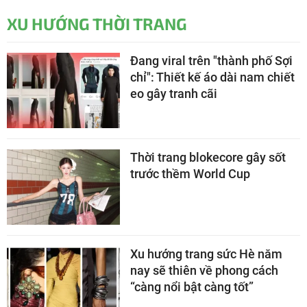
XU HƯỚNG THỜI TRANG
Đang viral trên "thành phố Sợi
chỉ": Thiết kế áo dài nam chiết
eo gây tranh cãi
Thời trang blokecore gây sốt
trước thềm World Cup
Xu hướng trang sức Hè năm
nay sẽ thiên về phong cách
“càng nổi bật càng tốt”