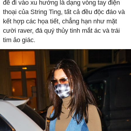
để đi vào xu hướng là dạng vòng tay điện
thoại của String Ting, tất cả đều độc đáo và
kết hợp các họa tiết, chẳng hạn như mặt
cười raver, đá quý thủy tinh mắt ác và trái
tim ảo giác.