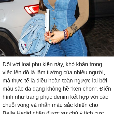
Đối với loại phụ kiện này, khó khăn trong
việc lên đồ là lầm tưởng của nhiều người,
mà thực tế là điều hoàn toàn ngược lại bởi
màu sắc đa dạng không hề “kén chọn”. Điển
hình như trang phục denim kết hợp với các
chuỗi vòng và nhẫn màu sắc khiến cho
Bella Hadid nhận được sự chú ý tích cực