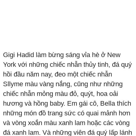
Gigi Hadid làm bừng sáng vỉa hè ở New
York với những chiếc nhẫn thủy tinh, đá quý
hồi đầu năm nay, đeo một chiếc nhẫn
Sllyme màu vàng nắng, cũng như những
chiếc nhẫn mỏng màu đỏ, quýt, hoa oải
hương và hồng baby. Em gái cô, Bella thích
những món đồ trang sức có quai mảnh hơn
và vòng xoắn màu xanh lam hoặc các vòng
đá xanh lam. Và những viên đá quý lấp lánh