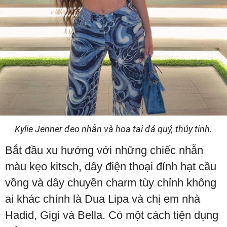
Kylie Jenner đeo nhẫn và hoa tai đá quý, thủy tinh.
Bắt đầu xu hướng với những chiếc nhẫn
màu kẹo kitsch, dây điện thoại đính hạt cầu
vồng và dây chuyền charm tùy chỉnh không
ai khác chính là Dua Lipa và chị em nhà
Hadid, Gigi và Bella. Có một cách tiện dụng