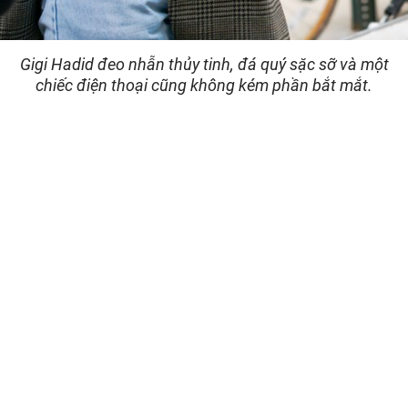
Gigi Hadid đeo nhẫn thủy tinh, đá quý sặc sỡ và một
chiếc điện thoại cũng không kém phần bắt mắt.