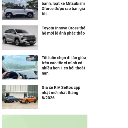
bánh, loạt xe Mitsubishi
Xforce được rao bán giá
tốt
Toyota Innova Cross thế
hệ mới lộ ảnh phác thảo
Tôi luôn chọn đi làn giữa
trên cao tốc vì mình có
nhiều hơn 1 cơ hội thoát
nạn
Giá xe KIA Seltos cập
nhật mới nhất tháng
8/2026