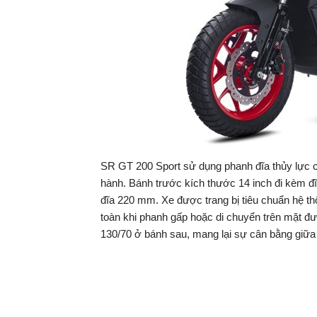
SR GT 200 Sport sử dụng phanh đĩa thủy lực 
hành. Bánh trước kích thước 14 inch đi kèm đ
đĩa 220 mm. Xe được trang bị tiêu chuẩn hệ t
toàn khi phanh gấp hoặc di chuyển trên mặt đư
130/70 ở bánh sau, mang lại sự cân bằng giữa 