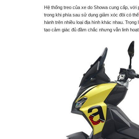
Hệ thống treo của xe do Showa cung cấp, với 
trong khi phía sau sử dụng giảm xóc đôi có thể 
hành trên nhiều loại địa hình khác nhau. Trọng
tạo cảm giác đủ đầm chắc nhưng vẫn linh hoạt k