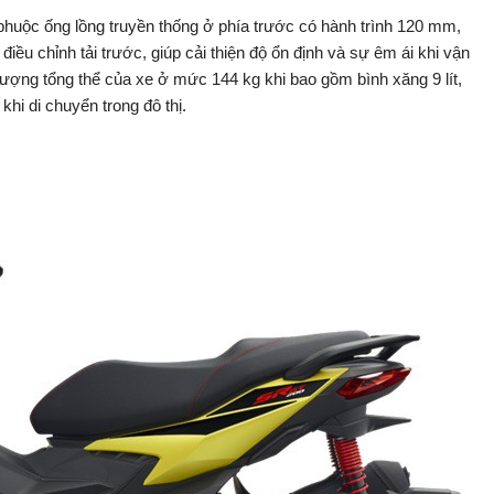
phuộc ống lồng truyền thống ở phía trước có hành trình 120 mm,
điều chỉnh tải trước, giúp cải thiện độ ổn định và sự êm ái khi vận
 lượng tổng thể của xe ở mức 144 kg khi bao gồm bình xăng 9 lít,
hi di chuyển trong đô thị.