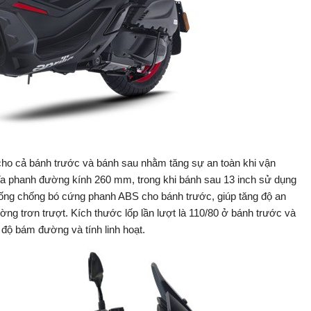
cho cả bánh trước và bánh sau nhằm tăng sự an toàn khi vận
ĩa phanh đường kính 260 mm, trong khi bánh sau 13 inch sử dụng
hống chống bó cứng phanh ABS cho bánh trước, giúp tăng độ an
ờng trơn trượt. Kích thước lốp lần lượt là 110/80 ở bánh trước và
độ bám đường và tính linh hoạt.