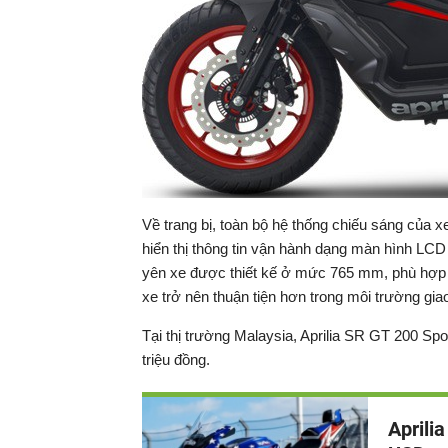
Về trang bị, toàn bộ hệ thống chiếu sáng của 
hiển thị thông tin vận hành dạng màn hình LCD
yên xe được thiết kế ở mức 765 mm, phù hợp 
xe trở nên thuận tiện hơn trong môi trường gia
Tại thị trường Malaysia, Aprilia SR GT 200 Sp
triệu đồng.
Aprili