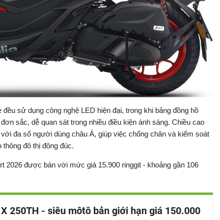
xe đều sử dụng công nghệ LED hiện đại, trong khi bảng đồng hồ
 đơn sắc, dễ quan sát trong nhiều điều kiện ánh sáng. Chiều cao
với đa số người dùng châu Á, giúp việc chống chân và kiểm soát
o thông đô thị đông đúc.
ort 2026 được bán với mức giá 15.900 ringgit - khoảng gần 106
a X 250TH - siêu môtô bản giới hạn giá 150.000