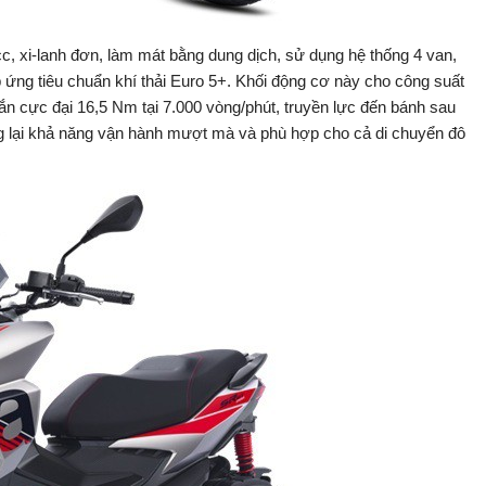
cc, xi-lanh đơn, làm mát bằng dung dịch, sử dụng hệ thống 4 van,
ng tiêu chuẩn khí thải Euro 5+. Khối động cơ này cho công suất
n cực đại 16,5 Nm tại 7.000 vòng/phút, truyền lực đến bánh sau
g lại khả năng vận hành mượt mà và phù hợp cho cả di chuyển đô