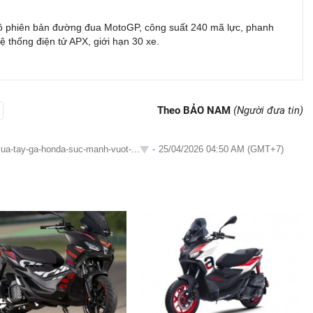
 phiên bản đường đua MotoGP, công suất 240 mã lực, phanh
ệ thống điện tử APX, giới hạn 30 xe.
Theo BẢO NAM
(Người đưa tin)
vua-tay-ga-honda-suc-manh-vuot-...
-
25/04/2026 04:50 AM (GMT+7)