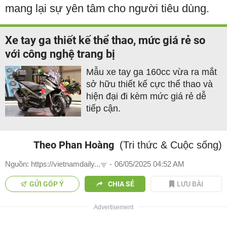
mang lại sự yên tâm cho người tiêu dùng.
Xe tay ga thiết kế thể thao, mức giá rẻ so
với công nghệ trang bị
Mẫu xe tay ga 160cc vừa ra mắt
sở hữu thiết kế cực thể thao và
hiện đại đi kèm mức giá rẻ dễ
tiếp cận.
Theo Phan Hoàng
(Tri thức & Cuộc sống)
Nguồn: https://vietnamdaily...
-
06/05/2025 04:52 AM
GỬI GÓP Ý
CHIA SẺ
LƯU BÀI