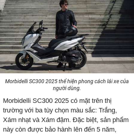
Morbidelli SC300 2025 thể hiện phong cách lái xe của
người dùng.
Morbidelli SC300 2025 có mặt trên thị
trường với ba tùy chọn màu sắc: Trắng,
Xám nhạt và Xám đậm. Đặc biệt, sản phẩm
này còn được bảo hành lên đến 5 năm,