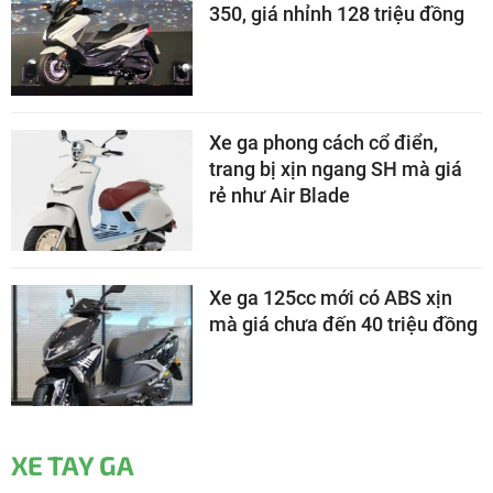
350, giá nhỉnh 128 triệu đồng
Xe ga phong cách cổ điển,
trang bị xịn ngang SH mà giá
rẻ như Air Blade
Xe ga 125cc mới có ABS xịn
mà giá chưa đến 40 triệu đồng
XE TAY GA