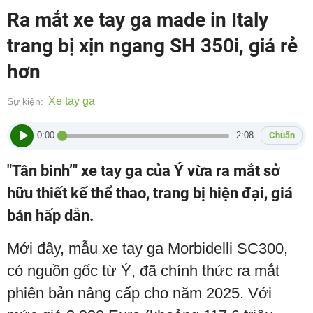
Ra mắt xe tay ga made in Italy
trang bị xịn ngang SH 350i, giá rẻ
hơn
Xe tay ga
Sự kiện:
0:00
2:08
Chuẩn
"Tân binh’" xe tay ga của Ý vừa ra mắt sở
hữu thiết kế thể thao, trang bị hiện đại, giá
bán hấp dẫn.
Mới đây, mẫu xe tay ga Morbidelli SC300,
có nguồn gốc từ Ý, đã chính thức ra mắt
phiên bản nâng cấp cho năm 2025. Với