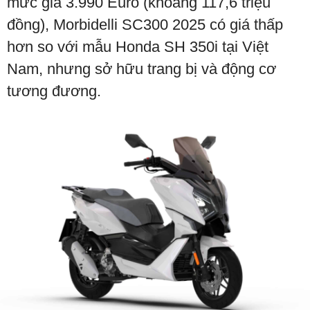
mức giá 3.990 Euro (khoảng 117,6 triệu
đồng), Morbidelli SC300 2025 có giá thấp
hơn so với mẫu Honda SH 350i tại Việt
Nam, nhưng sở hữu trang bị và động cơ
tương đương.