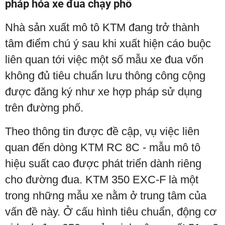
pháp hóa xe đua chạy phố
Nhà sản xuất mô tô KTM đang trở thành
tâm điểm chú ý sau khi xuất hiện cáo buộc
liên quan tới việc một số mẫu xe đua vốn
không đủ tiêu chuẩn lưu thông công cộng
được đăng ký như xe hợp pháp sử dụng
trên đường phố.
Theo thông tin được đề cập, vụ việc liên
quan đến dòng KTM RC 8C - mẫu mô tô
hiệu suất cao được phát triển dành riêng
cho đường đua. KTM 350 EXC-F là một
trong những mẫu xe nằm ở trung tâm của
vấn đề này. Ở cấu hình tiêu chuẩn, động cơ