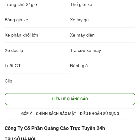
Trang chủ 24giờ
Thế giới xe
Bảng giá xe
Xe tay ga
Xe phân khối lớn
Xe máy điện
Xe độc lạ
Tra cứu xe máy
Luật GT
Đánh giá
Clip
LIÊN HỆ QUẢNG CÁO
GÓP Ý
CHÍNH SÁCH BẢO MẬT
ĐIỀU KHOẢN SỬ DỤNG
Công Ty Cổ Phần Quảng Cáo Trực Tuyến 24h
TRỤ SỞ HÀ NỘI