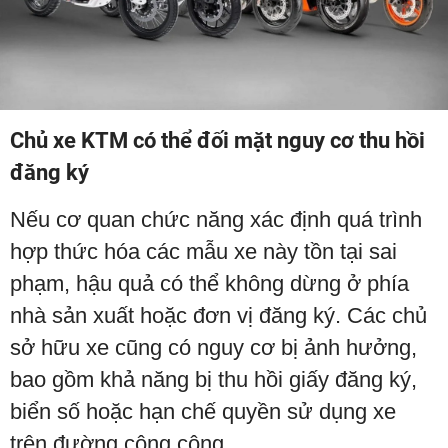
Chủ xe KTM có thể đối mặt nguy cơ thu hồi
đăng ký
Nếu cơ quan chức năng xác định quá trình
hợp thức hóa các mẫu xe này tồn tại sai
phạm, hậu quả có thể không dừng ở phía
nhà sản xuất hoặc đơn vị đăng ký. Các chủ
sở hữu xe cũng có nguy cơ bị ảnh hưởng,
bao gồm khả năng bị thu hồi giấy đăng ký,
biển số hoặc hạn chế quyền sử dụng xe
trên đường công cộng.