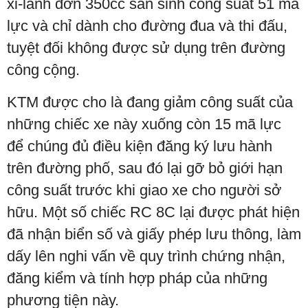
xi-lanh đơn 350cc sản sinh công suất 51 mã
lực và chỉ dành cho đường đua và thi đấu,
tuyệt đối không được sử dụng trên đường
công cộng.
KTM được cho là đang giảm công suất của
những chiếc xe này xuống còn 15 mã lực
để chúng đủ điều kiện đăng ký lưu hành
trên đường phố, sau đó lại gỡ bỏ giới hạn
công suất trước khi giao xe cho người sở
hữu. Một số chiếc RC 8C lại được phát hiện
đã nhận biển số và giấy phép lưu thông, làm
dấy lên nghi vấn về quy trình chứng nhận,
đăng kiểm và tính hợp pháp của những
phương tiện này.