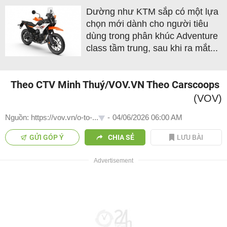
Dường như KTM sắp có một lựa
chọn mới dành cho người tiêu
dùng trong phân khúc Adventure
class tầm trung, sau khi ra mắt...
Theo CTV Minh Thuý/VOV.VN Theo Carscoops
(VOV)
Nguồn: https://vov.vn/o-to-...
-
04/06/2026 06:00 AM
GỬI GÓP Ý
CHIA SẺ
LƯU BÀI