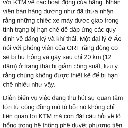
với KTM về các hoạt động của hãng. Nhân
viên bán hàng dường như đã thừa nhận
rằng những chiếc xe máy được giao trong
tình trạng bị hạn chế để đáp ứng các quy
định về đăng ký và khí thải. Một đại lý ở Áo
nói với phóng viên của ORF rằng động cơ
sẽ bị hư hỏng và gãy sau chỉ 20 km (12
dặm) ở trạng thái bị giảm công suất, lưu ý
rằng chúng không được thiết kế để bị hạn
chế nhiều như vậy.
Diễn biến vụ việc đang thu hút sự quan tâm
lớn từ cộng đồng mô tô bởi nó không chỉ
liên quan tới KTM mà còn đặt câu hỏi về lỗ
hổng trong hệ thống phê duyệt phương tiện