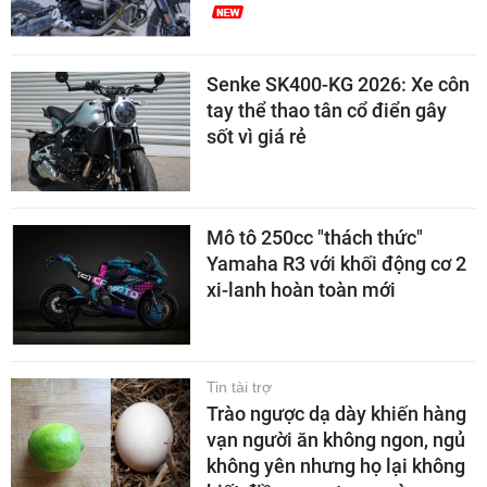
Senke SK400-KG 2026: Xe côn
tay thể thao tân cổ điển gây
sốt vì giá rẻ
Mô tô 250cc "thách thức"
Yamaha R3 với khối động cơ 2
xi-lanh hoàn toàn mới
Tin tài trợ
Trào ngược dạ dày khiến hàng
vạn người ăn không ngon, ngủ
không yên nhưng họ lại không