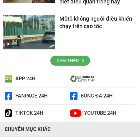
biết điều quan trọng này
Môtô không người điều khiển
chạy trên cao tốc
XEM THÊM
APP 24H
FANPAGE 24H
BÓNG ĐÁ 24H
TIKTOK 24H
YOUTUBE 24H
CHUYÊN MỤC KHÁC