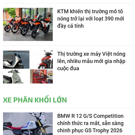
KTM khiến thị trường mô tô
nóng trở lại với loạt 390 mới
đầy cá tính
Thị trường xe máy Việt nóng
lên, nhiều mẫu mới gia nhập
cuộc đua
XE PHÂN KHỐI LỚN
BMW R 12 G/S Competition
chính thức ra mắt, sẵn sàng
chinh phục GS Trophy 2026