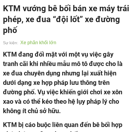
KTM vướng bê bối bán xe máy trái
phép, xe đua “đội lốt” xe đường
phố
Xe phân khối lớn
Sự kiện:
KTM đang đối mặt với một vụ việc gây
tranh cãi khi nhiều mẫu mô tô được cho là
xe đua chuyên dụng nhưng lại xuất hiện
dưới dạng xe hợp pháp lưu thông trên
đường phố. Vụ việc khiến giới chơi xe xôn
xao và có thể kéo theo hệ lụy pháp lý cho
không ít chủ sở hữu.
KTM bị cáo buộc liên quan đến bê bối hợp