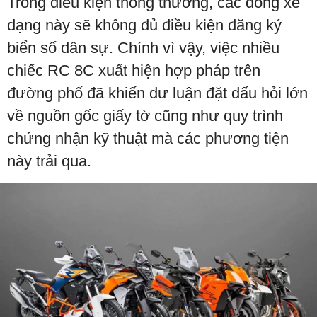
Trong điều kiện thông thường, các dòng xe
dạng này sẽ không đủ điều kiện đăng ký
biển số dân sự. Chính vì vậy, việc nhiều
chiếc RC 8C xuất hiện hợp pháp trên
đường phố đã khiến dư luận đặt dấu hỏi lớn
về nguồn gốc giấy tờ cũng như quy trình
chứng nhận kỹ thuật mà các phương tiện
này trải qua.