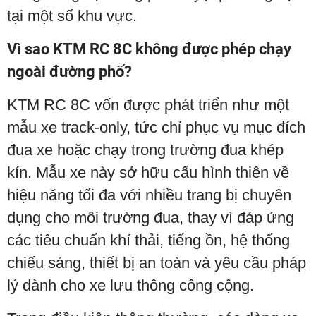
tại một số khu vực.
Vì sao KTM RC 8C không được phép chạy
ngoài đường phố?
KTM RC 8C vốn được phát triển như một
mẫu xe track-only, tức chỉ phục vụ mục đích
đua xe hoặc chạy trong trường đua khép
kín. Mẫu xe này sở hữu cấu hình thiên về
hiệu năng tối đa với nhiều trang bị chuyên
dụng cho môi trường đua, thay vì đáp ứng
các tiêu chuẩn khí thải, tiếng ồn, hệ thống
chiếu sáng, thiết bị an toàn và yêu cầu pháp
lý dành cho xe lưu thông công cộng.