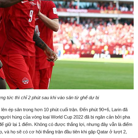
ứng tức thì chỉ 2 phút sau khi vào sân từ ghế dự bị
ên ép sân trong hơn 10 phút cuối trận. Đến phút 90+6, Larin đã
 người hùng của vòng loại World Cup 2022 đã bị ngăn cản bởi pha
ể giữ lại 1 điểm. Không có được thắng lợi, nhưng đây vẫn là điểm
, và họ sẽ có cơ hội thắng trận đầu tiên khi gặp Qatar ở lượt 2,