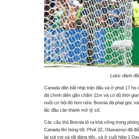
Lukic đánh đầ
Canada dần bắt nhịp trận đấu và ở phút 17 họ 
đá chính diện gần chấm 11m và có đủ thời gia
nuối cơ hội đó hơn nữa: Bosnia đá phạt góc và
lắc đầu cận thành mở tỷ số.
Các cầu thủ Bosnia tỏ ra khá vững trong phòn
Canada lên bóng tốt. Phút 32, Oluwaseyi đã 
lại sút vọt xà rất đáng tiếc, và ở cuối hiệp 1