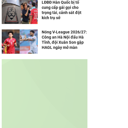
LĐBĐ Hàn Quốc bị tố
cung cấp gái gọi cho
trọng tài, cảnh sát đột
kích trụ sở
Nóng V-League 2026/27:
Công an Hà Nội đấu Hà
Tĩnh, đội Xuân Son gặp
HAGL ngày mở màn