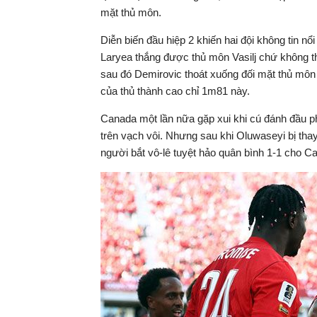
mặt thủ môn.
Diễn biến đầu hiệp 2 khiến hai đội không tin n
Laryea thắng được thủ môn Vasilj chứ không 
sau đó Demirovic thoát xuống đối mặt thủ môn
của thủ thành cao chỉ 1m81 này.
Canada một lần nữa gặp xui khi cú đánh đầu p
trên vạch vôi. Nhưng sau khi Oluwaseyi bị thay
người bắt vô-lê tuyệt hảo quân bình 1-1 cho C