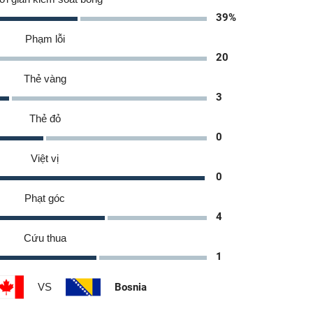
39%
Phạm lỗi
20
Thẻ vàng
3
Thẻ đỏ
0
Việt vị
0
Phạt góc
4
Cứu thua
1
VS
Bosnia