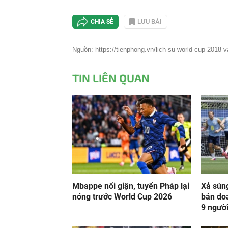
LƯU BÀI
CHIA SẺ
Nguồn: https://tienphong.vn/lich-su-world-cup-2018-v
TIN LIÊN QUAN
Mbappe nổi giận, tuyển Pháp lại
Xả sún
nóng trước World Cup 2026
bản do
9 người