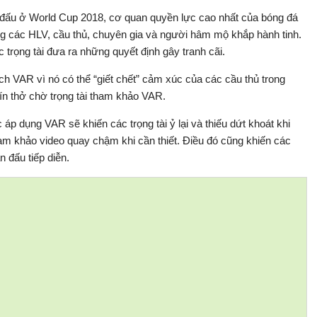
 đấu ở World Cup 2018, cơ quan quyền lực cao nhất của bóng đá
g các HLV, cầu thủ, chuyên gia và người hâm mộ khắp hành tinh.
 trọng tài đưa ra những quyết định gây tranh cãi.
ch VAR vì nó có thể “giết chết” cảm xúc của các cầu thủ trong
n thở chờ trọng tài tham khảo VAR.
áp dụng VAR sẽ khiến các trọng tài ỷ lại và thiếu dứt khoát khi
ham khảo video quay chậm khi cần thiết. Điều đó cũng khiến các
 đấu tiếp diễn.