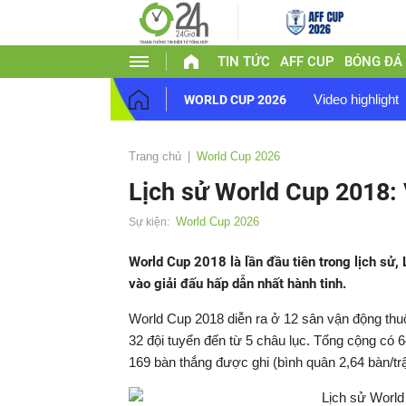
TIN TỨC
AFF CUP
BÓNG ĐÁ
Video highlight
WORLD CUP 2026
Trang chủ
World Cup 2026
Lịch sử World Cup 2018: 
World Cup 2026
Sự kiện:
World Cup 2018 là lần đầu tiên trong lịch sử,
vào giải đấu hấp dẫn nhất hành tinh.
World Cup 2018 diễn ra ở 12 sân vận động thuộ
32 đội tuyển đến từ 5 châu lục. Tổng cộng có 64
169 bàn thắng được ghi (bình quân 2,64 bàn/tr