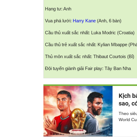
Hạng tư: Anh
Vua phá lưới:
Harry Kane
(Anh, 6 bàn)
Cầu thủ xuất sắc nhất: Luka Modric (Croatia)
Cầu thủ trẻ xuất sắc nhất: Kylian Mbappe (Ph
Thủ môn xuất sắc nhất: Thibaut Courtois (Bỉ)
Đội tuyển giành giải Fair play: Tây Ban Nha
Kịch b
sao, c
Theo siêu
World Cu