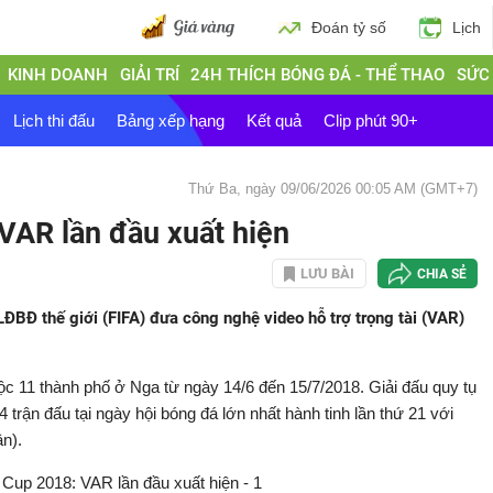
Đoán tỷ số
Lịch
KINH DOANH
GIẢI TRÍ
24H THÍCH BÓNG ĐÁ - THỂ THAO
SỨC
Lịch thi đấu
Bảng xếp hạng
Kết quả
Clip phút 90+
Thứ Ba, ngày 09/06/2026 00:05 AM (GMT+7)
VAR lần đầu xuất hiện
LƯU BÀI
CHIA SẺ
 LĐBĐ thế giới (FIFA) đưa công nghệ video hỗ trợ trọng tài (VAR)
c 11 thành phố ở Nga từ ngày 14/6 đến 15/7/2018. Giải đấu quy tụ
 trận đấu tại ngày hội bóng đá lớn nhất hành tinh lần thứ 21 với
ận).