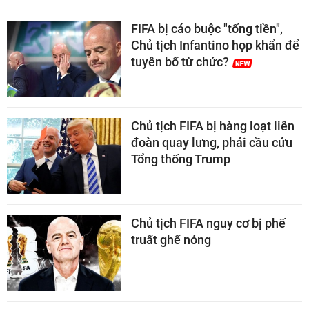
FIFA bị cáo buộc "tống tiền",
Chủ tịch Infantino họp khẩn để
tuyên bố từ chức?
Chủ tịch FIFA bị hàng loạt liên
đoàn quay lưng, phải cầu cứu
Tổng thống Trump
Chủ tịch FIFA nguy cơ bị phế
truất ghế nóng