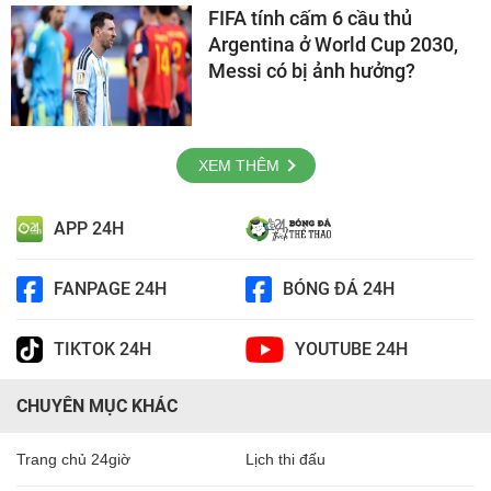
FIFA tính cấm 6 cầu thủ
Argentina ở World Cup 2030,
Messi có bị ảnh hưởng?
XEM THÊM
APP 24H
FANPAGE 24H
BÓNG ĐÁ 24H
TIKTOK 24H
YOUTUBE 24H
CHUYÊN MỤC KHÁC
Trang chủ 24giờ
Lịch thi đấu