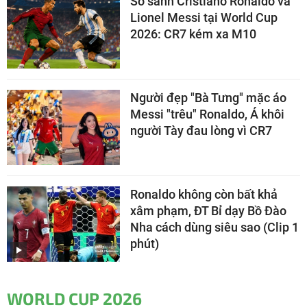
So sánh Cristiano Ronaldo và
Lionel Messi tại World Cup
2026: CR7 kém xa M10
Người đẹp "Bà Tưng" mặc áo
Messi "trêu" Ronaldo, Á khôi
người Tày đau lòng vì CR7
Ronaldo không còn bất khả
xâm phạm, ĐT Bỉ dạy Bồ Đào
Nha cách dùng siêu sao (Clip 1
phút)
WORLD CUP 2026