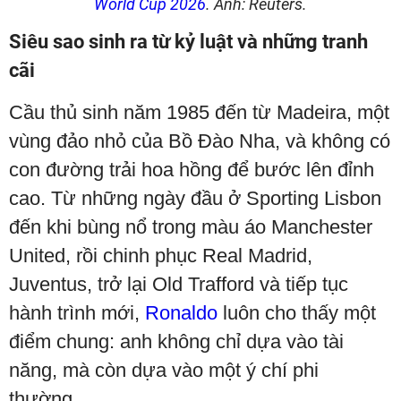
World Cup 2026
. Ảnh: Reuters.
Siêu sao sinh ra từ kỷ luật và những tranh
cãi
Cầu thủ sinh năm 1985 đến từ Madeira, một
vùng đảo nhỏ của Bồ Đào Nha, và không có
con đường trải hoa hồng để bước lên đỉnh
cao. Từ những ngày đầu ở Sporting Lisbon
đến khi bùng nổ trong màu áo Manchester
United, rồi chinh phục Real Madrid,
Juventus, trở lại Old Trafford và tiếp tục
hành trình mới,
Ronaldo
luôn cho thấy một
điểm chung: anh không chỉ dựa vào tài
năng, mà còn dựa vào một ý chí phi
thường.