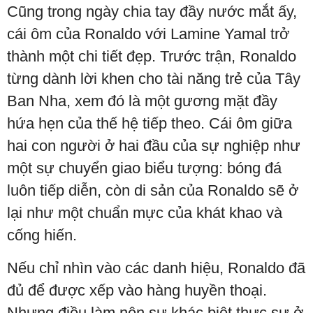
Cũng trong ngày chia tay đầy nước mắt ấy,
cái ôm của Ronaldo với Lamine Yamal trở
thành một chi tiết đẹp. Trước trận, Ronaldo
từng dành lời khen cho tài năng trẻ của Tây
Ban Nha, xem đó là một gương mặt đầy
hứa hẹn của thế hệ tiếp theo. Cái ôm giữa
hai con người ở hai đầu của sự nghiệp như
một sự chuyển giao biểu tượng: bóng đá
luôn tiếp diễn, còn di sản của Ronaldo sẽ ở
lại như một chuẩn mực của khát khao và
cống hiến.
Nếu chỉ nhìn vào các danh hiệu, Ronaldo đã
đủ để được xếp vào hàng huyền thoại.
Nhưng điều làm nên sự khác biệt thực sự ở