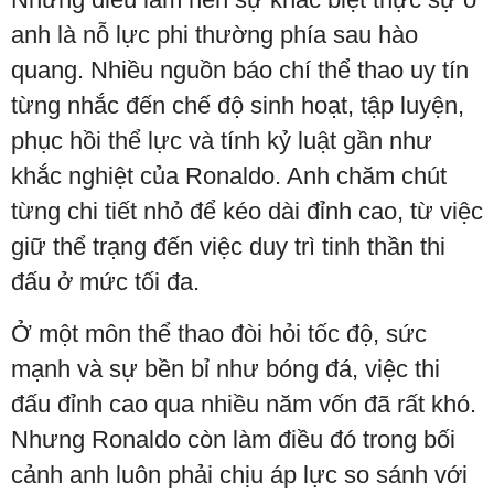
anh là nỗ lực phi thường phía sau hào
quang. Nhiều nguồn báo chí thể thao uy tín
từng nhắc đến chế độ sinh hoạt, tập luyện,
phục hồi thể lực và tính kỷ luật gần như
khắc nghiệt của Ronaldo. Anh chăm chút
từng chi tiết nhỏ để kéo dài đỉnh cao, từ việc
giữ thể trạng đến việc duy trì tinh thần thi
đấu ở mức tối đa.
Ở một môn thể thao đòi hỏi tốc độ, sức
mạnh và sự bền bỉ như bóng đá, việc thi
đấu đỉnh cao qua nhiều năm vốn đã rất khó.
Nhưng Ronaldo còn làm điều đó trong bối
cảnh anh luôn phải chịu áp lực so sánh với