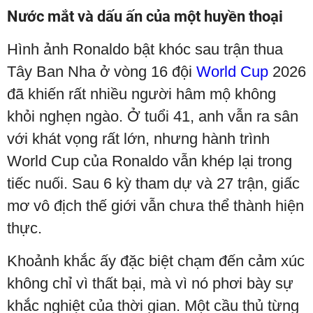
Nước mắt và dấu ấn của một huyền thoại
Hình ảnh Ronaldo bật khóc sau trận thua
Tây Ban Nha ở vòng 16 đội
World Cup
2026
đã khiến rất nhiều người hâm mộ không
khỏi nghẹn ngào. Ở tuổi 41, anh vẫn ra sân
với khát vọng rất lớn, nhưng hành trình
World Cup của Ronaldo vẫn khép lại trong
tiếc nuối. Sau 6 kỳ tham dự và 27 trận, giấc
mơ vô địch thế giới vẫn chưa thể thành hiện
thực.
Khoảnh khắc ấy đặc biệt chạm đến cảm xúc
không chỉ vì thất bại, mà vì nó phơi bày sự
khắc nghiệt của thời gian. Một cầu thủ từng