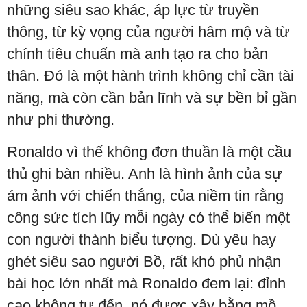
những siêu sao khác, áp lực từ truyền
thông, từ kỳ vọng của người hâm mộ và từ
chính tiêu chuẩn mà anh tạo ra cho bản
thân. Đó là một hành trình không chỉ cần tài
năng, mà còn cần bản lĩnh và sự bền bỉ gần
như phi thường.
Ronaldo vì thế không đơn thuần là một cầu
thủ ghi bàn nhiều. Anh là hình ảnh của sự
ám ảnh với chiến thắng, của niềm tin rằng
công sức tích lũy mỗi ngày có thể biến một
con người thành biểu tượng. Dù yêu hay
ghét siêu sao người Bồ, rất khó phủ nhận
bài học lớn nhất mà Ronaldo đem lại: đỉnh
cao không tự đến, nó được xây bằng mồ