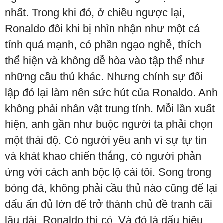
nhất. Trong khi đó, ở chiều ngược lại,
Ronaldo đôi khi bị nhìn nhận như một cá
tính quá mạnh, có phần ngạo nghễ, thích
thể hiện và không dễ hòa vào tập thể như
những cầu thủ khác. Nhưng chính sự đối
lập đó lại làm nên sức hút của Ronaldo. Anh
không phải nhân vật trung tính. Mỗi lần xuất
hiện, anh gần như buộc người ta phải chọn
một thái độ. Có người yêu anh vì sự tự tin
và khát khao chiến thắng, có người phản
ứng với cách anh bộc lộ cái tôi. Song trong
bóng đá, không phải cầu thủ nào cũng để lại
dấu ấn đủ lớn để trở thành chủ đề tranh cãi
lâu dài. Ronaldo thì có. Và đó là dấu hiệu