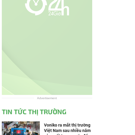
Advertisement
TIN TỨC THỊ TRƯỜNG
Voniko ra mắt thị trường
Việt Nam sau nhiều năm