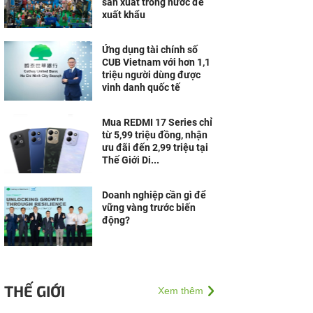
sản xuất trong nước để
xuất khẩu
Ứng dụng tài chính số
CUB Vietnam với hơn 1,1
triệu người dùng được
vinh danh quốc tế
Mua REDMI 17 Series chỉ
từ 5,99 triệu đồng, nhận
ưu đãi đến 2,99 triệu tại
Thế Giới Di...
Doanh nghiệp cần gì để
vững vàng trước biến
động?
THẾ GIỚI
Xem thêm