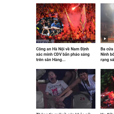
Công an Hà Nội về Nam Định
Ba cửa 
xác minh CĐV bắn pháo sáng
Ninh bố
trên sân Hàng...
rạng s