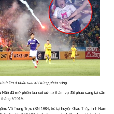
 rách lớn ở chân sau khi trúng pháo sáng
̂i) đã mở phiên tòa xét xử sơ thẩm vụ đốt pháo sáng tại sân
̀o tháng 9/2019.
y gồm: Vũ Trung Trực (SN 1984, trú tại huyện Giao Thủy, tỉnh Nam