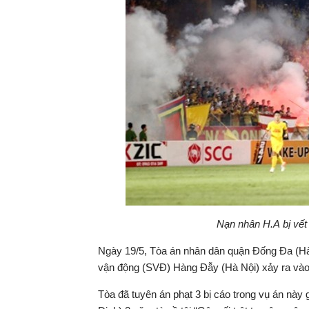
Nạn nhân H.A bị vết
Ngày 19/5, Tòa án nhân dân quận Đống Đa (Hà Nọ
vận động (SVĐ) Hàng Đẫy (Hà Nội) xảy ra va
Tòa đã tuyên án phạt 3 bị cáo trong vụ án nà