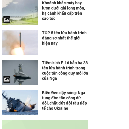
Khoảnh khắc máy bay
lượn dưới giá long môn,
hạ cánh khẩn cấp trên
cao tốc
TOP 5 tên lửa hành trình
đáng sợ nhất thế giới
hiện nay
Tiêm kích F-16 bắn hạ 38
tên lửa hành trình trong
cuộc tấn công quy mô lớn
của Nga
Biển Đen dậy sóng: Nga
tung đòn tấn công dữ
dội, chặt đứt đội tàu tiếp
tế cho Ukraine