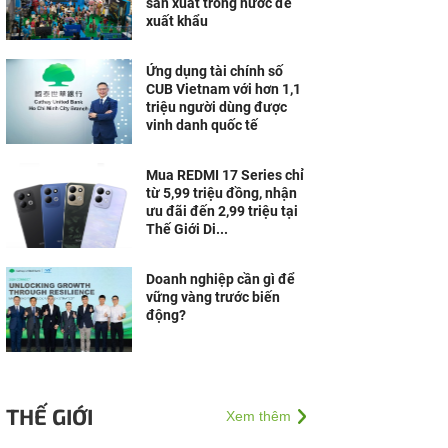
sản xuất trong nước để
xuất khẩu
Ứng dụng tài chính số
CUB Vietnam với hơn 1,1
triệu người dùng được
vinh danh quốc tế
Mua REDMI 17 Series chỉ
từ 5,99 triệu đồng, nhận
ưu đãi đến 2,99 triệu tại
Thế Giới Di...
Doanh nghiệp cần gì để
vững vàng trước biến
động?
THẾ GIỚI
Xem thêm