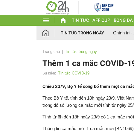
TIN TỨC
AFF CUP
BÓNG ĐÁ
Chính trị -
TIN TỨC TRONG NGÀY
Trang chủ
Tin tức trong ngày
Thêm 1 ca mắc COVID-19,
Tin tức COVID-19
Sự kiện:
Chiều 23/9, Bộ Y tế công bố thêm một ca mắc
Theo Bộ Y tế, tính đến 18h ngày 23/9, Việt N
trong đó số lượng ca mắc mới tính từ ngày 25/
Tính từ 6h đến 18h ngày 23/9 có 1 ca mắc mới
Thông tin ca mắc mới 1 ca mắc mới (BN1069) l