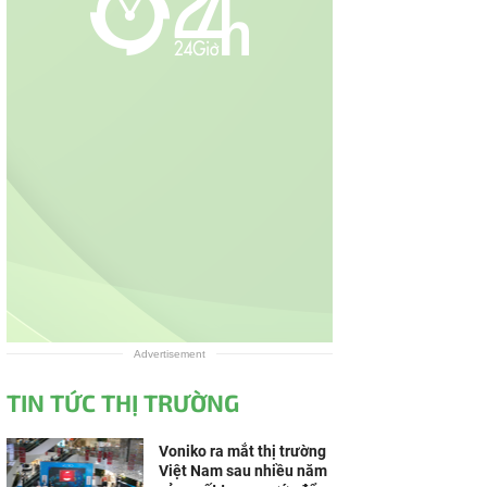
Advertisement
TIN TỨC THỊ TRƯỜNG
Voniko ra mắt thị trường
Việt Nam sau nhiều năm