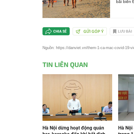
bãi biển 
GỬI GÓP Ý
LƯU BÀI
CHIA SẺ
Nguồn: https://danviet.vn/them-1-ca-mac-covid-19-v
TIN LIÊN QUAN
Hà Nội dừng hoạt động quán
Hà Nội