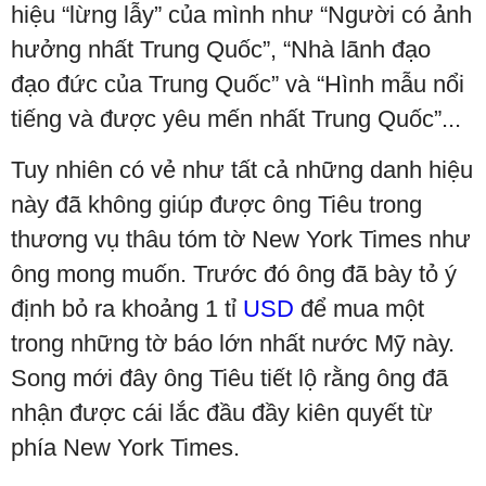
hiệu “lừng lẫy” của mình như “Người có ảnh
hưởng nhất Trung Quốc”, “Nhà lãnh đạo
đạo đức của Trung Quốc” và “Hình mẫu nổi
tiếng và được yêu mến nhất Trung Quốc”...
Tuy nhiên có vẻ như tất cả những danh hiệu
này đã không giúp được ông Tiêu trong
thương vụ thâu tóm tờ New York Times như
ông mong muốn. Trước đó ông đã bày tỏ ý
định bỏ ra khoảng 1 tỉ
USD
để mua một
trong những tờ báo lớn nhất nước Mỹ này.
Song mới đây ông Tiêu tiết lộ rằng ông đã
nhận được cái lắc đầu đầy kiên quyết từ
phía New York Times.