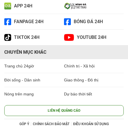
APP 24H
FANPAGE 24H
BÓNG ĐÁ 24H
TIKTOK 24H
YOUTUBE 24H
CHUYÊN MỤC KHÁC
Trang chủ 24giờ
Chính trị - Xã hội
Đời sống - Dân sinh
Giao thông - Đô thị
Nóng trên mạng
Dự báo thời tiết
LIÊN HỆ QUẢNG CÁO
GÓP Ý
CHÍNH SÁCH BẢO MẬT
ĐIỀU KHOẢN SỬ DỤNG