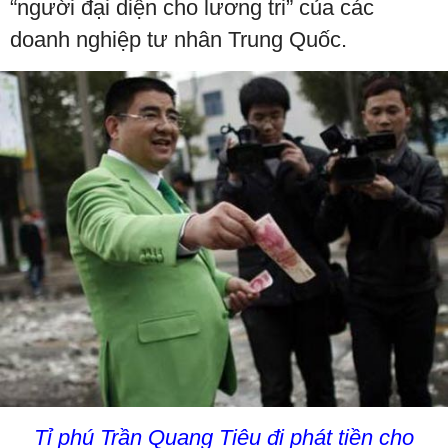
“người đại diện cho lương tri” của các
doanh nghiệp tư nhân Trung Quốc.
Tỉ phú Trần Quang Tiêu đi phát tiền cho