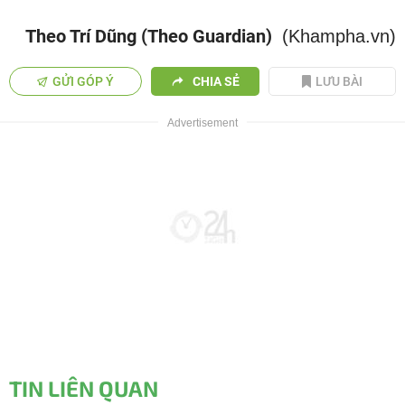
Theo Trí Dũng (Theo Guardian)
(Khampha.vn)
GỬI GÓP Ý
CHIA SẺ
LƯU BÀI
TIN LIÊN QUAN