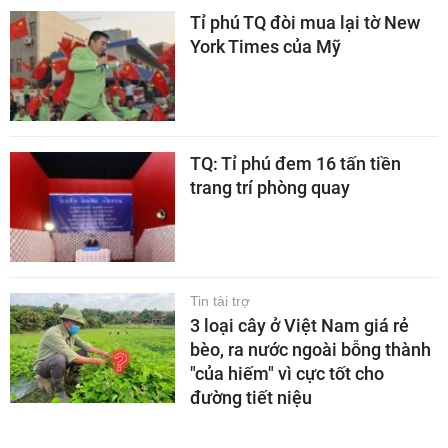
Tỉ phú TQ đòi mua lại tờ New
York Times của Mỹ
TQ: Tỉ phú đem 16 tấn tiền
trang trí phòng quay
Tin tài trợ
3 loại cây ở Việt Nam giá rẻ
bèo, ra nước ngoài bỗng thành
"của hiếm" vì cực tốt cho
đường tiết niệu