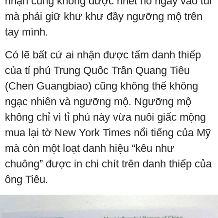
nhận cũng không được nhét nó ngay vào túi
mà phải giữ khư khư đầy ngưỡng mộ trên
tay mình.
Có lẽ bất cứ ai nhận được tấm danh thiếp
của tỉ phú Trung Quốc Trần Quang Tiêu
(Chen Guangbiao) cũng không thể không
ngạc nhiên và ngưỡng mộ. Ngưỡng mộ
không chỉ vì tỉ phú này vừa nuôi giấc mộng
mua lại tờ New York Times nổi tiếng của Mỹ
mà còn một loạt danh hiệu “kêu như
chuông” được in chi chít trên danh thiếp của
ông Tiêu.