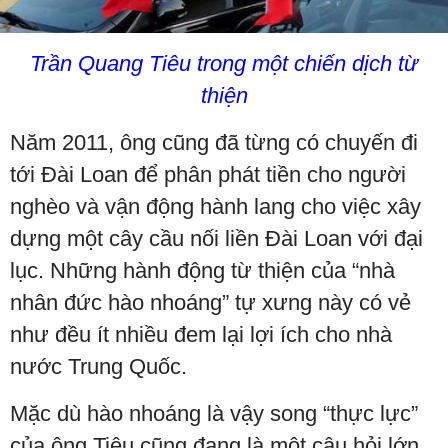
Trần Quang Tiêu trong một chiến dịch từ
thiện
Năm 2011, ông cũng đã từng có chuyến đi
tới Đài Loan để phân phát tiền cho người
nghèo và vận động hành lang cho việc xây
dựng một cây cầu nối liền Đài Loan với đại
lục. Những hành động từ thiện của “nhà
nhân đức hào nhoáng” tự xưng này có vẻ
như đều ít nhiều đem lại lợi ích cho nhà
nước Trung Quốc.
Mặc dù hào nhoáng là vậy song “thực lực”
của ông Tiêu cũng đang là một câu hỏi lớn