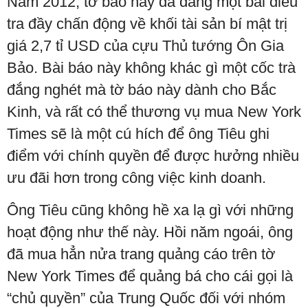
Năm 2012, tờ báo này đã đăng một bài điều
tra đầy chấn động về khối tài sản bí mật trị
giá 2,7 tỉ USD của cựu Thủ tướng Ôn Gia
Bảo. Bài báo này không khác gì một cốc trà
đắng nghét mà tờ báo này dành cho Bắc
Kinh, và rất có thể thương vụ mua New York
Times sẽ là một cú hích để ông Tiêu ghi
điểm với chính quyền để được hưởng nhiều
ưu đãi hơn trong công việc kinh doanh.
Ông Tiêu cũng không hề xa lạ gì với những
hoạt động như thế này. Hồi năm ngoái, ông
đã mua hẳn nửa trang quảng cáo trên tờ
New York Times để quảng bá cho cái gọi là
“chủ quyền” của Trung Quốc đối với nhóm