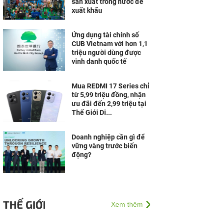
sản xuất trong nước để
xuất khẩu
Ứng dụng tài chính số
CUB Vietnam với hơn 1,1
triệu người dùng được
vinh danh quốc tế
Mua REDMI 17 Series chỉ
từ 5,99 triệu đồng, nhận
ưu đãi đến 2,99 triệu tại
Thế Giới Di...
Doanh nghiệp cần gì để
vững vàng trước biến
động?
THẾ GIỚI
Xem thêm