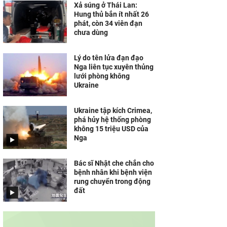
Xả súng ở Thái Lan:
Hung thủ bắn ít nhất 26
phát, còn 34 viên đạn
chưa dùng
Lý do tên lửa đạn đạo
Nga liên tục xuyên thủng
lưới phòng không
Ukraine
Ukraine tập kích Crimea,
phá hủy hệ thống phòng
không 15 triệu USD của
Nga
Bác sĩ Nhật che chắn cho
bệnh nhân khi bệnh viện
rung chuyển trong động
đất