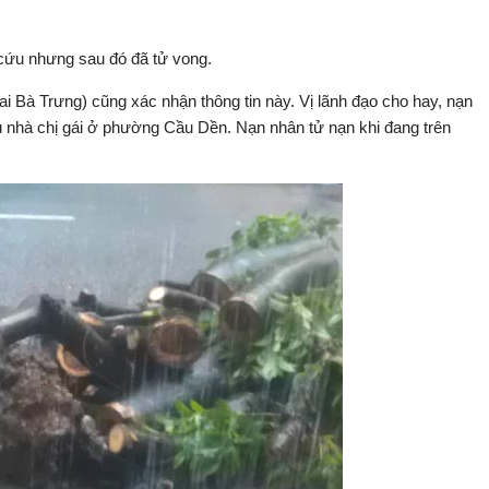
cứu nhưng sau đó đã tử vong.
Bà Trưng) cũng xác nhận thông tin này. Vị lãnh đạo cho hay, nạn
ú nhà chị gái ở phường Cầu Dền. Nạn nhân tử nạn khi đang trên