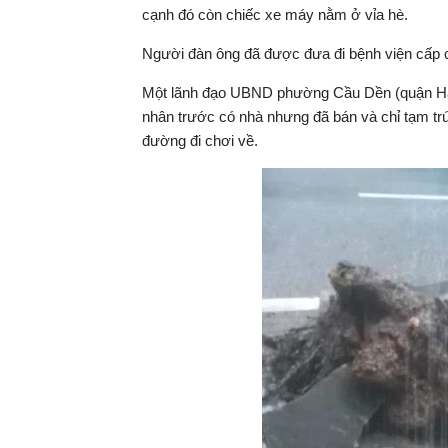
cạnh đó còn chiếc xe máy nằm ở vỉa hè.
Người đàn ông đã được đưa đi bệnh viện cấp 
Một lãnh đạo UBND phường Cầu Dền (quận Hai 
nhân trước có nhà nhưng đã bán và chỉ tạm tr
đường đi chơi về.