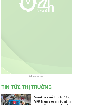
Advertisement
TIN TỨC THỊ TRƯỜNG
Voniko ra mắt thị trường
Việt Nam sau nhiều năm