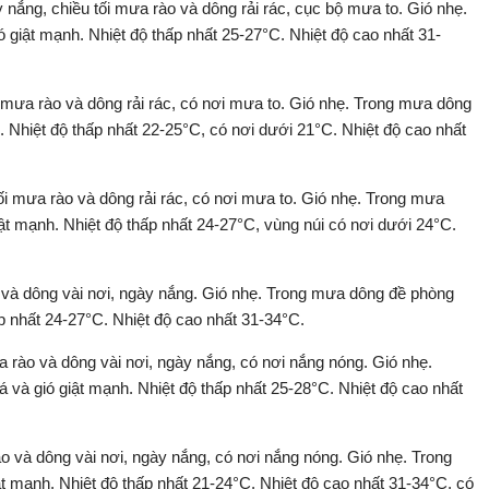
nắng, chiều tối mưa rào và dông rải rác, cục bộ mưa to. Gió nhẹ.
 giật mạnh. Nhiệt độ thấp nhất 25-27°C. Nhiệt độ cao nhất 31-
 mưa rào và dông rải rác, có nơi mưa to. Gió nhẹ. Trong mưa dông
h. Nhiệt độ thấp nhất 22-25°C, có nơi dưới 21°C. Nhiệt độ cao nhất
ối mưa rào và dông rải rác, có nơi mưa to. Gió nhẹ. Trong mưa
ật mạnh. Nhiệt độ thấp nhất 24-27°C, vùng núi có nơi dưới 24°C.
và dông vài nơi, ngày nắng. Gió nhẹ. Trong mưa dông đề phòng
ấp nhất 24-27°C. Nhiệt độ cao nhất 31-34°C.
 rào và dông vài nơi, ngày nắng, có nơi nắng nóng. Gió nhẹ.
 và gió giật mạnh. Nhiệt độ thấp nhất 25-28°C. Nhiệt độ cao nhất
o và dông vài nơi, ngày nắng, có nơi nắng nóng. Gió nhẹ. Trong
t mạnh. Nhiệt độ thấp nhất 21-24°C. Nhiệt độ cao nhất 31-34°C, có