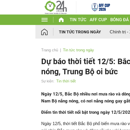
TIN TỨC
AFF CUP
BÓNG ĐÁ
Chính trị -
TIN TỨC TRONG NGÀY
Trang chủ
Tin tức trong ngày
Dự báo thời tiết 12/5: B
nóng, Trung Bộ oi bức
Tin thời tiết
Sự kiện:
Ngày 12/5, Bắc Bộ nhiều nơi mưa rào và dông r
Nam Bộ nắng nóng, có nơi nắng nóng gay gắt
Điểm tin thời tiết nổi bật trong ngày 12/5/20
Ngày 12/5, thời tiết Bắc Bộ phổ biến mưa rào 