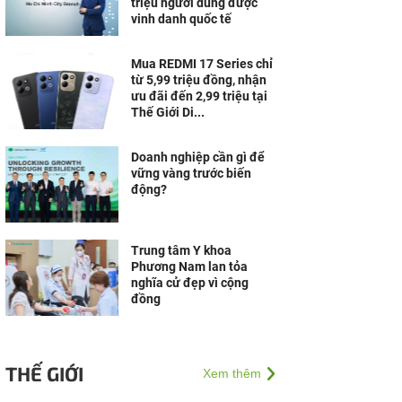
triệu người dùng được
vinh danh quốc tế
Mua REDMI 17 Series chỉ
từ 5,99 triệu đồng, nhận
ưu đãi đến 2,99 triệu tại
Thế Giới Di...
Doanh nghiệp cần gì để
vững vàng trước biến
động?
Trung tâm Y khoa
Phương Nam lan tỏa
nghĩa cử đẹp vì cộng
đồng
THẾ GIỚI
Xem thêm