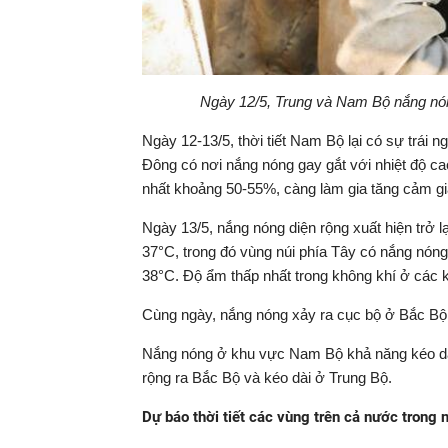
Ngày 12/5, Trung và Nam Bộ nắng nón
Ngày 12-13/5, thời tiết Nam Bộ lại có sự trái n
Đông có nơi nắng nóng gay gắt với nhiệt độ ca
nhất khoảng 50-55%, càng làm gia tăng cảm gi
Ngày 13/5, nắng nóng diện rộng xuất hiện trở l
37°C, trong đó vùng núi phía Tây có nắng nóng 
38°C. Độ ẩm thấp nhất trong không khí ở các
Cùng ngày, nắng nóng xảy ra cục bộ ở Bắc Bộ v
Nắng nóng ở khu vực Nam Bộ khả năng kéo dài
rộng ra Bắc Bộ và kéo dài ở Trung Bộ.
Dự báo thời tiết các vùng trên cả nước tron