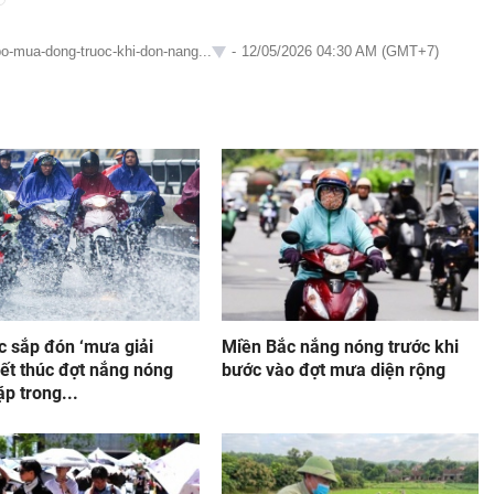
bo-mua-dong-truoc-khi-don-nang...
-
12/05/2026 04:30 AM (GMT+7)
c sắp đón ‘mưa giải
Miền Bắc nắng nóng trước khi
kết thúc đợt nắng nóng
bước vào đợt mưa diện rộng
p trong...