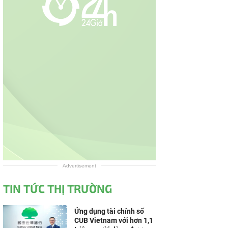
Advertisement
TIN TỨC THỊ TRƯỜNG
Ứng dụng tài chính số
CUB Vietnam với hơn 1,1