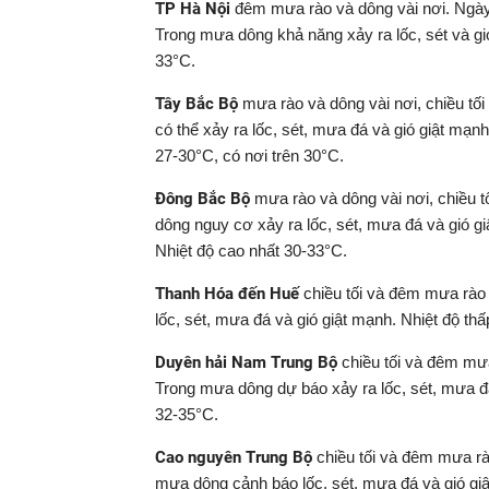
TP Hà Nội
đêm mưa rào và dông vài nơi. Ngày 
Trong mưa dông khả năng xảy ra lốc, sét và gió
33°C.
Tây Bắc Bộ
mưa rào và dông vài nơi, chiều tối
có thể xảy ra lốc, sét, mưa đá và gió giật mạn
27-30°C, có nơi trên 30°C.
Đông Bắc Bộ
mưa rào và dông vài nơi, chiều t
dông nguy cơ xảy ra lốc, sét, mưa đá và gió gi
Nhiệt độ cao nhất 30-33°C.
Thanh Hóa đến Huế
chiều tối và đêm mưa rào 
lốc, sét, mưa đá và gió giật mạnh. Nhiệt độ th
Duyên hải Nam Trung Bộ
chiều tối và đêm mưa
Trong mưa dông dự báo xảy ra lốc, sét, mưa đá
32-35°C.
Cao nguyên Trung Bộ
chiều tối và đêm mưa rà
mưa dông cảnh báo lốc, sét, mưa đá và gió giậ