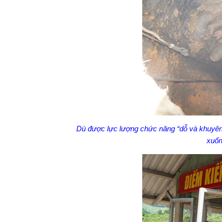
Dù được lực lượng chức năng “dỗ và khuyên”
xuốn