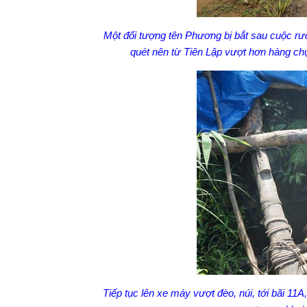
Một đối tượng tên Phương bị bắt sau cuộc rượ
quét nên từ Tiên Lập vượt hơn hàng ch
Tiếp tục lên xe máy vượt đèo, núi, tới bãi 1