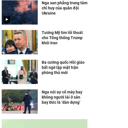
Nga san phẳng trung tâm
chỉ huy của quân đội
Ukraine
Tướng Mỹ tìm lối thoát
cho Tổng thống Trump
khỏi Iran
Ba cường quốc Hồi giáo
bất ngờ lập mặt trận
phòng thủ mới
Nga nói sự cố máy bay
không người lái ở sân
bay Đức là ‘dàn dựng’