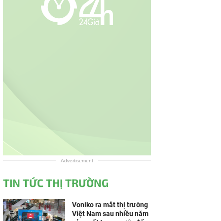
Advertisement
TIN TỨC THỊ TRƯỜNG
Voniko ra mắt thị trường
Việt Nam sau nhiều năm