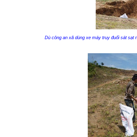
Dù công an xã dùng xe máy truy đuổi sát sạt 