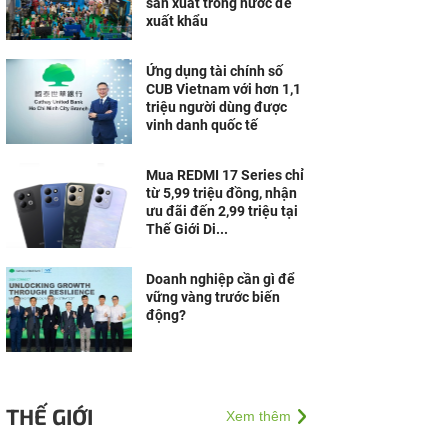
sản xuất trong nước để
xuất khẩu
Ứng dụng tài chính số
CUB Vietnam với hơn 1,1
triệu người dùng được
vinh danh quốc tế
Mua REDMI 17 Series chỉ
từ 5,99 triệu đồng, nhận
ưu đãi đến 2,99 triệu tại
Thế Giới Di...
Doanh nghiệp cần gì để
vững vàng trước biến
động?
THẾ GIỚI
Xem thêm