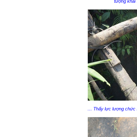
tượng khai 
… Thấy lực lượng chức n