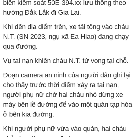
biển kiểm soát 50E-394.xx lưu thông theo
hướng Đắk Lắk đi Gia Lai.
Khi đến địa điểm trên, xe tải tông vào cháu
N.T. (SN 2023, ngụ xã Ea Hiao) đang chạy
qua đường.
Vụ tai nạn khiến cháu N.T. tử vong tại chỗ.
Đoạn camera an ninh của người dân ghi lại
cho thấy trước thời điểm xảy ra tai nạn,
người phụ nữ chở hai cháu nhỏ dừng xe
máy bên lề đường để vào một quán tạp hóa
ở bên kia đường.
Khi người phụ nữ vừa vào quán, hai cháu