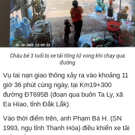
Cháu bé 3 tuổi bị xe tải tông tử vong khi chạy qua
đường
Vụ tai nạn giao thông xảy ra vào khoảng 11
giờ 36 phút cùng ngày, tại Km19+300
đường ĐT695B (đoạn qua buôn Ta Ly, xã
Ea Hiao, tỉnh Đắk Lắk).
Vào thời điểm trên, anh Phạm Bá H. (SN
1993, ngụ tỉnh Thanh Hóa) điều khiển xe tải