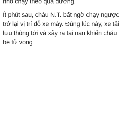
nhỏ chạy theo qua đường.
Ít phút sau, cháu N.T. bất ngờ chạy ngược
trở lại vị trí đỗ xe máy. Đúng lúc này, xe tải
lưu thông tới và xảy ra tai nạn khiến cháu
bé tử vong.