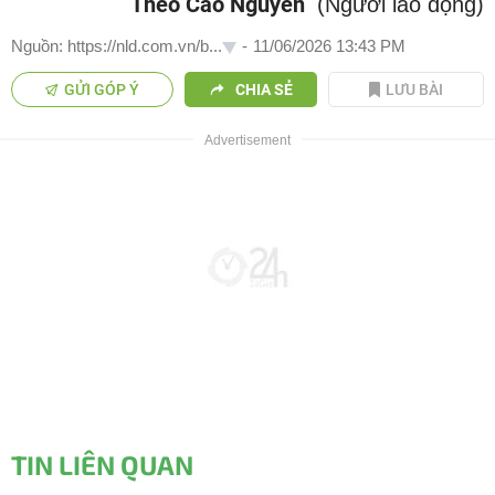
Theo Cao Nguyên
(Người lao động)
Nguồn: https://nld.com.vn/b...
-
11/06/2026 13:43 PM
GỬI GÓP Ý
CHIA SẺ
LƯU BÀI
TIN LIÊN QUAN