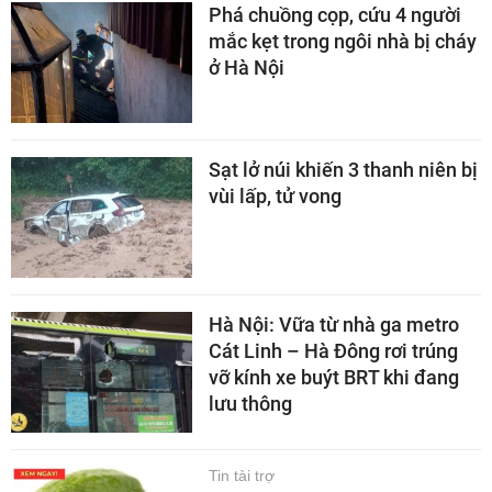
Phá chuồng cọp, cứu 4 người
mắc kẹt trong ngôi nhà bị cháy
ở Hà Nội
Sạt lở núi khiến 3 thanh niên bị
vùi lấp, tử vong
Hà Nội: Vữa từ nhà ga metro
Cát Linh – Hà Đông rơi trúng
vỡ kính xe buýt BRT khi đang
lưu thông
Tin tài trợ