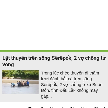
Lật thuyền trên sông Sêrêpốk, 2 vợ chồng tử
vong
Trong lúc chèo thuyền đi thăm
lưới đánh bắt cá trên sông
Sêrêpốk, 2 vợ chồng ở xã Buôn
Đôn, tỉnh Đắk Lắk không may
gặp...