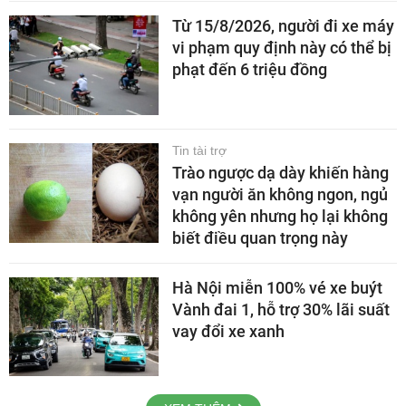
Từ 15/8/2026, người đi xe máy
vi phạm quy định này có thể bị
phạt đến 6 triệu đồng
Tin tài trợ
Trào ngược dạ dày khiến hàng
vạn người ăn không ngon, ngủ
không yên nhưng họ lại không
biết điều quan trọng này
Hà Nội miễn 100% vé xe buýt
Vành đai 1, hỗ trợ 30% lãi suất
vay đổi xe xanh