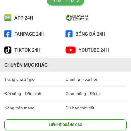
XEM THÊM
APP 24H
FANPAGE 24H
BÓNG ĐÁ 24H
TIKTOK 24H
YOUTUBE 24H
CHUYÊN MỤC KHÁC
Trang chủ 24giờ
Chính trị - Xã hội
Đời sống - Dân sinh
Giao thông - Đô thị
Nóng trên mạng
Dự báo thời tiết
LIÊN HỆ QUẢNG CÁO