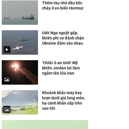
Thêm tàu chở dầu bốc
cháy ở eo biển Hormuz
UAV Nga ngoặt gấp,
khiến phi cơ đánh chặn
Ukraine đâm vào nhau
‘Chiếc ô an ninh’ Mỹ
khiến Jordan lọt tầm
ngắm tên lửa Iran
Khoảnh khắc máy bay
lượn dưới giá long môn,
hạ cánh khẩn cấp trên
cao tốc