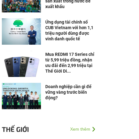
sản xuất trong nước để
xuất khẩu
Ứng dụng tài chính số
CUB Vietnam với hơn 1,1
triệu người dùng được
vinh danh quốc tế
Mua REDMI 17 Series chỉ
từ 5,99 triệu đồng, nhận
ưu đãi đến 2,99 triệu tại
Thế Giới Di...
Doanh nghiệp cần gì để
vững vàng trước biến
động?
THẾ GIỚI
Xem thêm