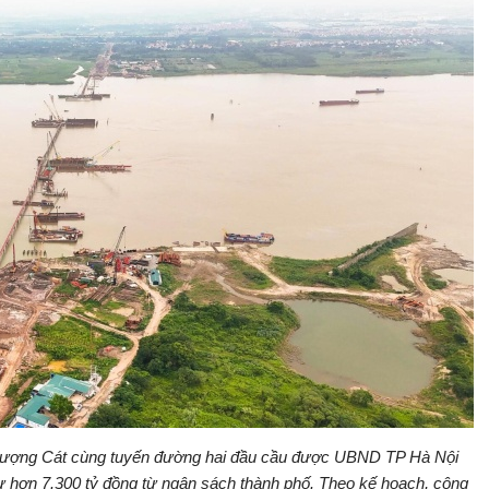
hượng Cát cùng tuyến đường hai đầu cầu được UBND TP Hà Nội
ư hơn 7.300 tỷ đồng từ ngân sách thành phố. Theo kế hoạch, công