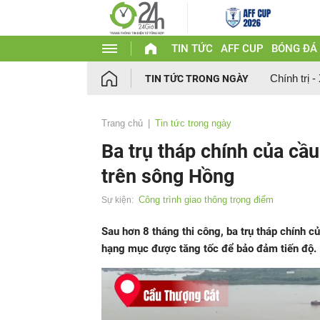
TIN TỨC
AFF CUP
BÓNG ĐÁ
Chính trị -
TIN TỨC TRONG NGÀY
Trang chủ
Tin tức trong ngày
Ba trụ tháp chính của cầu
trên sông Hồng
Công trình giao thông trọng điểm
Sự kiện:
Sau hơn 8 tháng thi công, ba trụ tháp chính 
hạng mục được tăng tốc để bảo đảm tiến độ.