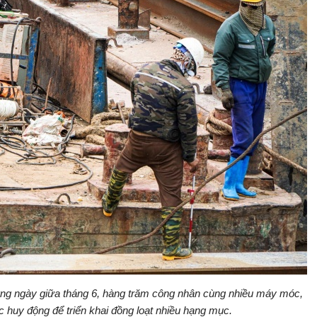
g ngày giữa tháng 6, hàng trăm công nhân cùng nhiều máy móc,
c huy động để triển khai đồng loạt nhiều hạng mục.