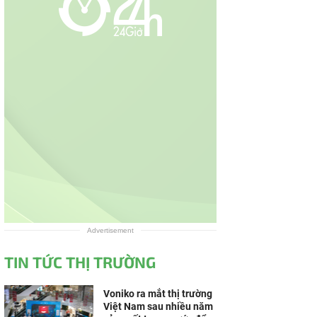
Advertisement
TIN TỨC THỊ TRƯỜNG
Voniko ra mắt thị trường
Việt Nam sau nhiều năm