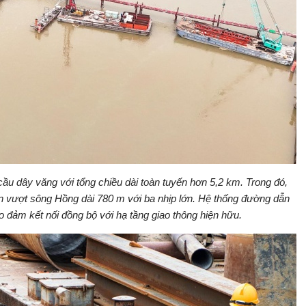
ầu dây văng với tổng chiều dài toàn tuyến hơn 5,2 km. Trong đó,
n vượt sông Hồng dài 780 m với ba nhịp lớn. Hệ thống đường dẫn
o đảm kết nối đồng bộ với hạ tầng giao thông hiện hữu.