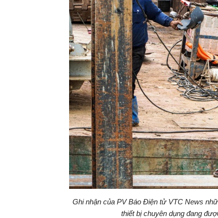
Ghi nhận của PV Báo Điện tử VTC News nhữn
thiết bị chuyên dụng đang đượ