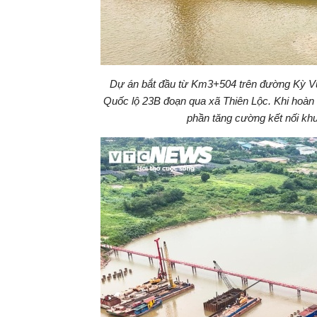
Dự án bắt đầu từ Km3+504 trên đường Kỳ Vũ
Quốc lộ 23B đoạn qua xã Thiên Lộc. Khi hoàn 
phần tăng cường kết nối kh