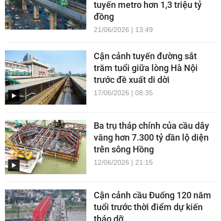
tuyến metro hơn 1,3 triệu tỷ
đồng
21/06/2026 | 13:49
Cận cảnh tuyến đường sắt
trăm tuổi giữa lòng Hà Nội
trước đề xuất di dời
17/06/2026 | 08:35
Ba trụ tháp chính của cầu dây
văng hơn 7.300 tỷ dần lộ diện
trên sông Hồng
12/06/2026 | 21:15
Cận cảnh cầu Đuống 120 năm
tuổi trước thời điểm dự kiến
tháo dỡ