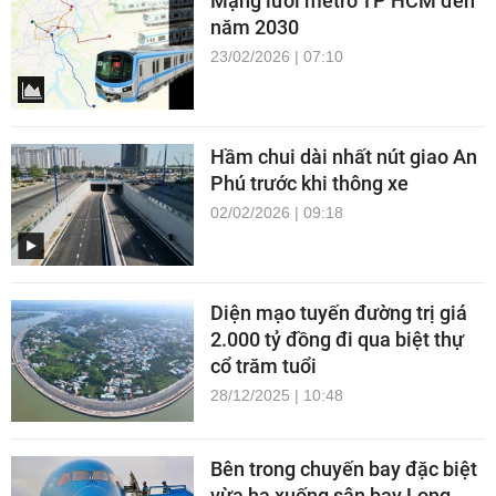
Mạng lưới metro TP HCM đến
năm 2030
23/02/2026 | 07:10
Hầm chui dài nhất nút giao An
Phú trước khi thông xe
02/02/2026 | 09:18
Diện mạo tuyến đường trị giá
2.000 tỷ đồng đi qua biệt thự
cổ trăm tuổi
28/12/2025 | 10:48
Bên trong chuyến bay đặc biệt
vừa hạ xuống sân bay Long