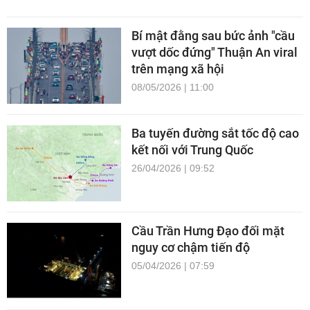
Bí mật đằng sau bức ảnh "cầu
vượt dốc đứng" Thuận An viral
trên mạng xã hội
08/05/2026 | 11:00
Ba tuyến đường sắt tốc độ cao
kết nối với Trung Quốc
26/04/2026 | 09:52
Cầu Trần Hưng Đạo đối mặt
nguy cơ chậm tiến độ
05/04/2026 | 07:59