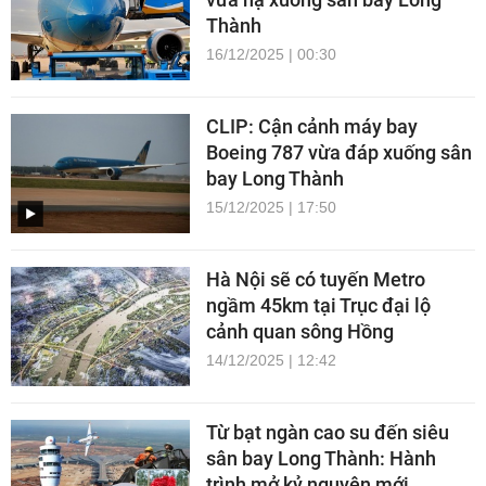
Thành
16/12/2025 | 00:30
CLIP: Cận cảnh máy bay
Boeing 787 vừa đáp xuống sân
bay Long Thành
15/12/2025 | 17:50
Hà Nội sẽ có tuyến Metro
ngầm 45km tại Trục đại lộ
cảnh quan sông Hồng
14/12/2025 | 12:42
Từ bạt ngàn cao su đến siêu
sân bay Long Thành: Hành
trình mở kỷ nguyên mới