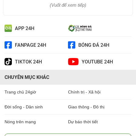
(Vuốt để xem tiếp)
APP 24H
FANPAGE 24H
BÓNG ĐÁ 24H
TIKTOK 24H
YOUTUBE 24H
CHUYÊN MỤC KHÁC
Trang chủ 24giờ
Chính trị - Xã hội
Đời sống - Dân sinh
Giao thông - Đô thị
Nóng trên mạng
Dự báo thời tiết