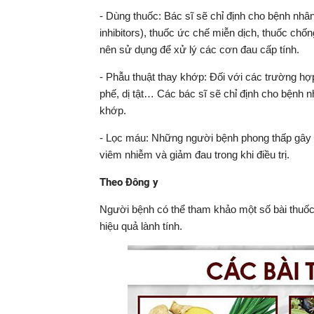
- Dùng thuốc: Bác sĩ sẽ chỉ định cho bệnh nh
inhibitors), thuốc ức chế miễn dịch, thuốc chốn
nên sử dụng để xử lý các cơn đau cấp tính.
- Phẫu thuật thay khớp: Đối với các trường h
phế, dị tật… Các bác sĩ sẽ chỉ định cho bệnh 
khớp.
- Lọc máu: Những người bệnh phong thấp gây 
viêm nhiễm và giảm đau trong khi điều trị.
Theo Đông y
Người bệnh có thể tham khảo một số bài thuốc 
hiệu quả lành tính.