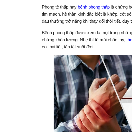
Phong tê thấp hay
bệnh phong thấp
là chứng b
tim mạch, hệ thần kinh đặc biệt là khớp, cột 
đau thường trở nặng khi thay đổi thời tiết, duy 
Bệnh phong thấp được xem là một trong những
chứng khôn lường. Nhẹ thì tê mỏi chân tay,
th
cơ, bại liệt, tàn tật suốt đời.