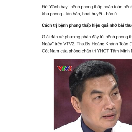
Để “đánh bay” bệnh phong thấp hoàn toàn bệnh 
khu phong - tán hàn, hoạt huyết - hóa ứ.
Cách trị bệnh phong thấp hiệu quả nhờ bài t
Giải đáp về phương pháp đẩy lùi bệnh phong th
Ngày” trên VTV2, Ths.Bs Hoàng Khánh Toàn (T
Cốt Nam của phòng chẩn trị YHCT Tâm Minh