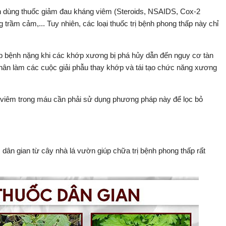
ân dùng thuốc giảm đau kháng viêm (Steroids, NSAIDS, Cox-2
g trầm cảm,... Tuy nhiên, các loại thuốc trị bệnh phong thấp này chỉ
ợp bệnh nặng khi các khớp xương bị phá hủy dẫn đến nguy cơ tàn
nhân làm các cuộc giải phẫu thay khớp và tái tạo chức năng xương
viêm trong máu cần phải sử dụng phương pháp này để lọc bỏ
dân gian từ cây nhà lá vườn giúp chữa trị bệnh phong thấp rất