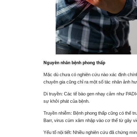
Nguyên nhân bệnh phong thấp
Mặc dù chưa có nghiên cứu nào xác định chính
chuyên gia cũng chỉ ra một số tác nhân ảnh hư
Di truyền: Các tế bào gen nhạy cảm như PADI4
sự khởi phát của bệnh.
Truyền nhiễm: Bệnh phong thấp cũng có thể tru
Barr, virus cúm xâm nhập vào cơ thể từ gây v
Yếu tố nội tiết: Nhiều nghiên cứu đã chứng m