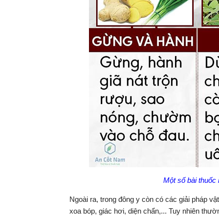
Một số bài thuốc
Ngoài ra, trong đông y còn có các giải pháp vật
xoa bóp, giác hơi, diện chẩn,... Tuy nhiên thườ