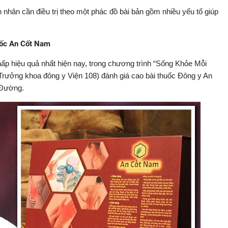
nhân cần điều trị theo một phác đồ bài bản gồm nhiều yếu tố giúp
huốc An Cốt Nam
ấp hiệu quả nhất hiện nay, trong chương trình “Sống Khỏe Mỗi
rưởng khoa đông y Viện 108) đánh giá cao bài thuốc Đông y An
 Đường.