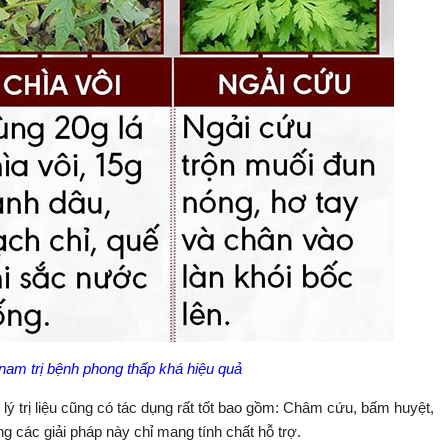
 nam trị bệnh phong thấp khá hiệu quả
 lý trị liệu cũng có tác dụng rất tốt bao gồm: Châm cứu, bấm huyệt,
ng các giải pháp này chỉ mang tính chất hỗ trợ.