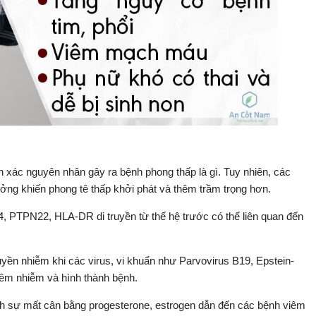
 xác nguyên nhân gây ra bệnh phong thấp là gì. Tuy nhiên, các
ởng khiến phong tê thấp khởi phát và thêm trầm trọng hơn.
, PTPN22, HLA-DR di truyền từ thế hệ trước có thể liên quan đến
yền nhiễm khi các virus, vi khuẩn như Parvovirus B19, Epstein-
iêm nhiễm và hình thành bệnh.
inh sự mất cân bằng progesterone, estrogen dẫn đến các bệnh viêm