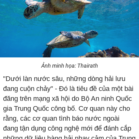
Ảnh minh họa: Thairath
"Dưới làn nước sâu, những dòng hải lưu
đang cuộn chảy" - Đó là tiêu đề của một bài
đăng trên mạng xã hội do Bộ An ninh Quốc
gia Trung Quốc công bố. Cơ quan này cho
rằng, các cơ quan tình báo nước ngoài
đang tận dụng công nghệ mới để đánh cắp
những dữ liệu hàng hải nhạy cảm của Trung