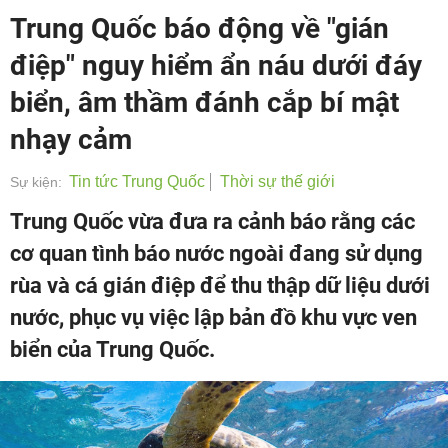
Trung Quốc báo động về "gián
điệp" nguy hiểm ẩn náu dưới đáy
biển, âm thầm đánh cắp bí mật
nhạy cảm
Tin tức Trung Quốc
Thời sự thế giới
Sự kiện:
Trung Quốc vừa đưa ra cảnh báo rằng các
cơ quan tình báo nước ngoài đang sử dụng
rùa và cá gián điệp để thu thập dữ liệu dưới
nước, phục vụ việc lập bản đồ khu vực ven
biển của Trung Quốc.