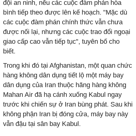
đội an ninh, nếu các cuộc đàm phán hòa
bình tiếp theo được lên kế hoạch. "Mặc dù
các cuộc đàm phán chính thức vẫn chưa
được nối lại, nhưng các cuộc trao đổi ngoại
giao cấp cao vẫn tiếp tục", tuyên bố cho
biết.
Trong khi đó tại Afghanistan, một quan chức
hàng không dân dụng tiết lộ một máy bay
dân dụng của Iran thuộc hãng hàng không
Mahan Air đã hạ cánh xuống Kabul ngay
trước khi chiến sự ở Iran bùng phát. Sau khi
không phận Iran bị đóng cửa, máy bay này
vẫn đậu tại sân bay Kabul.