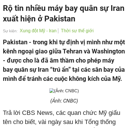
Rộ tin nhiều máy bay quân sự Iran
xuất hiện ở Pakistan
Xung đột Mỹ - Iran
Thời sự thế giới
Sự kiện:
Pakistan - trong khi tự định vị mình như một
kênh ngoại giao giữa Tehran và Washington
- được cho là đã âm thầm cho phép máy
bay quân sự Iran “trú ẩn” tại các sân bay của
mình để tránh các cuộc không kích của Mỹ.
(Ảnh: CNBC)
Trả lời CBS News, các quan chức Mỹ giấu
tên cho biết, vài ngày sau khi Tổng thống