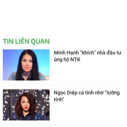
TIN LIÊN QUAN
Minh Hạnh “khích” nhà đầu tư
ủng hộ NTK
Ngọc Diệp cá tính nhờ “lưỡng
tính”