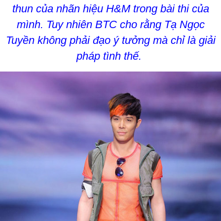
thun của nhãn hiệu H&M trong bài thi của
mình. Tuy nhiên BTC cho rằng Tạ Ngọc
Tuyền không phải đạo ý tưởng mà chỉ là giải
pháp tình thế.