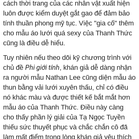
cách thời trang của các nhân vật xuất hiện
luôn được kiểm duyệt gắt gao để đảm bảo
tính thuần phong mỹ tục. Việc "gia cố" thêm
cho mẫu áo lưới quá sexy của Thanh Thức
cũng là điều dễ hiểu.
Tuy nhiên nếu theo dõi kỹ chương trình với
chủ đề
Phi giới tính
, khán giả dễ dàng nhận
ra người mẫu Nathan Lee cũng diện mẫu áo
thun bằng vải lưới xuyên thấu, chỉ có điều
nó khác màu và được thiết kế bắt mắt hơn
mẫu áo của Thanh Thức. Điều này càng
cho thấy phần lý giải của Tạ Ngọc Tuyền
thiếu sức thuyết phục và chắc chắn cô đã
làm mất điểm trong lòng khán giả yêu thích