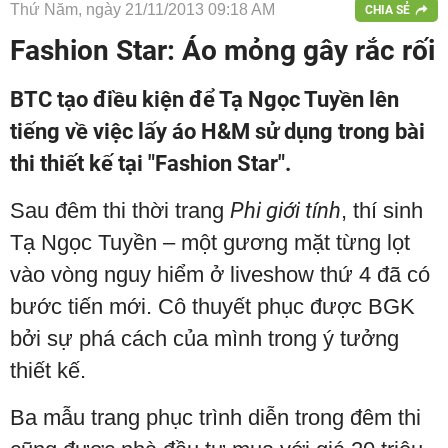
Thứ Năm, ngày 21/11/2013 09:18 AM
CHIA SẺ
Fashion Star: Áo mỏng gây rắc rối
BTC tạo điều kiện để Tạ Ngọc Tuyền lên
tiếng về việc lấy áo H&M sử dụng trong bài
thi thiết kế tại "Fashion Star".
Sau đêm thi thời trang
Phi giới tính
, thí sinh
Tạ Ngọc Tuyền – một gương mặt từng lọt
vào vòng nguy hiểm ở liveshow thứ 4 đã có
bước tiến mới. Cô thuyết phục được BGK
bởi sự phá cách của mình trong ý tưởng
thiết kế.
Ba mẫu trang phục trình diễn trong đêm thi