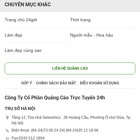
CHUYÊN MỤC KHÁC
Trang chủ 24giờ
Thời trang
Làm đẹp
Người mẫu - Hoa hậu
Làm đẹp cùng sao
LIÊN HỆ QUẢNG CÁO
GÓP Ý
CHÍNH SÁCH BẢO MẬT
ĐIỀU KHOẢN SỬ DỤNG
Công Ty Cổ Phần Quảng Cáo Trực Tuyến 24h
TRỤ SỞ HÀ NỘI
Tầng 12, Tòa nhà Geleximco , 36 Hoàng Cầu, Phường Ô chợ Dừa, Tp.
Hà Nội
Điện thoại: (84-24)
73 00 24 24
| (84-24)
35 12 18 06
Fax:
0243 512 1804