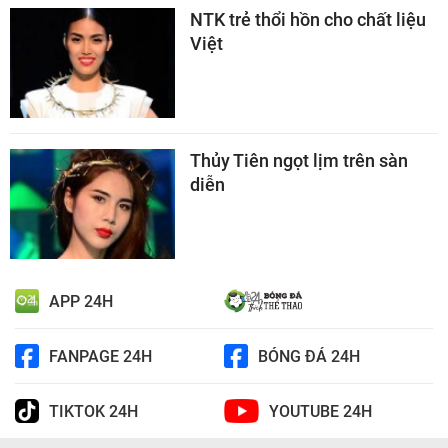
NTK trẻ thổi hồn cho chất liệu
Việt
Thủy Tiên ngọt lịm trên sàn
diễn
APP 24H
FANPAGE 24H
BÓNG ĐÁ 24H
TIKTOK 24H
YOUTUBE 24H