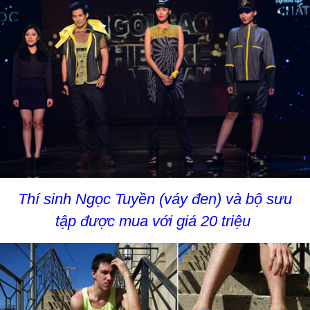
Thí sinh Ngọc Tuyền (váy đen) và bộ sưu
tập được mua với giá 20 triệu