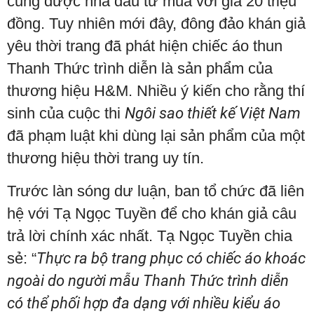
cũng được nhà đầu tư mua với giá 20 triệu
đồng. Tuy nhiên mới đây, đông đảo khán giả
yêu thời trang đã phát hiện chiếc áo thun
Thanh Thức trình diễn là sản phẩm của
thương hiệu H&M. Nhiều ý kiến cho rằng thí
sinh của cuộc thi
Ngôi sao thiết kế Việt Nam
đã phạm luật khi dùng lại sản phẩm của một
thương hiệu thời trang uy tín.
Trước làn sóng dư luận, ban tổ chức đã liên
hệ với Tạ Ngọc Tuyền để cho khán giả câu
trả lời chính xác nhất. Tạ Ngọc Tuyền chia
sẻ: “
Thực ra bộ trang phục có chiếc áo khoác
ngoài do người mẫu Thanh Thức trình diễn
có thể phối hợp đa dạng với nhiều kiểu áo