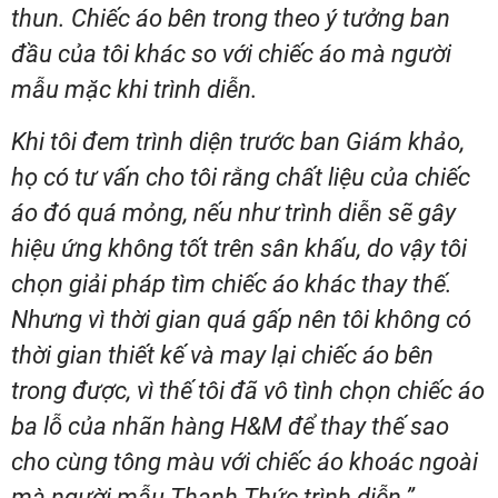
thun. Chiếc áo bên trong theo ý tưởng ban
đầu của tôi khác so với chiếc áo mà người
mẫu mặc khi trình diễn.
Khi tôi đem trình diện trước ban Giám khảo,
họ có tư vấn cho tôi rằng chất liệu của chiếc
áo đó quá mỏng, nếu như trình diễn sẽ gây
hiệu ứng không tốt trên sân khấu, do vậy tôi
chọn giải pháp tìm chiếc áo khác thay thế.
Nhưng vì thời gian quá gấp nên tôi không có
thời gian thiết kế và may lại chiếc áo bên
trong được, vì thế tôi đã vô tình chọn chiếc áo
ba lỗ của nhãn hàng H&M để thay thế sao
cho cùng tông màu với chiếc áo khoác ngoài
mà người mẫu Thanh Thức trình diễn.”