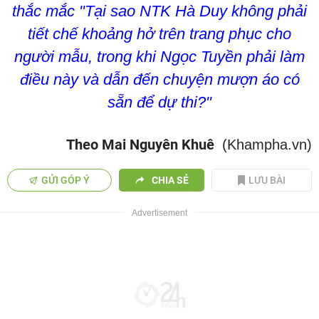
thắc mắc "Tại sao NTK Hà Duy không phải
tiết chế khoảng hở trên trang phục cho
người mẫu, trong khi Ngọc Tuyền phải làm
điều này và dẫn đến chuyện mượn áo có
sẵn để dự thi?"
Theo Mai Nguyên Khuê
(Khampha.vn)
GỬI GÓP Ý
CHIA SẺ
LƯU BÀI