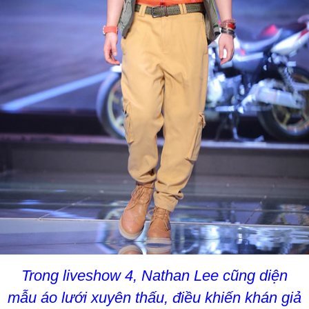
Trong liveshow 4, Nathan Lee cũng diện
mẫu áo lưới xuyên thấu, điều khiến khán giả