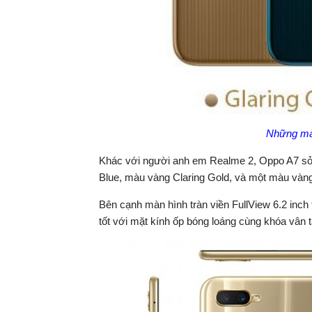
Những màu
Khác với người anh em Realme 2, Oppo A7 s
Blue, màu vàng Claring Gold, và một màu vàng
Bên cạnh màn hình tràn viền FullView 6.2 inch t
tốt với mặt kính ốp bóng loáng cùng khóa vân t