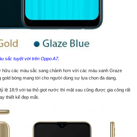
 sắc tuyệt vời trên Oppo A7.
ở hữu các màu sắc sang chảnh hơn với các màu xanh Graze
 gold bóng mang tới cho người dùng sự lựa chọn đa dạng.
ỷ lệ 18:9 với tai thỏ giọt nước thì mặt sau cũng được gia công rất
ay thiết kế đẹp mắt.