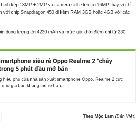
ính kép 13MP + 2MP và camera selfie lên tới 16MP thay vì chỉ
n với chip Snapdragon 450 đi kèm RAM 3GB hoặc 4GB với các
pin dung lượng tới 4230 mAh và mức giá khởi điểm chỉ từ 230
martphone siêu rẻ Oppo Realme 2 “cháy
trong 5 phút đầu mở bán
g hiệu phụ của nhà sản xuất smartphone Oppo, Realme 2 cực
 nhờ giá bán không thể rẻ hơn.
Theo Mộc Lam
(Dân Việt)