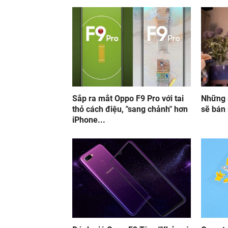
Sắp ra mắt Oppo F9 Pro với tai
Những 
thỏ cách điệu, "sang chảnh" hơn
sẽ bán 
iPhone...