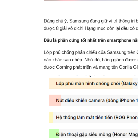
Đáng chú ý, Samsung đang giữ vị trí thống tr
được 8 giải vô địch! Hạng mục còn lại đều có 
Đâu là phần cứng tốt nhất
trên smartphone n
Lớp phủ chống phản chiếu của Samsung trên Ga
nào khác sao chép. Nhờ đó, hãng giành được 
được Corning phát triển và mang tên Gorilla 