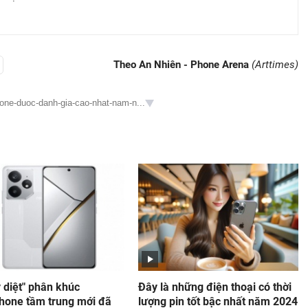
Theo An Nhiên - Phone Arena
(Arttimes)
one-duoc-danh-gia-cao-nhat-nam-n...
 diệt" phân khúc
Đây là những điện thoại có thời
hone tầm trung mới đã
lượng pin tốt bậc nhất năm 2024