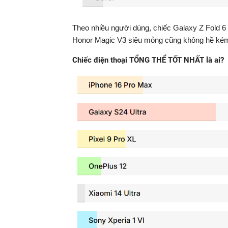
Theo nhiều người dùng, chiếc Galaxy Z Fold 6 là
Honor Magic V3 siêu mỏng cũng không hề k
Chiếc điện thoại TỔNG THỂ TỐT NHẤT là ai?