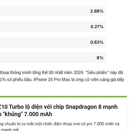
 thoại thông minh tổng thể tốt nhất năm 2024. "Siêu phẩm" này đã
41% số phiếu bầu. iPhone 16 Pro Max là ứng cử viên sáng giá tiếp
10 Turbo lộ diện với chip Snapdragon 8 mạnh
n "khủng" 7.000 mAh
g chuẩn bị ra mắt một chiếc điện thoại mới có pin 7.000 mAh và
lý mạnh mẽ.