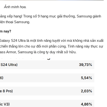
Ảnh minh họa.
ị bảng xếp hạng! Trong số 9 hạng mục giải thưởng, Samsung giành
điện thoại Samsung.
ăm nay?
laxy S24 Ultra là một tính năng tuyệt vời mà không nhà sản xuất
chiến thắng lớn cho sự đổi mới phần cứng. Tính năng này thực sự
Glass Armor, Samsung là công ty duy nhất sở hữu.