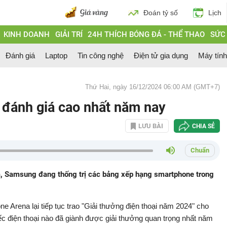
Đoán tỷ số
Lịch
KINH DOANH
GIẢI TRÍ
24H THÍCH BÓNG ĐÁ - THỂ THAO
SỨC
Đánh giá
Laptop
Tin công nghệ
Điện tử gia dụng
Máy tín
Thứ Hai, ngày 16/12/2024 06:00 AM (GMT+7)
đánh giá cao nhất năm nay
LƯU BÀI
CHIA SẺ
Chuẩn
a, Samsung đang thống trị các bảng xếp hạng smartphone trong
 Arena lại tiếp tục trao "Giải thưởng điện thoại năm 2024" cho
 điện thoại nào đã giành được giải thưởng quan trọng nhất năm