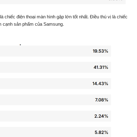
 chiếc điện thoại màn hình gập lớn tốt nhất. Điều thú vị là chiếc
ém cạnh sản phẩm của Samsung.