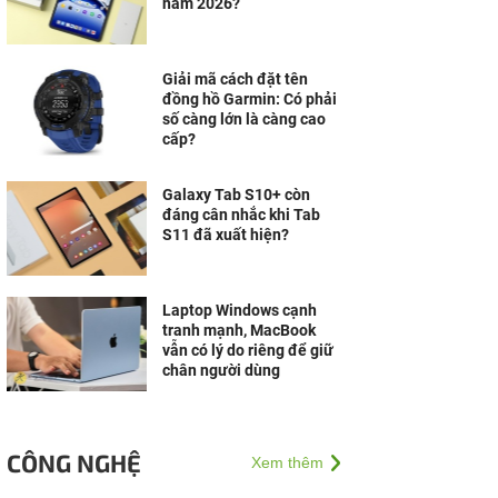
năm 2026?
Giải mã cách đặt tên
đồng hồ Garmin: Có phải
số càng lớn là càng cao
cấp?
Galaxy Tab S10+ còn
đáng cân nhắc khi Tab
S11 đã xuất hiện?
Laptop Windows cạnh
tranh mạnh, MacBook
vẫn có lý do riêng để giữ
chân người dùng
CÔNG NGHỆ
Xem thêm