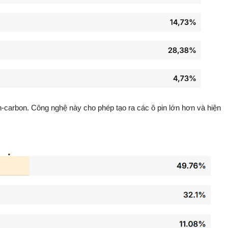
on-carbon. Công nghệ này cho phép tạo ra các ô pin lớn hơn và hiện