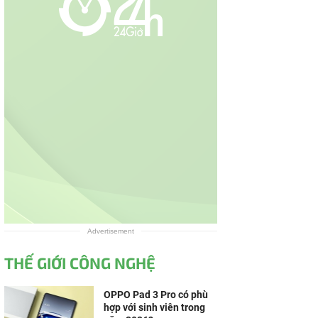
Advertisement
THẾ GIỚI CÔNG NGHỆ
OPPO Pad 3 Pro có phù
hợp với sinh viên trong