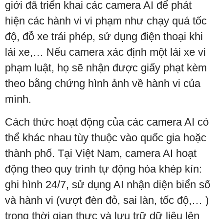
giới đã triển khai các camera AI để phát
hiện các hành vi vi phạm như chạy quá tốc
độ, đỗ xe trái phép, sử dụng điện thoại khi
lái xe,… Nếu camera xác định một lái xe vi
phạm luật, họ sẽ nhận được giấy phạt kèm
theo bằng chứng hình ảnh về hành vi của
mình.
Cách thức hoạt động của các camera AI có
thể khác nhau tùy thuộc vào quốc gia hoặc
thành phố. Tại Việt Nam, camera AI hoạt
động theo quy trình tự động hóa khép kín:
ghi hình 24/7, sử dụng AI nhận diện biển số
và hành vi (vượt đèn đỏ, sai làn, tốc độ,… )
trong thời gian thực và lưu trữ dữ liệu lên