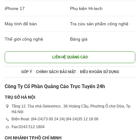
iPhone 17
Phụ kiện Hi-tech
Máy tính để bàn
Tra cứu sản phẩm công nghệ
Thế giới công nghệ
Bảng giá
LIÊN HỆ QUẢNG CÁO
GÓP Ý
CHÍNH SÁCH BẢO MẬT
ĐIỀU KHOẢN SỬ DỤNG
Công Ty Cổ Phần Quảng Cáo Trực Tuyến 24h
TRỤ SỞ HÀ NỘI
Tầng 12, Tòa nhà Geleximco , 36 Hoàng Cầu, Phường Ô chợ Dừa, Tp.
Hà Nội
Điện thoại: (84-24)
73 00 24 24
| (84-24)
35 12 18 06
Fax:
0243 512 1804
CHI NHÁNH TP.HỒ CHÍ MINH