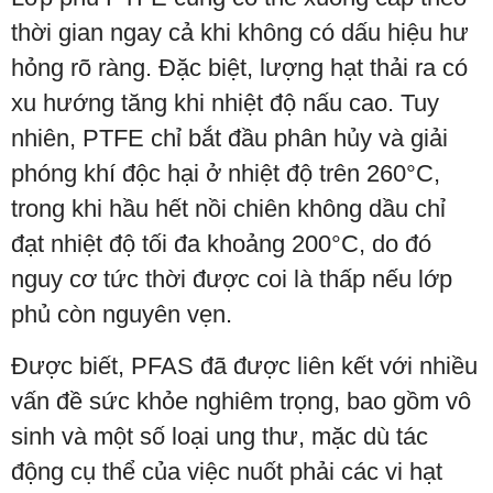
thời gian ngay cả khi không có dấu hiệu hư
hỏng rõ ràng. Đặc biệt, lượng hạt thải ra có
xu hướng tăng khi nhiệt độ nấu cao. Tuy
nhiên, PTFE chỉ bắt đầu phân hủy và giải
phóng khí độc hại ở nhiệt độ trên 260°C,
trong khi hầu hết nồi chiên không dầu chỉ
đạt nhiệt độ tối đa khoảng 200°C, do đó
nguy cơ tức thời được coi là thấp nếu lớp
phủ còn nguyên vẹn.
Được biết, PFAS đã được liên kết với nhiều
vấn đề sức khỏe nghiêm trọng, bao gồm vô
sinh và một số loại ung thư, mặc dù tác
động cụ thể của việc nuốt phải các vi hạt