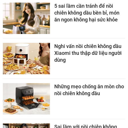
5 sai lầm cần tránh để nồi
chiên không dầu bền bỉ, món
ăn ngon không hại sức khỏe
Nghi vấn nồi chiên không dầu
Xiaomi thu thập dữ liệu người
dùng
Những mẹo chống ăn mòn cho
nồi chiên không dầu
Sai lầm với nồi chiên không