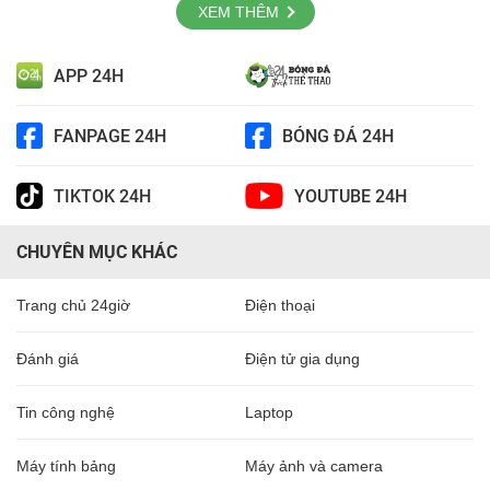
XEM THÊM
APP 24H
FANPAGE 24H
BÓNG ĐÁ 24H
TIKTOK 24H
YOUTUBE 24H
CHUYÊN MỤC KHÁC
Trang chủ 24giờ
Điện thoại
Đánh giá
Điện tử gia dụng
Tin công nghệ
Laptop
Máy tính bảng
Máy ảnh và camera