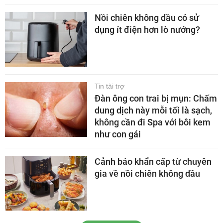
Nồi chiên không dầu có sử
dụng ít điện hơn lò nướng?
Tin tài trợ
Đàn ông con trai bị mụn: Chấm
dung dịch này mỗi tối là sạch,
không cần đi Spa với bôi kem
như con gái
Cảnh báo khẩn cấp từ chuyên
gia về nồi chiên không dầu