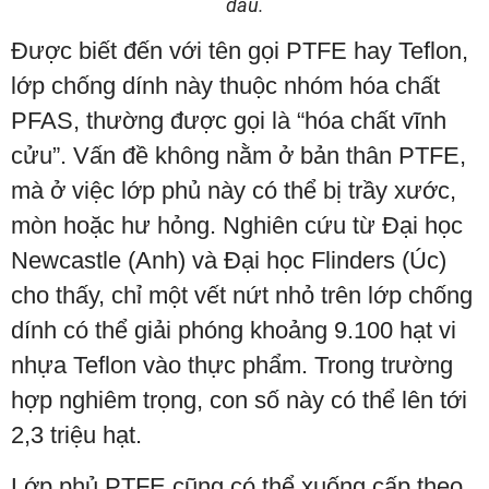
dầu.
Được biết đến với tên gọi PTFE hay Teflon,
lớp chống dính này thuộc nhóm hóa chất
PFAS, thường được gọi là “hóa chất vĩnh
cửu”. Vấn đề không nằm ở bản thân PTFE,
mà ở việc lớp phủ này có thể bị trầy xước,
mòn hoặc hư hỏng. Nghiên cứu từ Đại học
Newcastle (Anh) và Đại học Flinders (Úc)
cho thấy, chỉ một vết nứt nhỏ trên lớp chống
dính có thể giải phóng khoảng 9.100 hạt vi
nhựa Teflon vào thực phẩm. Trong trường
hợp nghiêm trọng, con số này có thể lên tới
2,3 triệu hạt.
Lớp phủ PTFE cũng có thể xuống cấp theo