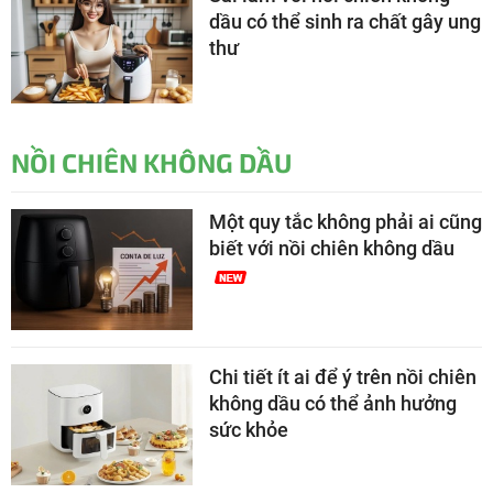
dầu có thể sinh ra chất gây ung
thư
NỒI CHIÊN KHÔNG DẦU
Một quy tắc không phải ai cũng
biết với nồi chiên không dầu
Chi tiết ít ai để ý trên nồi chiên
không dầu có thể ảnh hưởng
sức khỏe