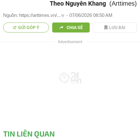
Theo Nguyên Khang
(Arttimes)
Nguồn: https://arttimes.vn/...
-
07/06/2026 08:50 AM
GỬI GÓP Ý
CHIA SẺ
LƯU BÀI
TIN LIÊN QUAN