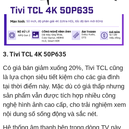
3. Tivi TCL 4K 50P635
Có giá bán giảm xuống 20%, Tivi TCL cũng
là lựa chọn siêu tiết kiệm cho các gia đình
tại thời điểm này. Mặc dù có giá thấp nhưng
sản phẩm vẫn được tích hợp nhiều công
nghệ hình ảnh cao cấp, cho trải nghiệm xem
nội dung số sống động và sắc nét.
Hệ thống âm thanh bên trong dòng TV này