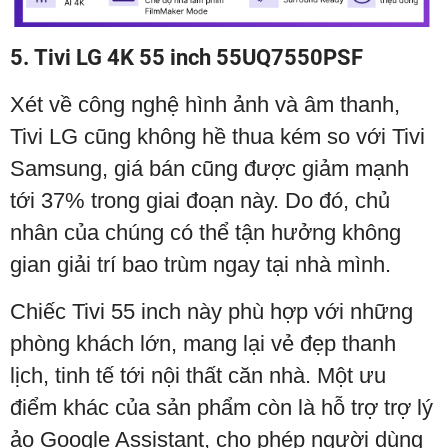
5. Tivi LG 4K 55 inch 55UQ7550PSF
Xét về công nghệ hình ảnh và âm thanh,
Tivi LG cũng không hề thua kém so với Tivi
Samsung, giá bán cũng được giảm mạnh
tới 37% trong giai đoạn này. Do đó, chủ
nhân của chúng có thể tận hưởng không
gian giải trí bao trùm ngay tại nhà mình.
Chiếc Tivi 55 inch này phù hợp với những
phòng khách lớn, mang lại vẻ đẹp thanh
lịch, tinh tế tới nội thất căn nhà. Một ưu
điểm khác của sản phẩm còn là hỗ trợ trợ lý
ảo Google Assistant, cho phép người dùng