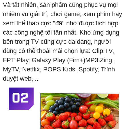
Và tất nhiên, sản phẩm cũng phục vụ mọi
nhiệm vụ giải trí, chơi game, xem phim hay
xem thể thao cực "đã" nhờ được tích hợp
các công nghệ tối tân nhất. Kho ứng dụng
bên trong TV cũng cực đa dạng, người
dùng có thể thoải mái chọn lựa: Clip TV,
FPT Play, Galaxy Play (Fim+)MP3 Zing,
MyTV, Netflix, POPS Kids, Spotify, Trình
duyệt web,...