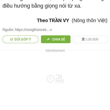
điều hướng bằng giọng nói từ xa.
Theo TRẦN VY
(Nông thôn Việt)
Nguồn: https://nongthonviet...
GỬI GÓP Ý
CHIA SẺ
LƯU BÀI