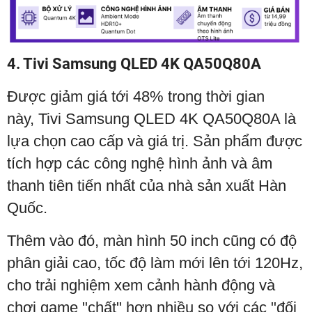
4. Tivi Samsung QLED 4K QA50Q80A
Được giảm giá tới 48% trong thời gian
này, Tivi Samsung QLED 4K QA50Q80A là
lựa chọn cao cấp và giá trị. Sản phẩm được
tích hợp các công nghệ hình ảnh và âm
thanh tiên tiến nhất của nhà sản xuất Hàn
Quốc.
Thêm vào đó, màn hình 50 inch cũng có độ
phân giải cao, tốc độ làm mới lên tới 120Hz,
cho trải nghiệm xem cảnh hành động và
chơi game "chất" hơn nhiều so với các "đối