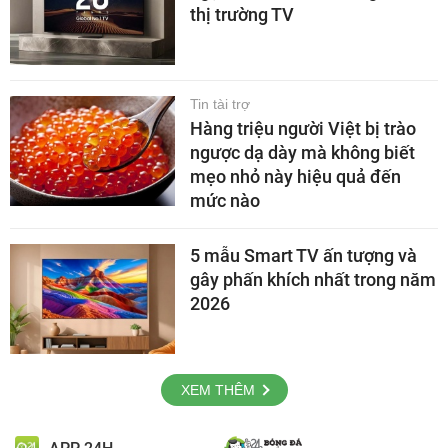
thị trường TV
Tin tài trợ
Hàng triệu người Việt bị trào
ngược dạ dày mà không biết
mẹo nhỏ này hiệu quả đến
mức nào
5 mẫu Smart TV ấn tượng và
gây phấn khích nhất trong năm
2026
XEM THÊM