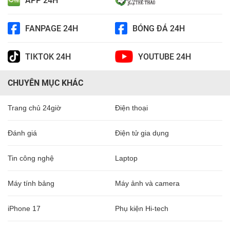
APP 24H
FANPAGE 24H
BÓNG ĐÁ 24H
TIKTOK 24H
YOUTUBE 24H
CHUYÊN MỤC KHÁC
Trang chủ 24giờ
Điện thoại
Đánh giá
Điện tử gia dụng
Tin công nghệ
Laptop
Máy tính bảng
Máy ảnh và camera
iPhone 17
Phụ kiện Hi-tech