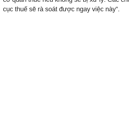
cục thuế sẽ rà soát được ngay việc này”.