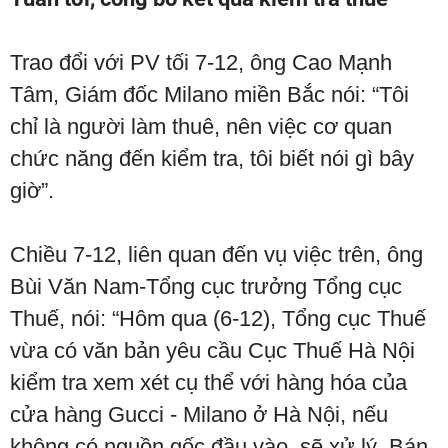
Trao đổi với PV tối 7-12, ông Cao Mạnh
Tâm, Giám đốc Milano miền Bắc nói: “Tôi
chỉ là người làm thuê, nên việc cơ quan
chức năng đến kiểm tra, tôi biết nói gì bây
giờ”.
Chiều 7-12, liên quan đến vụ việc trên, ông
Bùi Văn Nam-Tổng cục trưởng Tổng cục
Thuế, nói: “Hôm qua (6-12), Tổng cục Thuế
vừa có văn bản yêu cầu Cục Thuế Hà Nội
kiểm tra xem xét cụ thể với hàng hóa của
cửa hàng Gucci - Milano ở Hà Nội, nếu
không có nguồn gốc đầu vào, sẽ xử lý. Bán