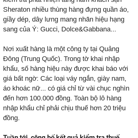
Sheraton nhiều thùng hàng đựng quần áo,
giầy dép, dây lưng mang nhãn hiệu hạng
sang của Ý: Gucci, Dolce&Gabbana...
Nơi xuất hàng là một công ty tại Quảng
Đông (Trung Quốc). Trong tờ khai nhập
khẩu, số hàng hiệu này được khai báo với
giá bất ngờ: Các loại váy ngắn, giày nam,
áo khoác nữ... có giá chỉ từ vài chục nghìn
đến hơn 100.000 đồng. Toàn bộ lô hàng
nhập khẩu chỉ phải chịu thuế hơn 20 triệu
đồng.
Tuần tới, công bố kết quả kiểm tra thuế