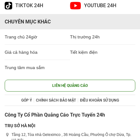
TIKTOK 24H
YOUTUBE 24H
CHUYÊN MỤC KHÁC
Trang chủ 24giờ
Thị trường 24h
Giá cả hàng hóa
Tiết kiệm điện
Trung tâm mua sắm
LIÊN HỆ QUẢNG CÁO
GÓP Ý
CHÍNH SÁCH BẢO MẬT
ĐIỀU KHOẢN SỬ DỤNG
Công Ty Cổ Phần Quảng Cáo Trực Tuyến 24h
TRỤ SỞ HÀ NỘI
Tầng 12, Tòa nhà Geleximco , 36 Hoàng Cầu, Phường Ô chợ Dừa, Tp.