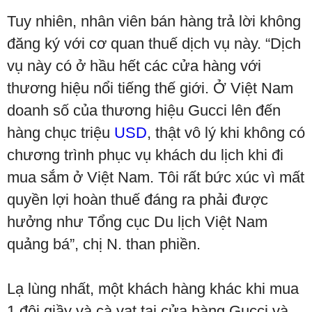
Tuy nhiên, nhân viên bán hàng trả lời không
đăng ký với cơ quan thuế dịch vụ này. “Dịch
vụ này có ở hầu hết các cửa hàng với
thương hiệu nổi tiếng thế giới. Ở Việt Nam
doanh số của thương hiệu Gucci lên đến
hàng chục triệu
USD
, thật vô lý khi không có
chương trình phục vụ khách du lịch khi đi
mua sắm ở Việt Nam. Tôi rất bức xúc vì mất
quyền lợi hoàn thuế đáng ra phải được
hưởng như Tổng cục Du lịch Việt Nam
quảng bá”, chị N. than phiền.
Lạ lùng nhất, một khách hàng khác khi mua
1 đôi giầy và cà vạt tại cửa hàng Gucci và