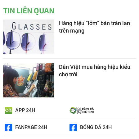
TIN LIÊN QUAN
Hàng hiệu “lởm” bán tràn lan
trên mạng
Dân Việt mua hàng hiệu kiểu
chợ trời
APP 24H
FANPAGE 24H
BÓNG ĐÁ 24H