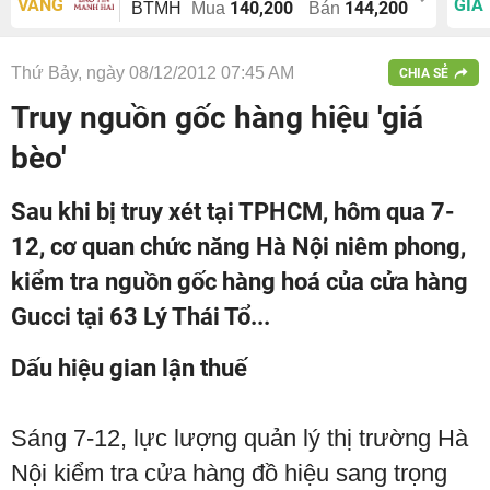
VÀNG
GIÁ
140,200
144,200
BTMH
Mua
Bán
Thứ Bảy, ngày 08/12/2012 07:45 AM
CHIA SẺ
Truy nguồn gốc hàng hiệu 'giá
bèo'
Sau khi bị truy xét tại TPHCM, hôm qua 7-
12, cơ quan chức năng Hà Nội niêm phong,
kiểm tra nguồn gốc hàng hoá của cửa hàng
Gucci tại 63 Lý Thái Tổ...
Dấu hiệu gian lận thuế
Sáng 7-12, lực lượng quản lý thị trường Hà
Nội kiểm tra cửa hàng đồ hiệu sang trọng