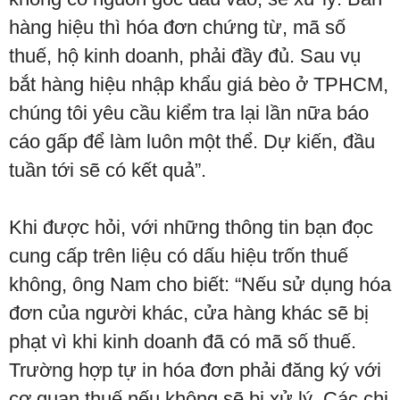
hàng hiệu thì hóa đơn chứng từ, mã số
thuế, hộ kinh doanh, phải đầy đủ. Sau vụ
bắt hàng hiệu nhập khẩu giá bèo ở TPHCM,
chúng tôi yêu cầu kiểm tra lại lần nữa báo
cáo gấp để làm luôn một thể. Dự kiến, đầu
tuần tới sẽ có kết quả”.
Khi được hỏi, với những thông tin bạn đọc
cung cấp trên liệu có dấu hiệu trốn thuế
không, ông Nam cho biết: “Nếu sử dụng hóa
đơn của người khác, cửa hàng khác sẽ bị
phạt vì khi kinh doanh đã có mã số thuế.
Trường hợp tự in hóa đơn phải đăng ký với
cơ quan thuế nếu không sẽ bị xử lý. Các chi