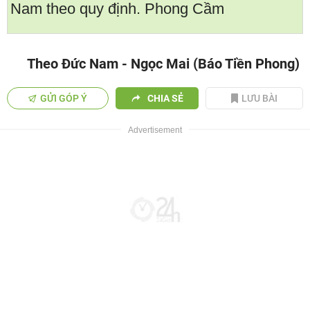
Nam theo quy định. Phong Cầm
Theo Đức Nam - Ngọc Mai (Báo Tiền Phong)
GỬI GÓP Ý
CHIA SẺ
LƯU BÀI