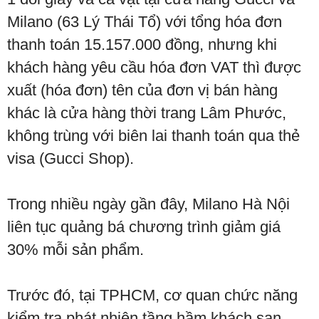
Milano (63 Lý Thái Tổ) với tổng hóa đơn
thanh toán 15.157.000 đồng, nhưng khi
khách hàng yêu cầu hóa đơn VAT thì được
xuất (hóa đơn) tên của đơn vị bán hàng
khác là cửa hàng thời trang Lâm Phước,
không trùng với biên lai thanh toán qua thẻ
visa (Gucci Shop).
Trong nhiều ngày gần đây, Milano Hà Nội
liên tục quảng bá chương trình giảm giá
30% mỗi sản phẩm.
Trước đó, tại TPHCM, cơ quan chức năng
kiểm tra phát nhiện tầng hầm khách sạn