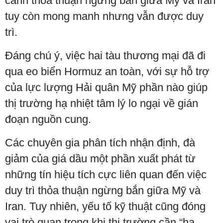
cảnh thỏa thuận ngừng bắn giữa Mỹ và Iran
tuy còn mong manh nhưng vẫn được duy
trì.
Đáng chú ý, việc hai tàu thương mại đã đi
qua eo biển Hormuz an toàn, với sự hỗ trợ
của lực lượng Hải quân Mỹ phần nào giúp
thị trường hạ nhiệt tâm lý lo ngại về gián
đoạn nguồn cung.
Các chuyên gia phân tích nhận định, đà
giảm của giá dầu một phần xuất phát từ
những tín hiệu tích cực liên quan đến việc
duy trì thỏa thuận ngừng bắn giữa Mỹ và
Iran. Tuy nhiên, yếu tố kỹ thuật cũng đóng
vai trò quan trọng khi thị trường cần “hạ