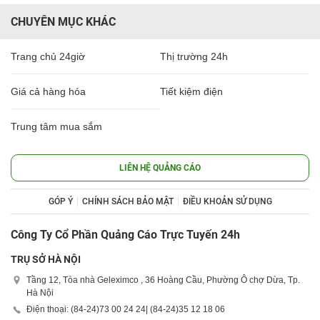
CHUYÊN MỤC KHÁC
Trang chủ 24giờ
Thị trường 24h
Giá cả hàng hóa
Tiết kiệm điện
Trung tâm mua sắm
LIÊN HỆ QUẢNG CÁO
GÓP Ý
CHÍNH SÁCH BẢO MẬT
ĐIỀU KHOẢN SỬ DỤNG
Công Ty Cổ Phần Quảng Cáo Trực Tuyến 24h
TRỤ SỞ HÀ NỘI
Tầng 12, Tòa nhà Geleximco , 36 Hoàng Cầu, Phường Ô chợ Dừa, Tp.
Hà Nội
Điện thoại: (84-24)
73 00 24 24
| (84-24)
35 12 18 06