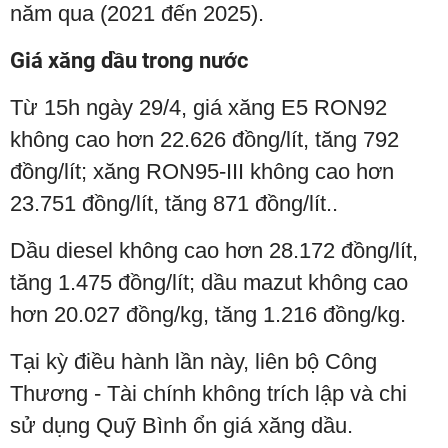
năm qua (2021 đến 2025).
Giá xăng dầu trong nước
Từ 15h ngày 29/4, giá xăng E5 RON92
không cao hơn 22.626 đồng/lít, tăng 792
đồng/lít; xăng RON95-III không cao hơn
23.751 đồng/lít, tăng 871 đồng/lít..
Dầu diesel không cao hơn 28.172 đồng/lít,
tăng 1.475 đồng/lít; dầu mazut không cao
hơn 20.027 đồng/kg, tăng 1.216 đồng/kg.
Tại kỳ điều hành lần này, liên bộ Công
Thương - Tài chính không trích lập và chi
sử dụng Quỹ Bình ổn giá xăng dầu.