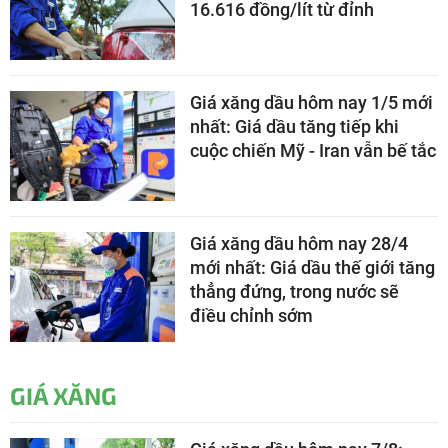
16.616 đồng/lít từ đỉnh
Giá xăng dầu hôm nay 1/5 mới
nhất: Giá dầu tăng tiếp khi
cuộc chiến Mỹ - Iran vẫn bế tắc
Giá xăng dầu hôm nay 28/4
mới nhất: Giá dầu thế giới tăng
thẳng đứng, trong nước sẽ
điều chỉnh sớm
GIÁ XĂNG