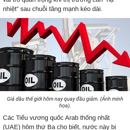
nhiệt” sau chuỗi tăng mạnh kéo dài.
Giá dầu thế giới hôm nay quay đầu giảm. (Ảnh minh
họa).
Các Tiểu vương quốc Arab thống nhất
(UAE) hôm thứ Ba cho biết, nước này bị