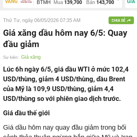
VÀNG
GIÁ
139,700
143,700
BTMH
Mua
Bán
Thứ Tư, ngày 06/05/2026 07:35 AM
CHIA SẺ
Giá xăng dầu hôm nay 6/5: Quay
đầu giảm
Giá xăng
Sự kiện:
Lúc 6h ngày 6/5, giá dầu WTI ở mức 102,4
USD/thùng, giảm 4 USD/thùng, dầu Brent
của Mỹ là 109,9 USD/thùng, giảm 4,4
USD/thùng so với phiên giao dịch trước.
Giá dầu thế giới
Giá dầu hôm nay quay đầu giảm trong bối