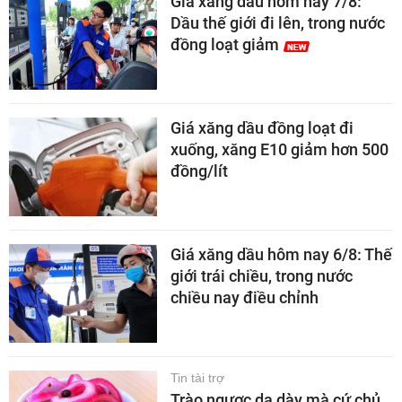
Giá xăng dầu hôm nay 7/8:
Dầu thế giới đi lên, trong nước
đồng loạt giảm
Giá xăng dầu đồng loạt đi
xuống, xăng E10 giảm hơn 500
đồng/lít
Giá xăng dầu hôm nay 6/8: Thế
giới trái chiều, trong nước
chiều nay điều chỉnh
Tin tài trợ
Trào ngược dạ dày mà cứ chủ