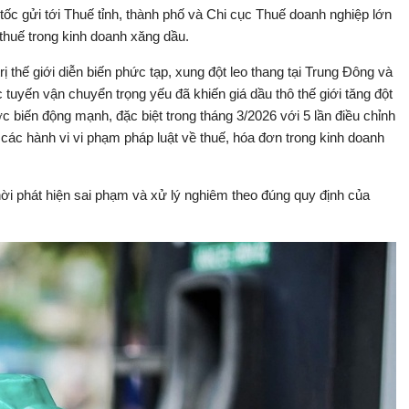
ốc gửi tới Thuế tỉnh, thành phố và Chi cục Thuế doanh nghiệp lớn
 thuế trong kinh doanh xăng dầu.
ị thế giới diễn biến phức tạp, xung đột leo thang tại Trung Đông và
tuyến vận chuyển trọng yếu đã khiến giá dầu thô thế giới tăng đột
c biến động mạnh, đặc biệt trong tháng 3/2026 với 5 lần điều chỉnh
 các hành vi vi phạm pháp luật về thuế, hóa đơn trong kinh doanh
hời phát hiện sai phạm và xử lý nghiêm theo đúng quy định của