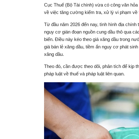
Cục Thuế (Bộ Tài chính) vừa có công văn hỏa t
về việc tăng cường kiểm tra, xử lý vi phạm về
Từ đầu năm 2026 đến nay, tình hình địa chính tr
nguy cơ gián đoạn nguồn cung dầu thô qua các 
biến. Điều này kéo theo giá xăng dầu trong nướ
giá bán lẻ xăng dầu, tiềm ẩn nguy cơ phát sinh
xăng dầu.
Theo đó, cần được theo dõi, phân tích để kịp t
pháp luật về thuế và pháp luật liên quan.