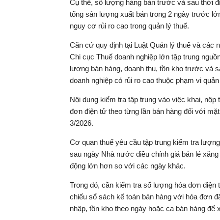
Cụ thể, số lượng hàng bán trước và sau thời đ
tổng sản lượng xuất bán trong 2 ngày trước lớ
nguy cơ rủi ro cao trong quản lý thuế.
Căn cứ quy định tại Luật Quản lý thuế và các n
Chi cục Thuế doanh nghiệp lớn tập trung nguồn 
lượng bán hàng, doanh thu, tồn kho trước và s
doanh nghiệp có rủi ro cao thuộc phạm vi quản l
Nội dung kiểm tra tập trung vào việc khai, nộp t
đơn điện tử theo từng lần bán hàng đối với mặt
3/2026.
Cơ quan thuế yêu cầu tập trung kiểm tra lượng
sau ngày Nhà nước điều chỉnh giá bán lẻ xăng
động lớn hơn so với các ngày khác.
Trong đó, cần kiểm tra số lượng hóa đơn điện t
chiếu sổ sách kế toán bán hàng với hóa đơn đã
nhập, tồn kho theo ngày hoặc ca bán hàng để xá