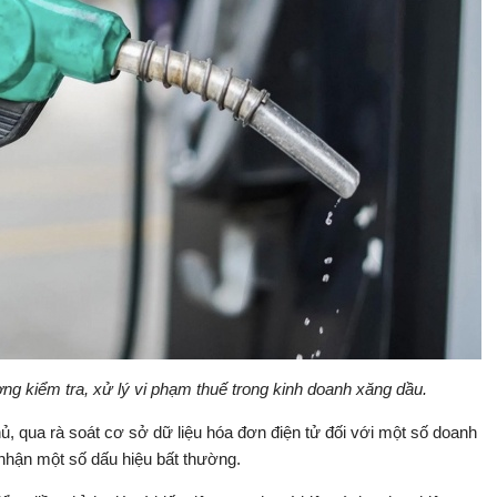
g kiểm tra, xử lý vi phạm thuế trong kinh doanh xăng dầu.
hủ, qua rà soát cơ sở dữ liệu hóa đơn điện tử đối với một số doanh
nhận một số dấu hiệu bất thường.