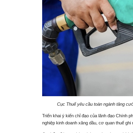
Cục Thuế yêu cầu toàn ngành tăng cườn
Triển khai ý kiến chỉ đạo của lãnh đạo Chính p
nghiệp kinh doanh xăng dầu, cơ quan thuế ghi 