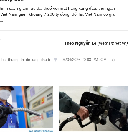
hính sách giảm, ưu đãi thuế với mặt hàng xăng dầu, thu ngân
Việt Nam giảm khoảng 7.200 tỷ đồng; đổi lại, Việt Nam có giá
..
Theo Nguyễn Lê
(vietnamnet.vn)
bat-thuong-tai-dn-xang-dau-tr...
-
05/04/2026 20:03 PM (GMT+7)