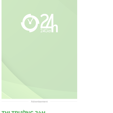
Advertisement
THỊ TRƯỜNG 24H