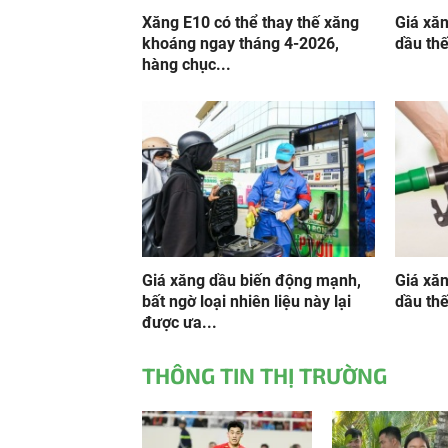
Xăng E10 có thể thay thế xăng
Giá xă
khoáng ngay tháng 4-2026,
dầu thế
hàng chục...
Giá xăng dầu biến động mạnh,
Giá xă
bất ngờ loại nhiên liệu này lại
dầu thế
được ưa...
THÔNG TIN THỊ TRƯỜNG