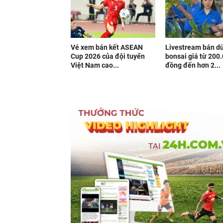
Vé xem bán kết ASEAN
Livestream bán d
Cup 2026 của đội tuyển
bonsai giá từ 200
Việt Nam cao...
đồng đến hơn 2...