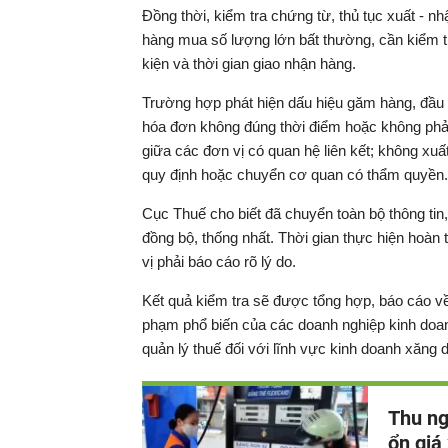
Đồng thời, kiểm tra chứng từ, thủ tục xuất - 
hàng mua số lượng lớn bất thường, cần kiểm 
kiện và thời gian giao nhận hàng.
Trường hợp phát hiện dấu hiệu găm hàng, đầu c
hóa đơn không đúng thời điểm hoặc không phản 
giữa các đơn vị có quan hệ liên kết; không xu
quy định hoặc chuyển cơ quan có thẩm quyền.
Cục Thuế cho biết đã chuyển toàn bộ thông tin, 
đồng bộ, thống nhất. Thời gian thực hiện hoàn
vị phải báo cáo rõ lý do.
Kết quả kiểm tra sẽ được tổng hợp, báo cáo về 
phạm phổ biến của các doanh nghiệp kinh doa
quản lý thuế đối với lĩnh vực kinh doanh xăng 
Thu ng
ổn giá