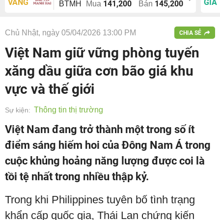
VÀNG
GIÁ
141,200
145,200
BTMH
Mua
Bán
Chủ Nhật, ngày 05/04/2026 13:00 PM
CHIA SẺ
Việt Nam giữ vững phòng tuyến
xăng dầu giữa cơn bão giá khu
vực và thế giới
Thông tin thị trường
Sự kiện:
Việt Nam đang trở thành một trong số ít
điểm sáng hiếm hoi của Đông Nam Á trong
cuộc khủng hoảng năng lượng được coi là
tồi tệ nhất trong nhiều thập kỷ.
Trong khi Philippines tuyên bố tình trạng
khẩn cấp quốc gia, Thái Lan chứng kiến