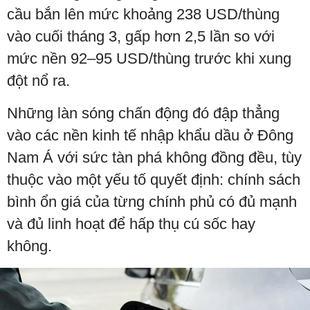
cầu bắn lên mức khoảng 238 USD/thùng
vào cuối tháng 3, gấp hơn 2,5 lần so với
mức nền 92–95 USD/thùng trước khi xung
đột nổ ra.
Những làn sóng chấn động đó đập thẳng
vào các nền kinh tế nhập khẩu dầu ở Đông
Nam Á với sức tàn phá không đồng đều, tùy
thuộc vào một yếu tố quyết định: chính sách
bình ổn giá của từng chính phủ có đủ mạnh
và đủ linh hoạt để hấp thụ cú sốc hay
không.